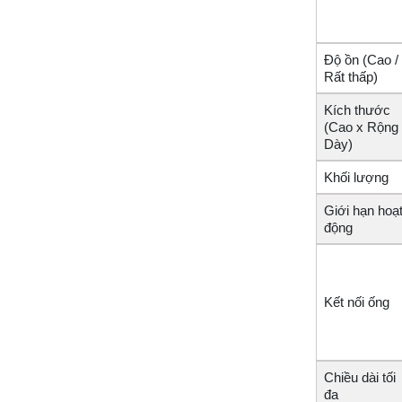
Độ ồn (Cao /
Rất thấp)
Kích thước
(Cao x Rộng
Dày)
Khối lượng
Giới hạn hoạ
động
Kết nối ống
Chiều dài tối
đa