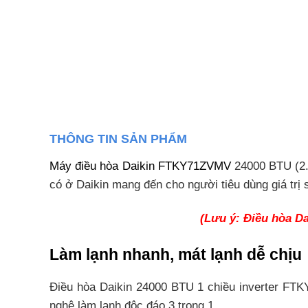
THÔNG TIN SẢN PHẨM
Máy
điều hòa Daikin FTKY71ZVMV
24000 BTU (2.5
có ở Daikin mang đến cho người tiêu dùng giá trị 
(Lưu ý: Điều hòa D
Làm lạnh nhanh, mát lạnh dễ chịu
Điều hòa Daikin 24000 BTU 1 chiều inverter FT
nghệ làm lạnh độc đáo 3 trong 1.