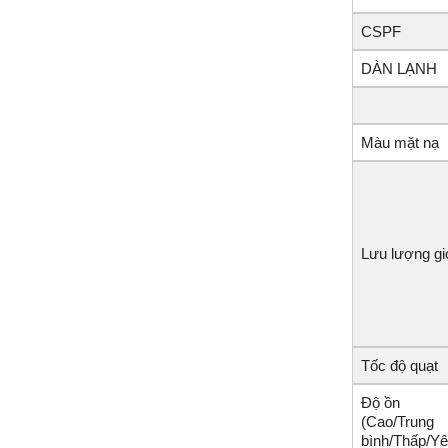
CSPF
DÀN LẠNH
Màu mặt nạ
Lưu lượng gi
Tốc độ quạt
Độ ồn
(Cao/Trung
bình/Thấp/Y