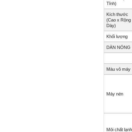
Tĩnh)
Kích thước
(Cao x Rộng
Dày)
Khối lượng
DÀN NÓNG
Màu vỏ máy
Máy nén
Môi chất lạnh