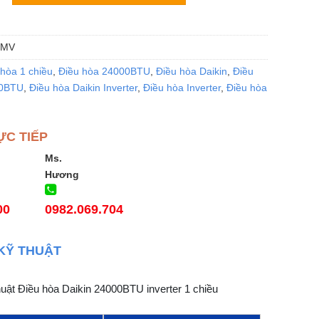
VMV
hòa 1 chiều
,
Điều hòa 24000BTU
,
Điều hòa Daikin
,
Điều
00BTU
,
Điều hòa Daikin Inverter
,
Điều hòa Inverter
,
Điều hòa
ỰC TIẾP
Ms.
Hương
00
0982.069.704
KỸ THUẬT
uật Điều hòa Daikin 24000BTU inverter 1 chiều