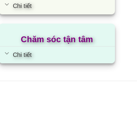
Chi tiết
ch hàng mọi lúc mọi nơi với những dịch vụ tốt
 cập nhật
sản phẩm với số lượng lớn
và mở
Chăm sóc tận tâm
hể tiếp cận với các sản phẩm
chất lượng với giá
Chi tiết