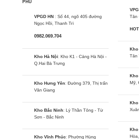
PHÚ
VPG
VPGD HN
: Số 44, ngõ 405 đường
Tân 
Ngọc Hồi, Thanh Trì
HOT
0982.069.704
Kho
Tân 
Kho Hà Nội
: Kho K1 - Cảng Hà Nội -
Q.Hai Bà Trưng
Kho
Mỹ, 
Kho Hưng Yên
: Đường 379, Thị trấn
Văn Giang
Kho
Xuân
Kho Bắc Ninh
: Lý Thần Tông - Từ
Sơn - Bắc Ninh
Kho
Hòa,
Kho Vĩnh Phúc
: Phường Hùng