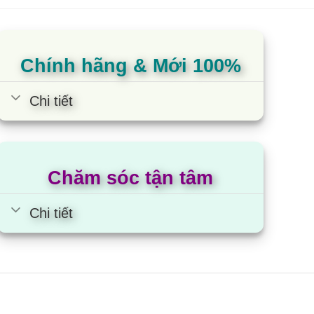
nh hãng
ến cho khách hàng với chất lượng sản phẩm tốt
Chính hãng & Mới 100%
Chi tiết
Chăm sóc tận tâm
Chi tiết
ch hàng trên mọi miền tổ quốc.