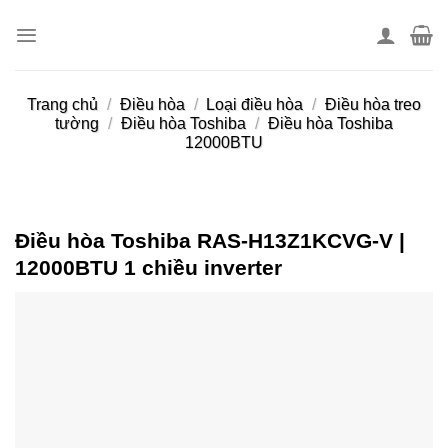
Skip
to
content
Trang chủ
/
Điều hòa
/
Loại điều hòa
/
Điều hòa treo
tường
/
Điều hòa Toshiba
/
Điều hòa Toshiba
12000BTU
Điều hòa Toshiba RAS-H13Z1KCVG-V |
12000BTU 1 chiều inverter