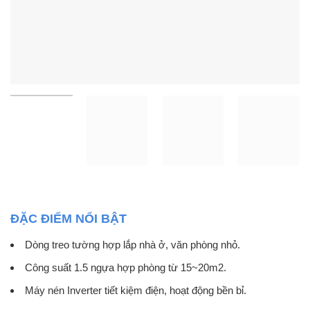
ĐẶC ĐIỂM NỔI BẬT
Dòng treo tường hợp lắp nhà ở, văn phòng nhỏ.
Công suất 1.5 ngựa hợp phòng từ 15~20m2.
Máy nén Inverter tiết kiệm điện, hoạt động bền bỉ.