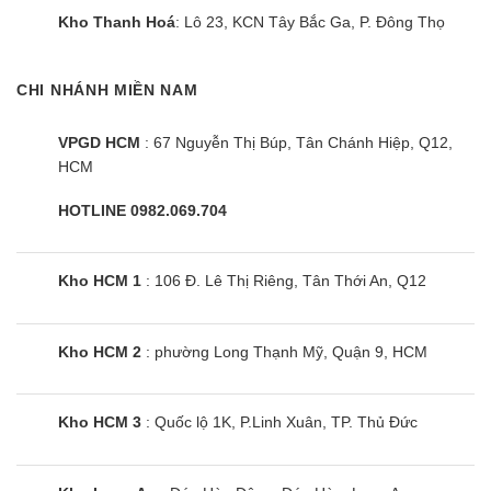
Kho Thanh Hoá
: Lô 23, KCN Tây Bắc Ga, P. Đông Thọ
CHI NHÁNH MIỀN NAM
VPGD HCM
: 67 Nguyễn Thị Búp, Tân Chánh Hiệp, Q12,
HCM
HOTLINE 0982.069.704
Kho HCM 1
: 106 Đ. Lê Thị Riêng, Tân Thới An, Q12
Kho HCM 2
: phường Long Thạnh Mỹ, Quận 9, HCM
Kho HCM 3
: Quốc lộ 1K, P.Linh Xuân, TP. Thủ Đức