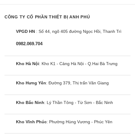
CÔNG TY CỔ PHẦN THIẾT BỊ ANH PHÚ
VPGD HN
: Số 44, ngõ 405 đường Ngọc Hồi, Thanh Trì
0982.069.704
Kho Hà Nội
: Kho K1 - Cảng Hà Nội - Q.Hai Bà Trưng
Kho Hưng Yên
: Đường 379, Thị trấn Văn Giang
Kho Bắc Ninh
: Lý Thần Tông - Từ Sơn - Bắc Ninh
Kho Vĩnh Phúc
: Phường Hùng Vương - Phúc Yên