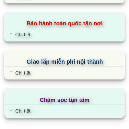
Bảo hành toàn quốc tận nơi
Điều hòa Toshiba RAS-H10E2KCVG-
Chi tiết
V | 9000BTU 1 chiều inverter
Giao lắp miễn phí nội thành
Chi tiết
Chăm sóc tận tâm
Chi tiết