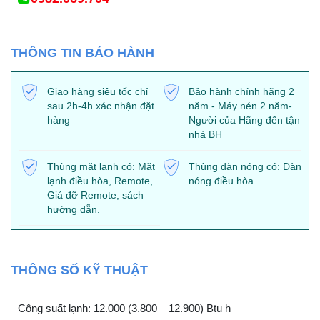
THÔNG TIN BẢO HÀNH
Giao hàng siêu tốc chỉ
Bảo hành chính hãng 2
sau 2h-4h xác nhận đặt
năm - Máy nén 2 năm-
hàng
Người của Hãng đến tận
nhà BH
Thùng mặt lạnh có: Mặt
Thùng dàn nóng có: Dàn
lạnh điều hòa, Remote,
nóng điều hòa
Giá đỡ Remote, sách
hướng dẫn.
THÔNG SỐ KỸ THUẬT
Công suất lạnh: 12.000 (3.800 – 12.900) Btu h