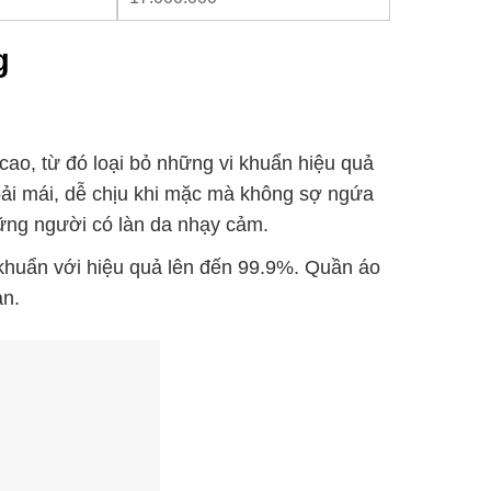
g
cao, từ đó loại bỏ những vi khuẩn hiệu quả
ải mái, dễ chịu khi mặc mà không sợ ngứa
hững người có làn da nhạy cảm.
khuẩn với hiệu quả lên đến 99.9%. Quần áo
àn.