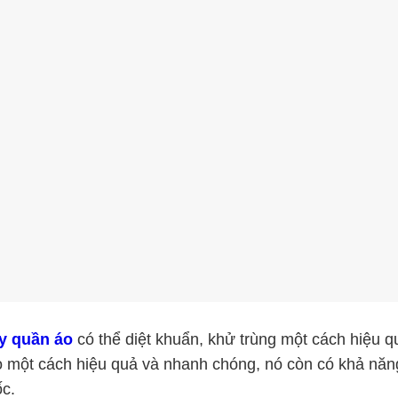
y quần áo
có thể diệt khuẩn, khử trùng một cách hiệu q
 một cách hiệu quả và nhanh chóng, nó còn có khả năng 
c.