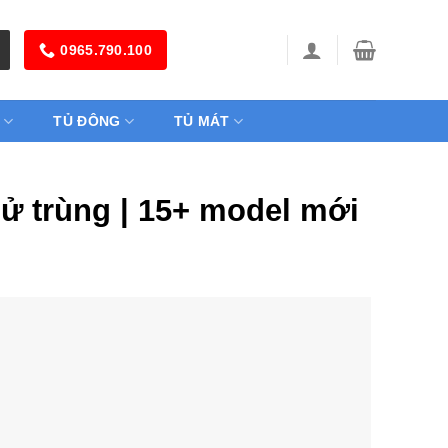
0965.790.100
TỦ ĐÔNG
TỦ MÁT
hử trùng | 15+ model mới