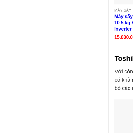
MÁY SẤY
Máy sấy
10.5 kg
Inverter
15.000.
Toshi
Với côn
có khả 
bỏ các 