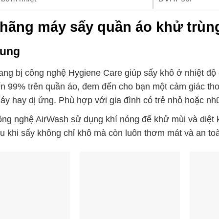
hãng máy sấy quần áo khử trùn
ung
ang bị công nghệ Hygiene Care giúp sấy khô ở nhiệt độ 
n 99% trên quần áo, đem đến cho bạn một cảm giác tho
áy hay dị ứng. Phù hợp với gia đình có trẻ nhỏ hoặc n
ng nghệ AirWash sử dụng khí nóng để khử mùi và diệt 
u khi sấy không chỉ khô mà còn luôn thơm mát và an to