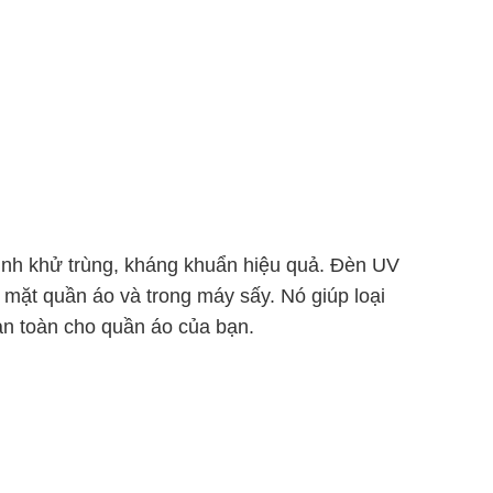
rình khử trùng, kháng khuẩn hiệu quả. Đèn UV
bề mặt quần áo và trong máy sấy. Nó giúp loại
an toàn cho quần áo của bạn.