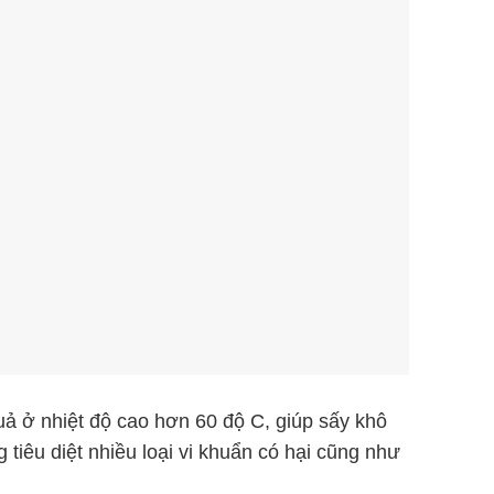
uả ở nhiệt độ cao hơn 60 độ C, giúp sấy khô
tiêu diệt nhiều loại vi khuẩn có hại cũng như