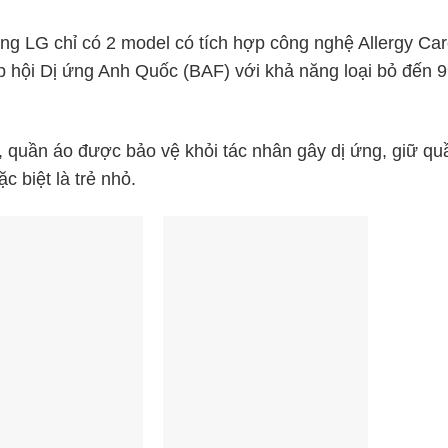
đánh giá
đánh g
ng LG chỉ có 2 model có tích hợp công nghệ Allergy Ca
p hội Dị ứng Anh Quốc (BAF) với khả năng loại bỏ đến 9
 quần áo được bảo vệ khỏi tác nhân gây dị ứng, giữ qu
c biệt là trẻ nhỏ.