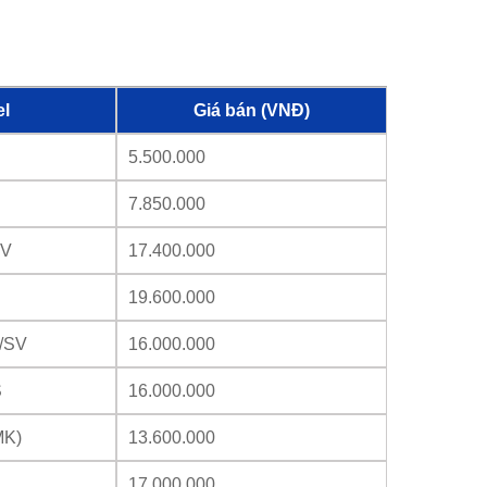
l
Giá bán (VNĐ)
5.500.000
7.850.000
SV
17.400.000
19.600.000
/SV
16.000.000
S
16.000.000
MK)
13.600.000
17.000.000