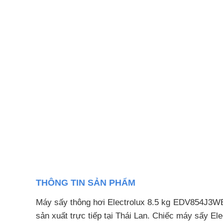
THÔNG TIN SẢN PHẨM
Máy sấy thông hơi Electrolux 8.5 kg EDV854J3WB
sản xuất trực tiếp tại Thái Lan. Chiếc máy sấy El