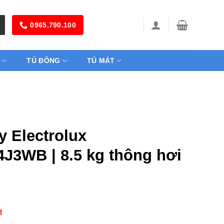
0965.790.100
TỦ ĐÔNG
TỦ MÁT
y Electrolux
J3WB | 8.5 kg thông hơi
₫