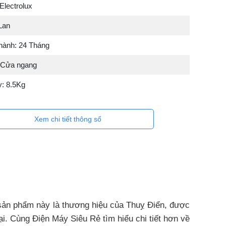
Electrolux
Lan
 hành: 24 Tháng
 Cửa ngang
y: 8.5Kg
Xem chi tiết thông số
sản phẩm này là thương hiệu của Thuỵ Điển, được
ại. Cùng Điện Máy Siêu Rẻ tìm hiểu chi tiết hơn về