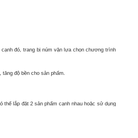
 cạnh đó, trang bị núm vặn lựa chọn chương trình
g, tăng độ bền cho sản phẩm.
có thể lắp đặt 2 sản phẩm cạnh nhau hoặc sử dụng