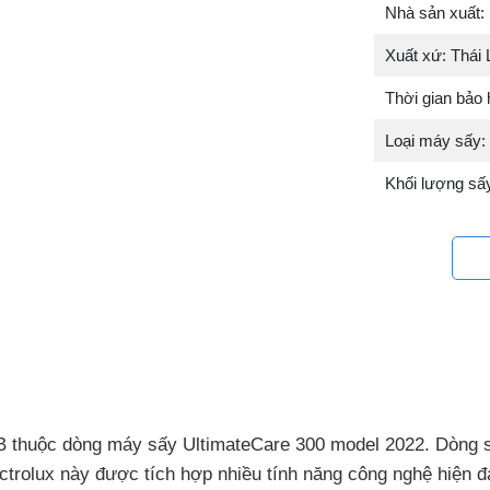
Nhà sản xuất: 
Xuất xứ: Thái 
Thời gian bảo
Loại máy sấy:
Khối lượng sấ
 thuộc dòng máy sấy UltimateCare 300 model 2022. Dòng 
ectrolux này được tích hợp nhiều tính năng công nghệ hiện đ