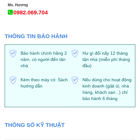
Ms. Hương
0982.069.704
THÔNG TIN BẢO HÀNH
Bảo hành chính hãng 2
Hư gì đổi nấy 12 tháng
năm, có người đến tận
tận nhà (miễn phí tháng
nhà
đầu)
Kèm theo máy có: Sách
Nếu dùng cho hoạt động
hướng dẫn
kinh doanh (giặt ủi, nhà
hàng, khách sạn...) chỉ
bảo hành 6 tháng
THÔNG SỐ KỸ THUẬT