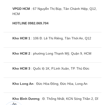
VPGD HCM
: 67 Nguyễn Thị Búp, Tân Chánh Hiệp, Q12,
HCM
HOTLINE 0982.069.704
Kho HCM 1
: 106 Đ. Lê Thị Riêng, Tân Thới An, Q12
Kho HCM 2
: phường Long Thạnh Mỹ, Quận 9, HCM
Kho HCM 3
: Quốc lộ 1K, P.Linh Xuân, TP. Thủ Đức
Kho Long An
: Đức Hòa Đông, Đức Hòa, Long An
Kho Bình Dương
: Đ. Thống Nhất, KCN Sóng Thần 2, Dĩ
An