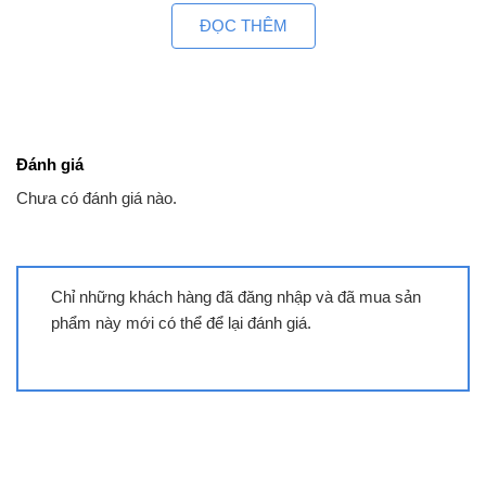
ĐỌC THÊM
Đánh giá
Chưa có đánh giá nào.
Chỉ những khách hàng đã đăng nhập và đã mua sản
phẩm này mới có thể để lại đánh giá.
Máy sấy Aqua AQH-V800H.SS | 8kg
thông hơi