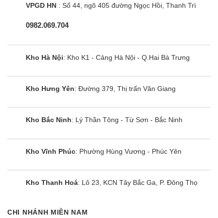
VPGD HN
: Số 44, ngõ 405 đường Ngọc Hồi, Thanh Trì
0982.069.704
Kho Hà Nội
: Kho K1 - Cảng Hà Nội - Q.Hai Bà Trưng
Kho Hưng Yên
: Đường 379, Thị trấn Văn Giang
Kho Bắc Ninh
: Lý Thần Tông - Từ Sơn - Bắc Ninh
Kho Vĩnh Phúc
: Phường Hùng Vương - Phúc Yên
Kho Thanh Hoá
: Lô 23, KCN Tây Bắc Ga, P. Đông Thọ
CHI NHÁNH MIỀN NAM