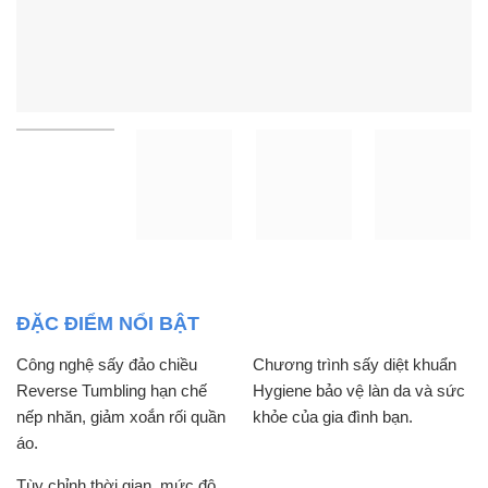
ĐẶC ĐIỂM NỔI BẬT
Công nghệ sấy đảo chiều
Chương trình sấy diệt khuẩn
Reverse Tumbling hạn chế
Hygiene bảo vệ làn da và sức
nếp nhăn, giảm xoắn rối quần
khỏe của gia đình bạn.
áo.
Tùy chỉnh thời gian, mức độ