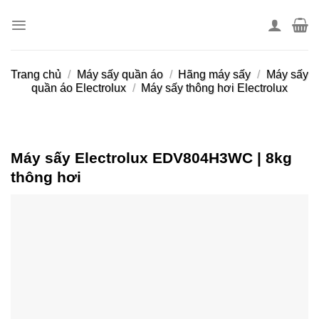
Skip
to
content
Trang chủ
/
Máy sấy quần áo
/
Hãng máy sấy
/
Máy sấy
quần áo Electrolux
/
Máy sấy thông hơi Electrolux
Máy sấy Electrolux EDV804H3WC | 8kg
thông hơi