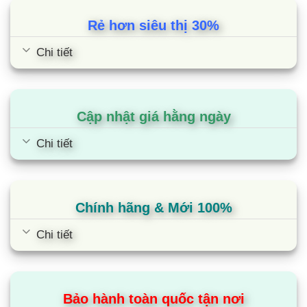
đánh giá
Rẻ hơn siêu thị 30%
Chi tiết
Máy sấy Funiki HD V680AG | 8kg
Cập nhật giá hằng ngày
thông hơi
Chi tiết
Chính hãng & Mới 100%
Chi tiết
Bảo hành toàn quốc tận nơi