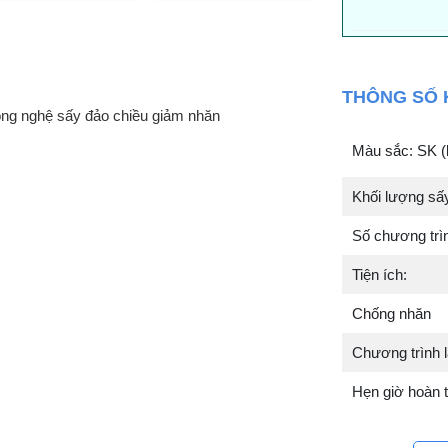
THÔNG SỐ 
ng nghệ sấy đảo chiều giảm nhăn
Màu sắc: SK (
Khối lượng sấ
Số chương trì
Tiện ích:
Chống nhăn
Chương trình 
Hẹn giờ hoàn t