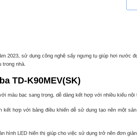
2023, sử dụng công nghệ sấy ngưng tụ giúp hơi nước đọn
 trong nhà.
hiba TD-K90MEV(SK)
ới màu bạc sang trọng, dễ dàng kết hợp với nhiều kiểu nội 
ản kết hợp với bảng điều khiển dễ sử dụng tạo nên một sả
n hình LED hiển thị giúp cho việc sử dụng trở nên đơn giản