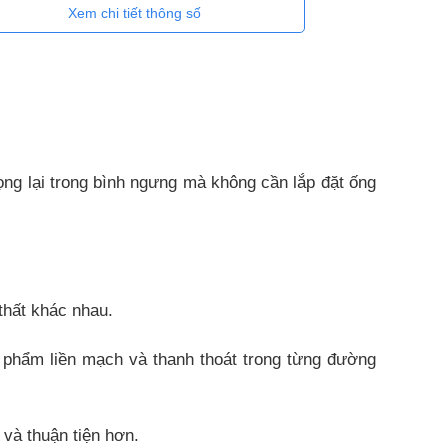
Xem chi tiết thông số
g lại trong bình ngưng mà không cần lắp đặt ống
thất khác nhau.
n phẩm liền mạch và thanh thoát trong từng đường
 và thuận tiện hơn.