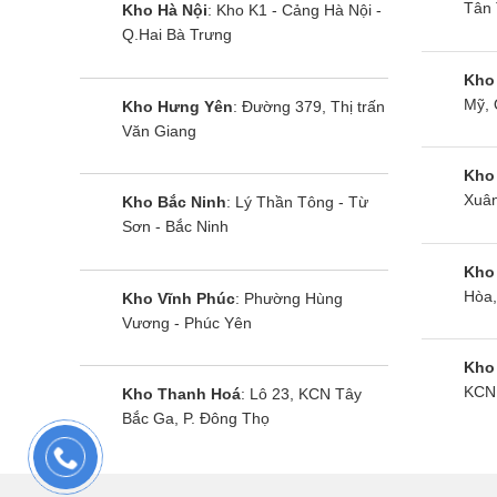
Tân 
Kho Hà Nội
: Kho K1 - Cảng Hà Nội -
Q.Hai Bà Trưng
Kho
Mỹ, 
Kho Hưng Yên
: Đường 379, Thị trấn
Văn Giang
Kho
Xuân
Kho Bắc Ninh
: Lý Thần Tông - Từ
Sơn - Bắc Ninh
Kho
Hòa,
Kho Vĩnh Phúc
: Phường Hùng
Vương - Phúc Yên
Kho
KCN 
Kho Thanh Hoá
: Lô 23, KCN Tây
Bắc Ga, P. Đông Thọ