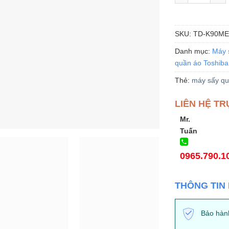
SKU:
TD-K90ME
Danh mục:
Máy 
quần áo Toshiba
Thẻ:
máy sấy qu
LIÊN HỆ TR
Mr.
Tuấn
0965.790.1
THÔNG TIN
Bảo hành