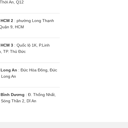
Thới An, Q12
 HCM 2
: phường Long Thạnh
Quận 9, HCM
 HCM 3
: Quốc lộ 1K, P.Linh
, TP. Thủ Đức
 Long An
: Đức Hòa Đông, Đức
 Long An
 Bình Dương
: Đ. Thống Nhất,
Sóng Thần 2, Dĩ An