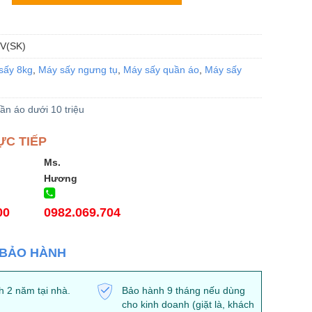
V(SK)
sấy 8kg
,
Máy sấy ngưng tụ
,
Máy sấy quần áo
,
Máy sấy
ần áo dưới 10 triệu
ỰC TIẾP
Ms.
Hương
00
0982.069.704
 BẢO HÀNH
 2 năm tại nhà.
Bảo hành 9 tháng nếu dùng
cho kinh doanh (giặt là, khách