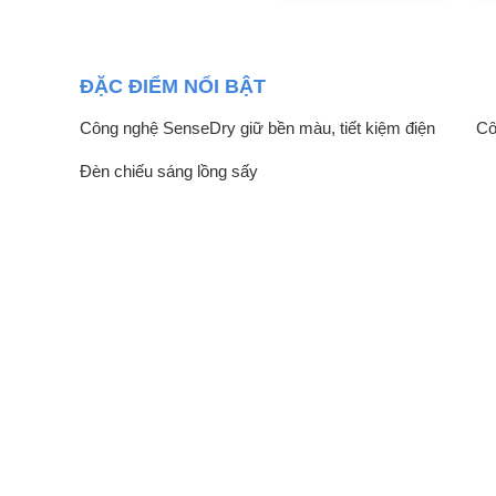
ĐẶC ĐIỂM NỔI BẬT
Công nghệ SenseDry giữ bền màu, tiết kiệm điện
Cô
Đèn chiếu sáng lồng sấy