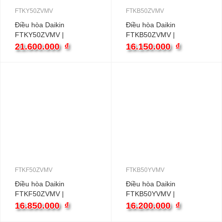
FTKY50ZVMV
FTKB50ZVMV
Điều hòa Daikin
Điều hòa Daikin
FTKY50ZVMV |
FTKB50ZVMV |
18000BTU 1 chiều
18000BTU 1 chiều
21.600.000
₫
16.150.000
₫
inverter
inverter
FTKF50ZVMV
FTKB50YVMV
Điều hòa Daikin
Điều hòa Daikin
FTKF50ZVMV |
FTKB50YVMV |
18000BTU 1 chiều
18000BTU 1 chiều
16.850.000
₫
16.200.000
₫
inverter
inverter