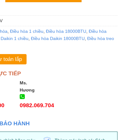
V
 hòa
,
Điều hòa 1 chiều
,
Điều hòa 18000BTU
,
Điều hòa
Daikin 1 chiều
,
Điều hòa Daikin 18000BTU
,
Điều hòa treo
 toán lắp
ỰC TIẾP
Ms.
Hương
00
0982.069.704
 BẢO HÀNH