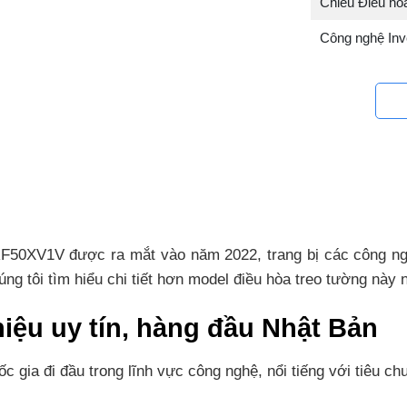
Chiều Điều hò
Công nghệ Inv
0XV1V được ra mắt vào năm 2022, trang bị các công nghệ 
ng tôi tìm hiểu chi tiết hơn model điều hòa treo tường này 
iệu uy tín, hàng đầu Nhật Bản
c gia đi đầu trong lĩnh vực công nghệ, nổi tiếng với tiêu ch