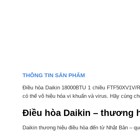
THÔNG TIN SẢN PHẨM
Điều hòa Daikin 18000BTU 1 chiều FTF50XV1V/RF5
có thể vô hiệu hóa vi khuẩn và virus. Hãy cùng chú
Điều hòa Daikin – thương h
Daikin thương hiệu điều hòa đến từ Nhật Bản – quố