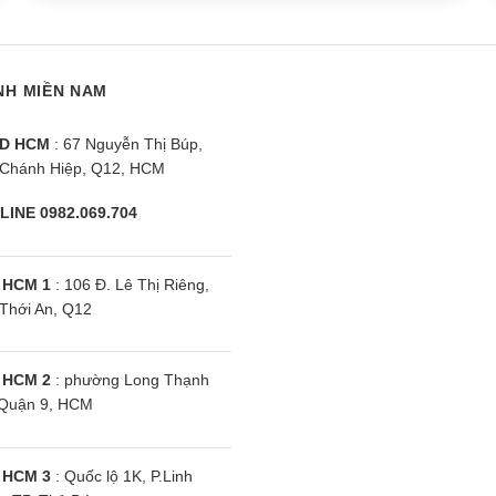
NH MIỀN NAM
D HCM
: 67 Nguyễn Thị Búp,
Chánh Hiệp, Q12, HCM
LINE 0982.069.704
 HCM 1
: 106 Đ. Lê Thị Riêng,
Thới An, Q12
 HCM 2
: phường Long Thạnh
Quận 9, HCM
 HCM 3
: Quốc lộ 1K, P.Linh