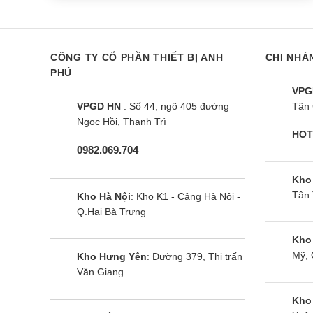
CÔNG TY CỔ PHẦN THIẾT BỊ ANH
CHI NHÁ
PHÚ
VPG
VPGD HN
: Số 44, ngõ 405 đường
Tân 
Ngọc Hồi, Thanh Trì
HOT
0982.069.704
Kho
Tân 
Kho Hà Nội
: Kho K1 - Cảng Hà Nội -
Q.Hai Bà Trưng
Kho
Mỹ, 
Kho Hưng Yên
: Đường 379, Thị trấn
Văn Giang
Kho