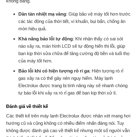
không bằng.
Dàn tản nhiệt mạ vàng
: Giúp bảo vệ máy tốt hơn trước
các tác động của thời tiết, vi khuẩn, bụi bẩn, chống ăn
mòn hiệu quả.
Khả năng báo lỗi tự động
: Khi nhận thấy có sai sót
nào xảy ra, màn hình LCD sẽ tự động hiển thị lỗi, giúp
bạn kịp thời sửa chữa để tăng cường độ bền và tuổi thọ
của máy tốt hơn.
Báo lỗi khi có hiện tượng rò rỉ ga
: Hiện tượng rò rỉ
gas xảy ra có thể gây nên nguy hiểm. Máy lạnh
Electrolux được trang bị tính năng này sẽ nhanh chóng
tự báo lỗi khi xảy ra rò rỉ gas để bạn kịp thời xử lí.
Đánh giá về thiết kế
Các thiết kế trên máy lạnh Electrolux được nhận xét mang hơi
hướng cũ và cũng không có nhiều điểm nhấn đáng nói. Tuy
không được đánh giá cao về thiết kế nhưng một số người vẫn