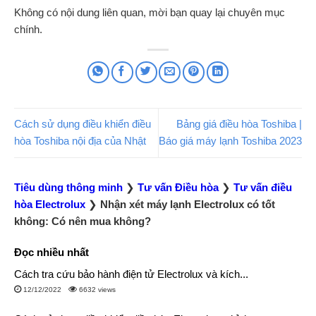
Không có nội dung liên quan, mời bạn quay lại chuyên mục
chính.
Cách sử dụng điều khiển điều
Bảng giá điều hòa Toshiba |
hòa Toshiba nội địa của Nhật
Báo giá máy lạnh Toshiba 2023
Tiêu dùng thông minh
❯
Tư vấn Điều hòa
❯
Tư vấn điều
hòa Electrolux
❯
Nhận xét máy lạnh Electrolux có tốt
không: Có nên mua không?
Đọc nhiều nhất
Cách tra cứu bảo hành điện tử Electrolux và kích...
12/12/2022
6632 views