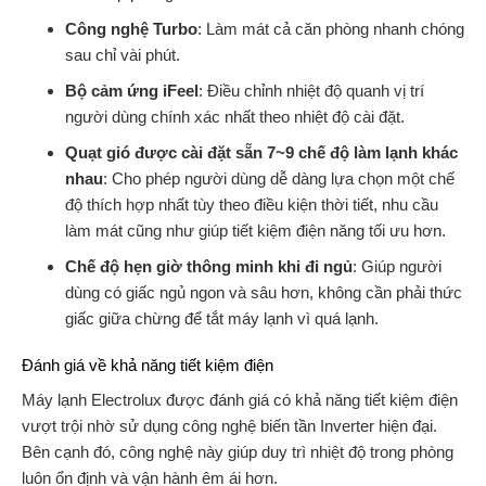
Công nghệ Turbo
: Làm mát cả căn phòng nhanh chóng
sau chỉ vài phút.
Bộ cảm ứng iFeel
: Điều chỉnh nhiệt độ quanh vị trí
người dùng chính xác nhất theo nhiệt độ cài đặt.
Quạt gió được cài đặt sẵn 7~9 chế độ làm lạnh khác
nhau
: Cho phép người dùng dễ dàng lựa chọn một chế
độ thích hợp nhất tùy theo điều kiện thời tiết, nhu cầu
làm mát cũng như giúp tiết kiệm điện năng tối ưu hơn.
Chế độ hẹn giờ thông minh khi đi ngủ
: Giúp người
dùng có giấc ngủ ngon và sâu hơn, không cần phải thức
giấc giữa chừng để tắt máy lạnh vì quá lạnh.
Đánh giá về khả năng tiết kiệm điện
Máy lạnh Electrolux được đánh giá có khả năng tiết kiệm điện
vượt trội nhờ sử dụng công nghệ biến tần Inverter hiện đại.
Bên cạnh đó, công nghệ này giúp duy trì nhiệt độ trong phòng
luôn ổn định và vận hành êm ái hơn.