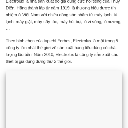
Electrolux là nhà sản xuất đồ gia dụng cực nổi tiếng của Thụy
Điển. Hãng thành lập từ năm 1919, là thương hiệu được tín
nhiệm ở Việt Nam với nhiều dòng sản phẩm từ máy lạnh, tủ
lạnh, máy giặt, máy sấy tóc, máy hút bụi, lò vi sóng, lò nướng,
…
Theo bình chọn của tạp chí Forbes, Electrolux là một trong 5
công ty lớn nhất thế giới về sản xuất hàng tiêu dùng có chất
lượng lâu bền. Năm 2010, Electrolux là công ty sản xuất các
thiết bị gia dụng đứng thứ 2 thế giới.