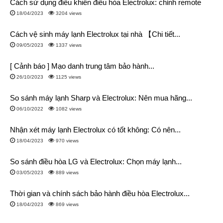
Cách sử dụng điều khiển điều hòa Electrolux: chỉnh remote
18/04/2023
3204 views
Cách vệ sinh máy lạnh Electrolux tại nhà 【Chi tiết...
09/05/2023
1337 views
[ Cảnh báo ] Mạo danh trung tâm bảo hành...
26/10/2023
1125 views
So sánh máy lạnh Sharp và Electrolux: Nên mua hãng...
06/10/2022
1082 views
Nhận xét máy lạnh Electrolux có tốt không: Có nên...
18/04/2023
970 views
So sánh điều hòa LG và Electrolux: Chọn máy lạnh...
03/05/2023
889 views
Thời gian và chính sách bảo hành điều hòa Electrolux...
18/04/2023
869 views