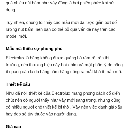
quá nhiều nút bấm như vậy đúng là hơi phiền phức khi sử
dụng.
Tuy nhiên, chúng tôi thấy các mẫu mới đã lược giản bớt số
lượng nút bấm, nên bạn có thể bỏ qua vấn đề này trên các
model mới.
Mẫu mã thiếu sự phong phú
Electrolux là hãng không được quảng bá rầm rộ trên thị
trường, nên thương hiệu này hơi chìm và một phần lý do hãng
ít quảng cáo là do hàng năm hãng cũng ra mắt khá ít mẫu mã.
Thiết kế xấu
Như đã nói, thiết kế của Electrolux mang phong cách cổ điển
chút nên có người thấy như vậy mới sang trọng, nhưng cũng
có nhiều người chê thiết kế lỗi thời. Vậy nên việc đánh giá xấu
hay đẹp sẽ tùy thuộc vào người dùng.
Giá cao