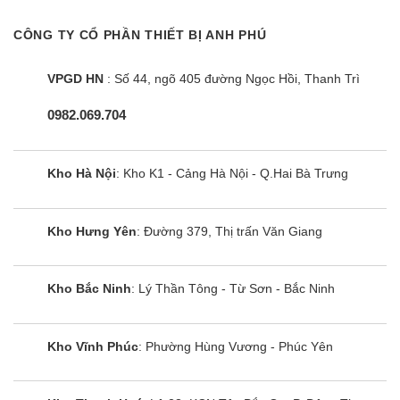
CÔNG TY CỔ PHẦN THIẾT BỊ ANH PHÚ
VPGD HN
: Số 44, ngõ 405 đường Ngọc Hồi, Thanh Trì
0982.069.704
Kho Hà Nội
: Kho K1 - Cảng Hà Nội - Q.Hai Bà Trưng
Kho Hưng Yên
: Đường 379, Thị trấn Văn Giang
Kho Bắc Ninh
: Lý Thần Tông - Từ Sơn - Bắc Ninh
Kho Vĩnh Phúc
: Phường Hùng Vương - Phúc Yên