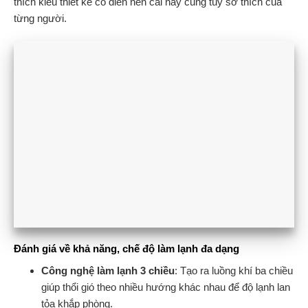
thích kiểu thiết kế cổ điển nên cái này cũng tùy sở thích của
từng người.
Đánh giá về khả năng, chế độ làm lạnh đa dạng
Công nghệ làm lạnh 3 chiều
: Tạo ra luồng khí ba chiều
giúp thổi gió theo nhiều hướng khác nhau để độ lạnh lan
tỏa khắp phòng.