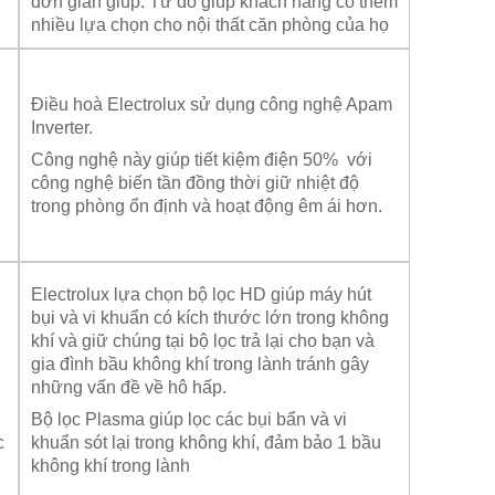
đơn giản giúp. Từ đó giúp khách hàng có thêm
nhiều lựa chọn cho nội thất căn phòng của họ
Điều hoà Electrolux sử dụng công nghệ Apam
Inverter.
Công nghệ này giúp tiết kiệm điện 50% với
công nghệ biến tần đồng thời giữ nhiệt độ
trong phòng ổn định và hoạt động êm ái hơn.
Electrolux lựa chọn bộ lọc HD giúp máy hút
bụi và vi khuẩn có kích thước lớn trong không
khí và giữ chúng tại bộ lọc trả lại cho bạn và
gia đình bầu không khí trong lành tránh gây
những vấn đề về hô hấp.
Bộ lọc Plasma giúp lọc các bụi bẩn và vi
c
khuẩn sót lại trong không khí, đảm bảo 1 bầu
không khí trong lành