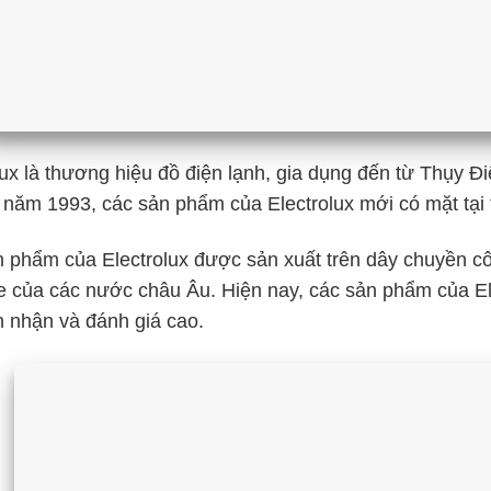
lux là thương hiệu đồ điện lạnh, gia dụng đến từ Thụy 
 năm 1993, các sản phẩm của Electrolux mới có mặt tại
 phẩm của Electrolux được sản xuất trên dây chuyền côn
e của các nước châu Âu. Hiện nay, các sản phẩm của E
n nhận và đánh giá cao.