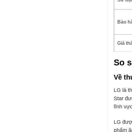
Bảo h
Giá t
So s
Về th
LG là t
Star đư
lĩnh vự
LG được
phẩm âm