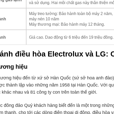
và sử dụng. Hai môi chất gas này thân thiện mô
Máy treo tường: Bảo hành toàn bộ máy 2 năm,
máy nén 10 năm
ành
Máy thương mại: Bảo hành máy 12 tháng.
Giá cao. Dao động từ 6 triệu đến 19 triệu đồng.
hành
ánh điều hòa Electrolux và LG: C
ương hiệu
hương hiệu đến từ xứ sở Hàn Quốc (sứ sở hoa anh đào). 
ợc thành lập vào những năm 1958 tại Hàn Quốc. Với qu
c khác nhau và 81 công ty con trên toàn thế giới.
 đông đảo Quý khách hàng biết đến là một trong những 
 thanh, cho tới các dòng điện thoại di động, điều hòa v