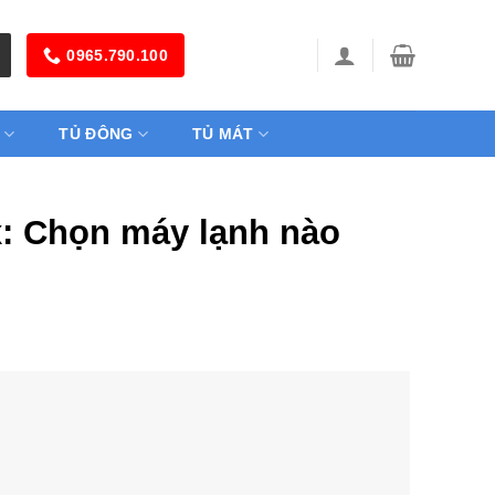
0965.790.100
TỦ ĐÔNG
TỦ MÁT
x: Chọn máy lạnh nào