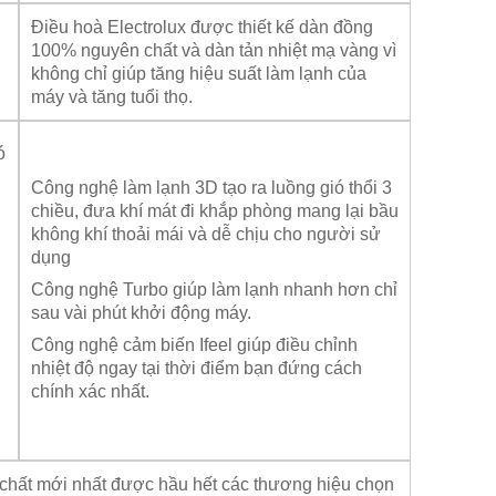
Điều hoà Electrolux được thiết kế dàn đồng
100% nguyên chất và dàn tản nhiệt mạ vàng vì
không chỉ giúp tăng hiệu suất làm lạnh của
máy và tăng tuổi thọ.
ó
Công nghệ làm lạnh 3D tạo ra luồng gió thổi 3
chiều, đưa khí mát đi khắp phòng mang lại bầu
không khí thoải mái và dễ chịu cho người sử
dụng
Công nghệ Turbo giúp làm lạnh nhanh hơn chỉ
sau vài phút khởi động máy.
Công nghệ cảm biến Ifeel giúp điều chỉnh
nhiệt độ ngay tại thời điểm bạn đứng cách
chính xác nhất.
chất mới nhất được hầu hết các thương hiệu chọn