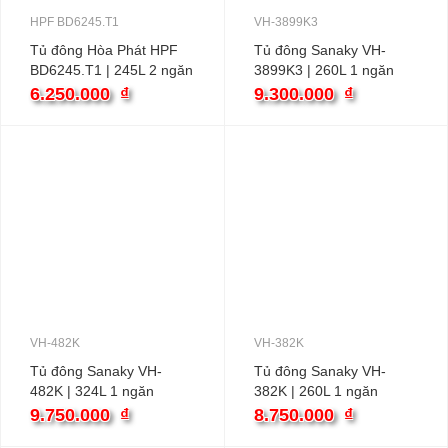
HPF BD6245.T1
VH-3899K3
Tủ đông Hòa Phát HPF
Tủ đông Sanaky VH-
BD6245.T1 | 245L 2 ngăn
3899K3 | 260L 1 ngăn
inverter
6.250.000
₫
9.300.000
₫
VH-482K
VH-382K
Tủ đông Sanaky VH-
Tủ đông Sanaky VH-
482K | 324L 1 ngăn
382K | 260L 1 ngăn
9.750.000
₫
8.750.000
₫