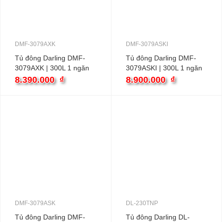
DMF-3079AXK
DMF-3079ASKI
Tủ đông Darling DMF-
Tủ đông Darling DMF-
3079AXK | 300L 1 ngăn
3079ASKI | 300L 1 ngăn
inverter
8.390.000
₫
8.900.000
₫
DMF-3079ASK
DL-230TNP
Tủ đông Darling DMF-
Tủ đông Darling DL-