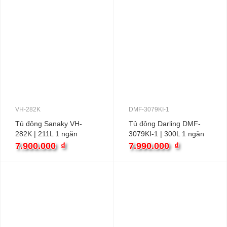
VH-282K
DMF-3079KI-1
Tủ đông Sanaky VH-
Tủ đông Darling DMF-
282K | 211L 1 ngăn
3079KI-1 | 300L 1 ngăn
7.900.000
₫
7.990.000
₫