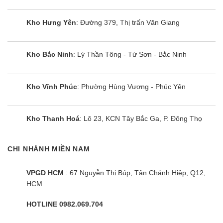
Kho Hưng Yên
: Đường 379, Thị trấn Văn Giang
Kho Bắc Ninh
: Lý Thần Tông - Từ Sơn - Bắc Ninh
Kho Vĩnh Phúc
: Phường Hùng Vương - Phúc Yên
Kho Thanh Hoá
: Lô 23, KCN Tây Bắc Ga, P. Đông Thọ
CHI NHÁNH MIỀN NAM
VPGD HCM
: 67 Nguyễn Thị Búp, Tân Chánh Hiệp, Q12,
HCM
HOTLINE 0982.069.704