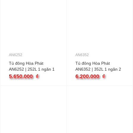
AN6252
AN6352
Tủ đông Hòa Phát
Tủ đông Hòa Phát
AN6252 | 252L 1 ngăn 1
AN6352 | 352L 1 ngăn 2
cánh
cánh
5.650.000
₫
6.200.000
₫