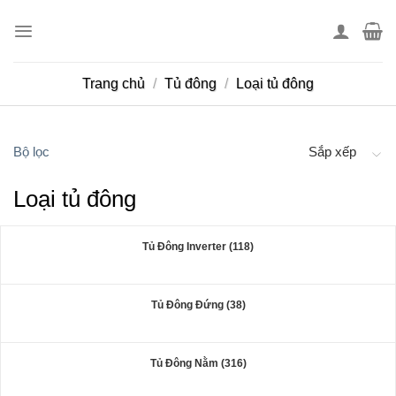
Skip
to
content
Trang chủ
/
Tủ đông
/
Loại tủ đông
Bộ lọc
Sắp xếp
Loại tủ đông
Tủ Đông Inverter (118)
Tủ Đông Đứng (38)
Tủ Đông Nằm (316)