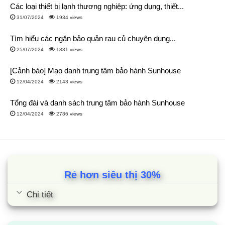
Các loại thiết bị lạnh thương nghiệp: ứng dụng, thiết...
31/07/2024
1934 views
Tìm hiểu các ngăn bảo quản rau củ chuyên dụng...
25/07/2024
1831 views
[Cảnh báo] Mạo danh trung tâm bảo hành Sunhouse
12/04/2024
2143 views
Tổng đài và danh sách trung tâm bảo hành Sunhouse
12/04/2024
2786 views
Rẻ hơn siêu thị 30%
Chi tiết