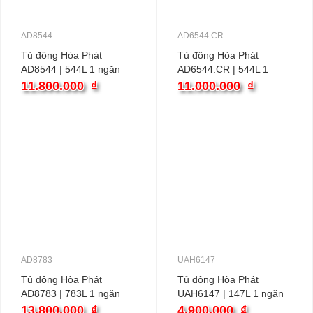
AD8544
AD6544.CR
Tủ đông Hòa Phát
Tủ đông Hòa Phát
AD8544 | 544L 1 ngăn
AD6544.CR | 544L 1
inverter
ngăn
11.800.000
₫
11.000.000
₫
AD8783
UAH6147
Tủ đông Hòa Phát
Tủ đông Hòa Phát
AD8783 | 783L 1 ngăn
UAH6147 | 147L 1 ngăn
inverter
13.800.000
₫
4.900.000
₫