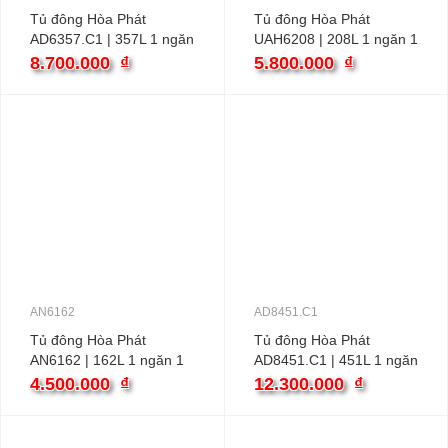
Tủ đông Hòa Phát
Tủ đông Hòa Phát
AD6357.C1 | 357L 1 ngăn
UAH6208 | 208L 1 ngăn 1
2 cánh inverter
cánh
8.700.000
₫
5.800.000
₫
AN6162
AD8451.C1
Tủ đông Hòa Phát
Tủ đông Hòa Phát
AN6162 | 162L 1 ngăn 1
AD8451.C1 | 451L 1 ngăn
cánh
2 cánh inverter
4.500.000
₫
12.300.000
₫