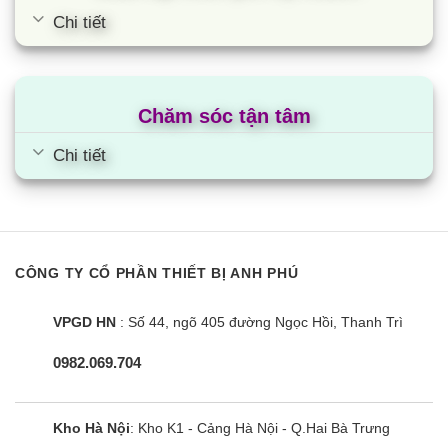
Chi tiết
Chăm sóc tận tâm
Chi tiết
CÔNG TY CỔ PHẦN THIẾT BỊ ANH PHÚ
VPGD HN
: Số 44, ngõ 405 đường Ngọc Hồi, Thanh Trì
0982.069.704
Kho Hà Nội
: Kho K1 - Cảng Hà Nội - Q.Hai Bà Trưng