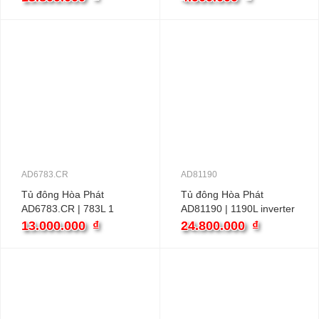
AD6783.CR
AD81190
Tủ đông Hòa Phát
Tủ đông Hòa Phát
AD6783.CR | 783L 1
AD81190 | 1190L inverter
ngăn
13.000.000
₫
24.800.000
₫