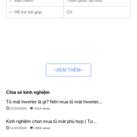
✅ Bảo hành:
Toàn quốc tại nhà
✅ Hỗ trợ trả góp:
Có
–XEM THÊM–
Chia sẻ kinh nghiệm
Tủ mát Inverter là gì? Nên mua tủ mát Inverter...
11/10/2024
2114 views
Kinh nghiệm chọn mua tủ mát phù hợp | Tư...
11/10/2024
1669 views