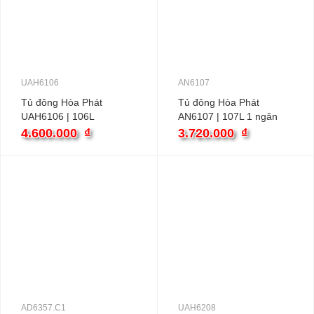
UAH6106
AN6107
Tủ đông Hòa Phát
Tủ đông Hòa Phát
UAH6106 | 106L
AN6107 | 107L 1 ngăn
4.600.000
₫
3.720.000
₫
AD6357.C1
UAH6208