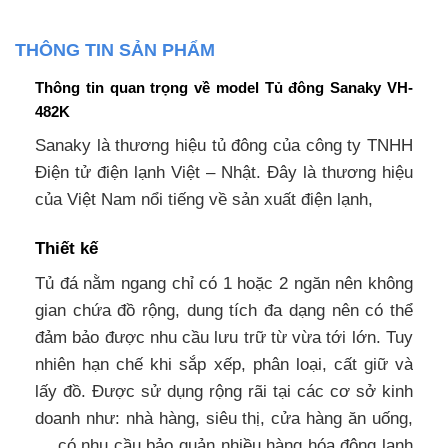
THÔNG TIN SẢN PHẨM
Thông tin quan trọng về model Tủ đông Sanaky VH-
482K
Sanaky là thương hiệu tủ đông của công ty TNHH
Điện tử điện lạnh Việt – Nhật. Đây là thương hiệu
của Việt Nam nổi tiếng về sản xuất điện lạnh,
Thiết kế
Tủ đá nằm ngang chỉ có 1 hoặc 2 ngăn nên không
gian chứa đồ rộng, dung tích đa dạng nên có thể
đảm bảo được nhu cầu lưu trữ từ vừa tới lớn. Tuy
nhiên hạn chế khi sắp xếp, phân loại, cất giữ và
lấy đồ. Được sử dụng rộng rãi tại các cơ sở kinh
doanh như: nhà hàng, siêu thị, cửa hàng ăn uống,
… có nhu cầu bảo quản nhiều hàng hóa đông lạnh