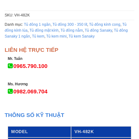
SKU:
VH-482K
Danh mục:
Tủ đông 1 ngăn
,
Tủ đông 300 - 350 lít
,
Tủ đông kính cong
,
Tủ
đông kính lùa
,
Tủ đông mặt kính
,
Tủ đông nằm
,
Tủ đông Sanaky
,
Tủ đông
Sanaky 1 ngăn
,
Tủ kem
,
Tủ kem mini
,
Tủ kem Sanaky
LIÊN HỆ TRỰC TIẾP
Mr. Tuấn
0965.790.100
Ms. Hương
0982.069.704
THÔNG SỐ KỸ THUẬT
MODEL
VH-482K