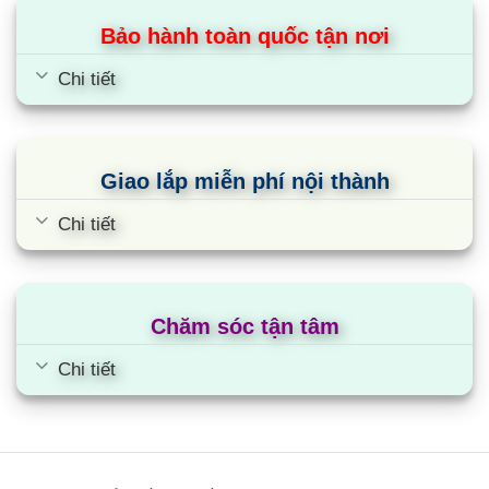
Bảo hành toàn quốc tận nơi
Chi tiết
Giao lắp miễn phí nội thành
Chi tiết
Tủ đông Sanaky VH-3899K3 | 260L 1
ngăn inverter
Chăm sóc tận tâm
Chi tiết