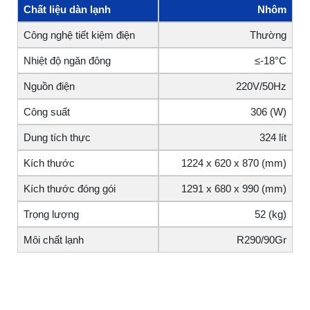
Chất liệu dàn lạnh
Nhôm
Công nghệ tiết kiệm điện
Thường
Nhiệt độ ngăn đông
≤-18°C
Nguồn điện
220V/50Hz
Công suất
306 (W)
Dung tích thực
324 lít
Kích thước
1224 x 620 x 870 (mm)
Kích thước đóng gói
1291 x 680 x 990 (mm)
Trọng lượng
52 (kg)
Môi chất lạnh
R290/90Gr