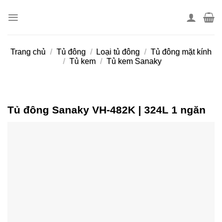
Skip
to
content
Trang chủ
/
Tủ đông
/
Loại tủ đông
/
Tủ đông mặt kính
/
Tủ kem
/
Tủ kem Sanaky
Tủ đông Sanaky VH-482K | 324L 1 ngăn