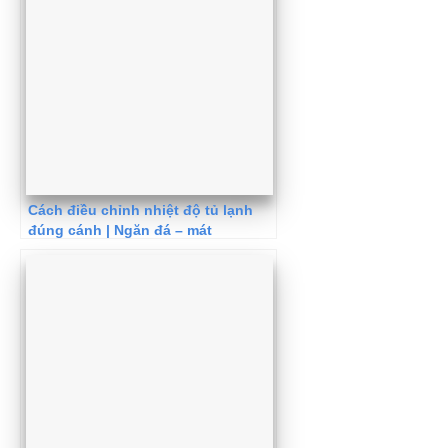
Cách điều chỉnh nhiệt độ tủ lạnh
đúng cánh | Ngăn đá – mát