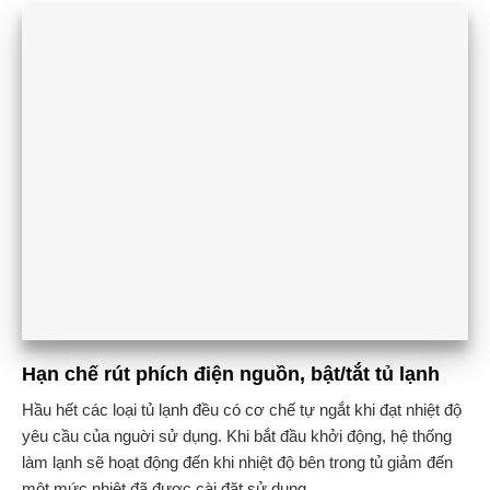
Hạn chế rút phích điện nguồn, bật/tắt tủ lạnh
Hầu hết các loại tủ lạnh đều có cơ chế tự ngắt khi đạt nhiệt độ
yêu cầu của nguời sử dụng. Khi bắt đầu khởi động, hệ thống
làm lạnh sẽ hoạt động đến khi nhiệt độ bên trong tủ giảm đến
một mức nhiệt đã được cài đặt sử dụng.