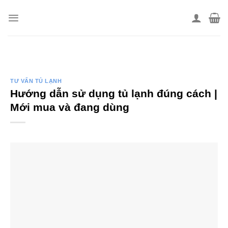
Skip
to
content
TƯ VẤN TỦ LẠNH
Hướng dẫn sử dụng tủ lạnh đúng cách |
Mới mua và đang dùng