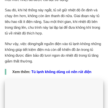
Sau đó, khi hệ thống này ngắt, tủ sẽ giữ nhiệt độ ổn định và
chạy êm hơn, không còn âm thanh đó nữa. Giai đoạn này tủ
tiêu hao rất ít điện năng. Sau một thời gian, khi nhiệt độ bên
trong tăng lên, chu trình này lại lặp lại để đưa không khí trong
tủ về nhiệt độ thích hợp.
Như vậy, việc đóng/ngắt nguồn điện vào tủ lạnh không những
không giúp tiết kiệm điện mà còn dễ khiến đồ ăn trong tủ
không được đảm bảo độ tươi ngon do nhiệt độ trong tủ tăng
giảm thất thường.
Xem thêm:
Tủ lạnh không dùng có nên rút điện