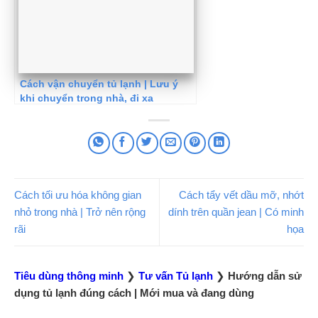
Cách vận chuyển tủ lạnh | Lưu ý
khi chuyển trong nhà, đi xa
Cách tối ưu hóa không gian
Cách tẩy vết dầu mỡ, nhớt
nhỏ trong nhà | Trở nên rộng
dính trên quần jean | Có minh
rãi
họa
Tiêu dùng thông minh
❯
Tư vấn Tủ lạnh
❯
Hướng dẫn sử
dụng tủ lạnh đúng cách | Mới mua và đang dùng