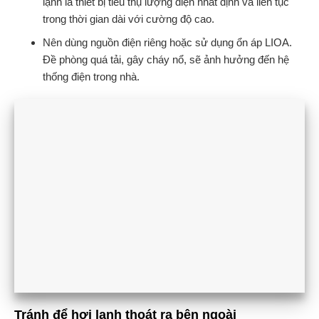
lạnh là thiết bị tiêu thụ lượng điện nhất định và liên tục
trong thời gian dài với cường độ cao.
Nên dùng nguồn điện riêng hoặc sử dụng ổn áp LIOA.
Đề phòng quá tải, gây cháy nổ, sẽ ảnh hưởng đến hệ
thống điện trong nhà.
Tránh để hơi lạnh thoát ra bên ngoài