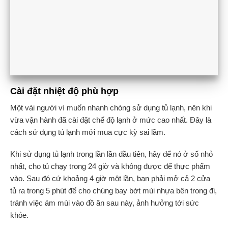
Cài đặt nhiệt độ phù hợp
Một vài người vì muốn nhanh chóng sử dụng tủ lạnh, nên khi
vừa vận hành đã cài đặt chế độ lạnh ở mức cao nhất. Đây là
cách sử dụng tủ lạnh mới mua cực kỳ sai lầm.
Khi sử dụng tủ lạnh trong lần lần đầu tiên, hãy để nó ở số nhỏ
nhất, cho tủ chạy trong 24 giờ và không được để thực phẩm
vào. Sau đó cứ khoảng 4 giờ một lần, bạn phải mở cả 2 cửa
tủ ra trong 5 phút để cho chúng bay bớt mùi nhựa bên trong đi,
tránh việc ám mùi vào đồ ăn sau này, ảnh hưởng tới sức
khỏe.