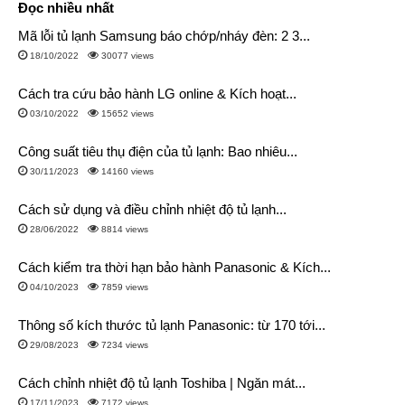
Đọc nhiều nhất
Mã lỗi tủ lạnh Samsung báo chớp/nháy đèn: 2 3...
18/10/2022
30077 views
Cách tra cứu bảo hành LG online & Kích hoạt...
03/10/2022
15652 views
Công suất tiêu thụ điện của tủ lạnh: Bao nhiêu...
30/11/2023
14160 views
Cách sử dụng và điều chỉnh nhiệt độ tủ lạnh...
28/06/2022
8814 views
Cách kiểm tra thời hạn bảo hành Panasonic & Kích...
04/10/2023
7859 views
Thông số kích thước tủ lạnh Panasonic: từ 170 tới...
29/08/2023
7234 views
Cách chỉnh nhiệt độ tủ lạnh Toshiba | Ngăn mát...
17/11/2023
7172 views