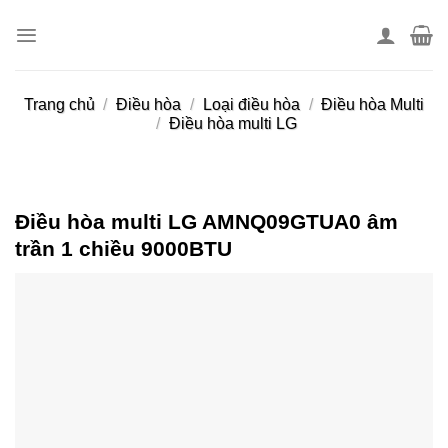
Skip
to
content
Trang chủ
/
Điều hòa
/
Loại điều hòa
/
Điều hòa Multi
/
Điều hòa multi LG
Điều hòa multi LG AMNQ09GTUA0 âm
trần 1 chiều 9000BTU