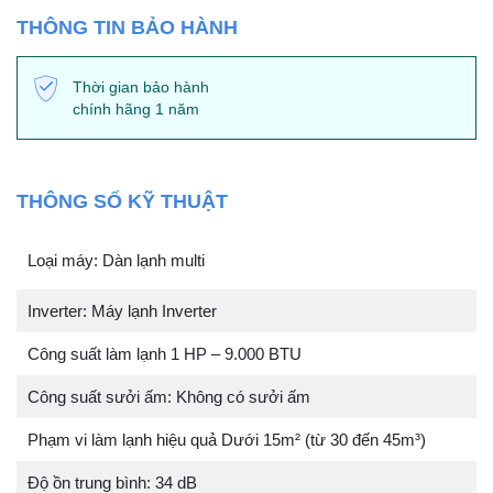
THÔNG TIN BẢO HÀNH
Thời gian bảo hành
chính hãng 1 năm
THÔNG SỐ KỸ THUẬT
Loại máy: Dàn lạnh multi
Inverter: Máy lạnh Inverter
Công suất làm lạnh 1 HP – 9.000 BTU
Công suất sưởi ấm: Không có sưởi ấm
Phạm vi làm lạnh hiệu quả Dưới 15m² (từ 30 đến 45m³)
Độ ồn trung bình: 34 dB