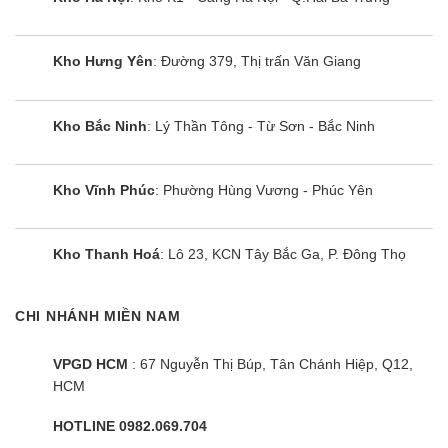
được LG tích hợp công nghệ công nghệ Plasma
Ion
Kho Hưng Yên
: Đường 379, Thị trấn Văn Giang
các lông thú và bụi bẩn trong không khí được lọc
sạch nhờ các ion được thả ra trong không khí
Kho Bắc Ninh
: Lý Thần Tông - Từ Sơn - Bắc Ninh
loại bỏ các chất độc hại có trong không gian, mang
đến không gian trong lành và an toàn hơn.
Kho Vĩnh Phúc
: Phường Hùng Vương - Phúc Yên
Điều khiển máy lạnh multi LG 18000btru
AMNQ09GTUA0 thông minh
Kho Thanh Hoá
: Lô 23, KCN Tây Bắc Ga, P. Đông Thọ
Với điều hòa multi LG 9000btu AMNQ09GTUA0
người dùng có thể bạn có thể bật/tắt, điều chỉnh
CHI NHÁNH MIỀN NAM
nhiệt độ bằng những câu lệnh đơn giản nhờ được
ứng dụng công nghệ thông minh giúp người dùng
VPGD HCM
: 67 Nguyễn Thị Búp, Tân Chánh Hiệp, Q12,
có thể điều khiển điều hòa bằng điện thoại di động
HCM
kết nối wifi.
HOTLINE 0982.069.704