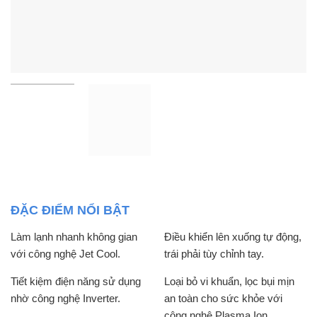
ĐẶC ĐIỂM NỔI BẬT
Làm lạnh nhanh không gian
Điều khiển lên xuống tự động,
với công nghệ Jet Cool.
trái phải tùy chỉnh tay.
Tiết kiệm điện năng sử dụng
Loại bỏ vi khuẩn, lọc bụi mịn
nhờ công nghệ Inverter.
an toàn cho sức khỏe với
công nghệ Plasma Ion