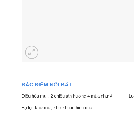
ĐẶC ĐIỂM NỔI BẬT
Điều hòa multi 2 chiều tận hưởng 4 mùa như ý
Lu
Bộ lọc khử mùi, khử khuẩn hiệu quả