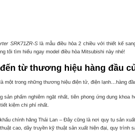
verter SRK71ZR-S
là mẫu điều hòa 2 chiều với thiết kế sang
ng tôi tìm hiểu ngay model điều hòa Mitsubishi này nhé!
 đến từ thương hiệu hàng đầu c
à một trong những thương hiệu điện tử, điện lạnh…hàng đầu
ợng sản phẩm nghiêm ngặt nhất, tiên phong ứng dụng kho
iết kiệm chi phí nhất.
khẩu chính hãng Thái Lan – Đây cũng là nơi quy tụ sản xuất 
thuật cao, dây truyền kỹ thuật sản xuất hiện đại, quy trình 