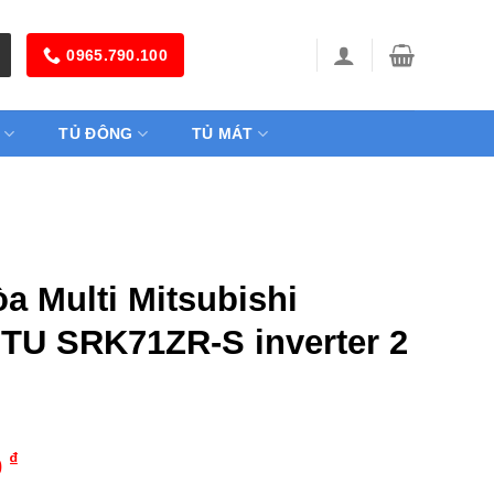
0965.790.100
TỦ ĐÔNG
TỦ MÁT
a Multi Mitsubishi
TU SRK71ZR-S inverter 2
₫
0