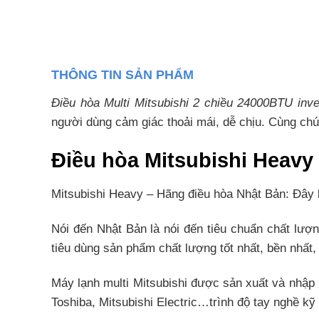
THÔNG TIN SẢN PHẨM
Điều hòa Multi Mitsubishi 2 chiều 24000BTU in
người dùng cảm giác thoải mái, dễ chịu. Cùng chú
Điều hòa Mitsubishi Heavy
Mitsubishi Heavy – Hãng điều hòa Nhật Bản: Đây l
Nói đến Nhật Bản là nói đến tiêu chuẩn chất lư
tiêu dùng sản phẩm chất lượng tốt nhất, bền nhất, t
Máy lạnh multi Mitsubishi được sản xuất và nhập 
Toshiba, Mitsubishi Electric…trình độ tay nghề kỹ 