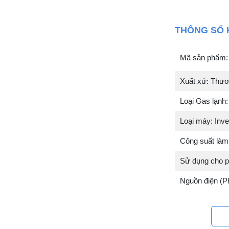
THÔNG SỐ 
Mã sản phẩm
Xuất xứ: Thươ
Loại Gas lạnh
Loại máy: Inver
Công suất làm 
Sử dụng cho ph
Nguồn điện (P