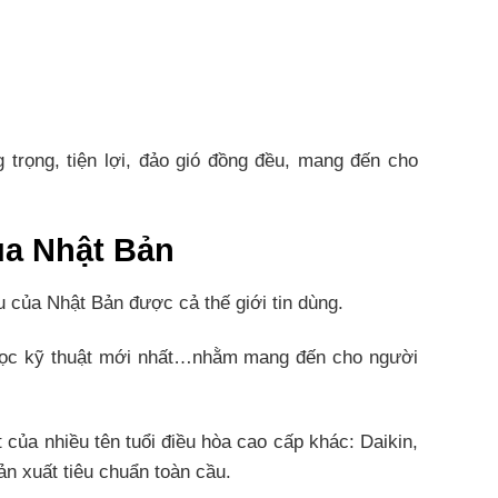
 trọng, tiện lợi, đảo gió đồng đều, mang đến cho
ủa Nhật Bản
 của Nhật Bản được cả thế giới tin dùng.
a học kỹ thuật mới nhất…nhằm mang đến cho người
của nhiều tên tuổi điều hòa cao cấp khác: Daikin,
sản xuất tiêu chuẩn toàn cầu.