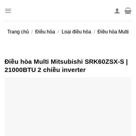
Skip
to
content
Trang chủ
/
Điều hòa
/
Loại điều hòa
/
Điều hòa Multi
Điều hòa Multi Mitsubishi SRK60ZSX-S |
21000BTU 2 chiều inverter