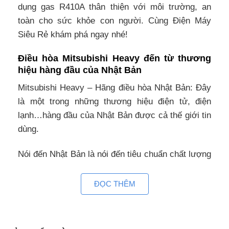
dụng gas R410A thân thiện với môi trường, an
toàn cho sức khỏe con người. Cùng Điện Máy
Siêu Rẻ khám phá ngay nhé!
Điều hòa Mitsubishi Heavy đến từ thương
hiệu hàng đầu của Nhật Bản
Mitsubishi Heavy – Hãng điều hòa Nhật Bản: Đây
là một trong những thương hiệu điện tử, điện
lạnh…hàng đầu của Nhật Bản được cả thế giới tin
dùng.
Nói đến Nhật Bản là nói đến tiêu chuẩn chất lượng
sản phẩm nghiêm ngặt nhất, tiên phong ứng dụng
khoa học kỹ thuật mới nhất…nhằm mang đến cho
ĐỌC THÊM
người tiêu dùng sản phẩm chất lượng tốt nhất,
bền nhất, tiết kiệm chi phí nhất.