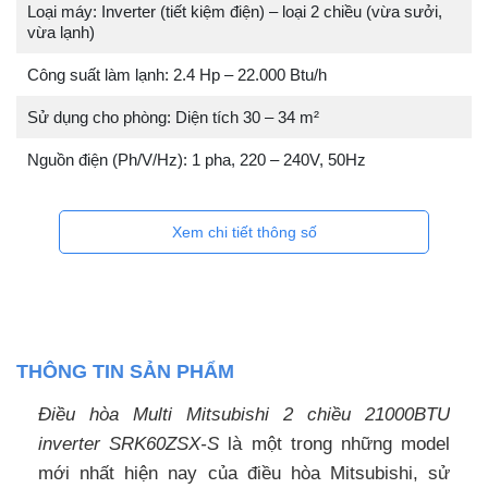
Loại máy: Inverter (tiết kiệm điện) – loại 2 chiều (vừa sưởi,
vừa lạnh)
Công suất làm lạnh: 2.4 Hp – 22.000 Btu/h
Sử dụng cho phòng: Diện tích 30 – 34 m²
Nguồn điện (Ph/V/Hz): 1 pha, 220 – 240V, 50Hz
Xem chi tiết thông số
THÔNG TIN SẢN PHẨM
Điều hòa Multi Mitsubishi 2 chiều 21000BTU
inverter SRK60ZSX-S
là một trong những model
mới nhất hiện nay của điều hòa Mitsubishi, sử