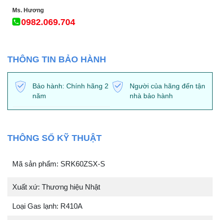
Ms. Hương
0982.069.704
THÔNG TIN BẢO HÀNH
Bảo hành: Chính hãng 2
Người của hãng đến tận
năm
nhà bảo hành
THÔNG SỐ KỸ THUẬT
Mã sản phẩm: SRK60ZSX-S
Xuất xứ: Thương hiệu Nhật
Loại Gas lạnh: R410A