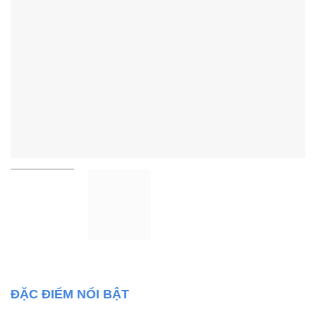
ĐẶC ĐIỂM NỔI BẬT