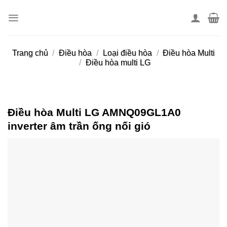
Skip
to
content
Trang chủ
/
Điều hòa
/
Loại điều hòa
/
Điều hòa Multi
/
Điều hòa multi LG
Điều hòa Multi LG AMNQ09GL1A0
inverter âm trần ống nối gió