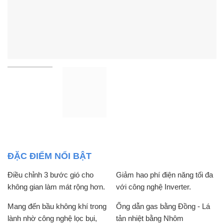
ĐẶC ĐIỂM NỔI BẬT
Điều chỉnh 3 bước gió cho
Giảm hao phí điện năng tối đa
không gian làm mát rộng hơn.
với công nghệ Inverter.
Mang đến bầu không khí trong
Ống dẫn gas bằng Đồng - Lá
lành nhờ công nghệ lọc bụi,
tản nhiệt bằng Nhôm