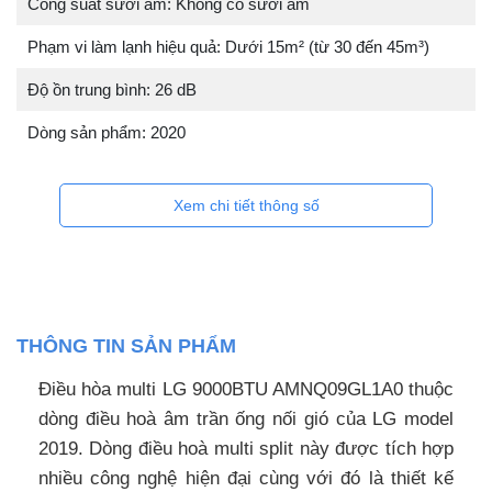
Công suất sưởi ấm: Không có sưởi ấm
Phạm vi làm lạnh hiệu quả: Dưới 15m² (từ 30 đến 45m³)
Độ ồn trung bình: 26 dB
Dòng sản phẩm: 2020
Xem chi tiết thông số
THÔNG TIN SẢN PHẨM
Điều hòa multi LG 9000BTU AMNQ09GL1A0 thuộc
dòng điều hoà âm trần ống nối gió của LG model
2019. Dòng điều hoà multi split này được tích hợp
nhiều công nghệ hiện đại cùng với đó là thiết kế