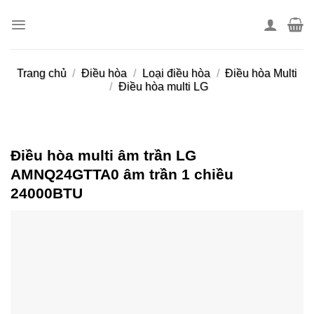
Skip
to
content
Trang chủ
/
Điều hòa
/
Loại điều hòa
/
Điều hòa Multi
/
Điều hòa multi LG
Điều hòa multi âm trần LG
AMNQ24GTTA0 âm trần 1 chiều
24000BTU