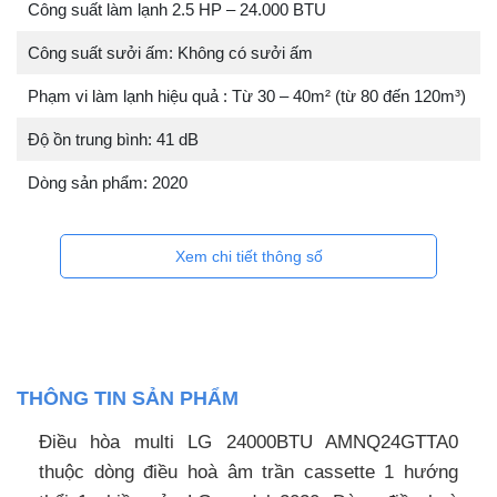
Công suất làm lạnh 2.5 HP – 24.000 BTU
Công suất sưởi ấm: Không có sưởi ấm
Phạm vi làm lạnh hiệu quả : Từ 30 – 40m² (từ 80 đến 120m³)
Độ ồn trung bình: 41 dB
Dòng sản phẩm: 2020
Xem chi tiết thông số
THÔNG TIN SẢN PHẨM
Điều hòa multi LG 24000BTU AMNQ24GTTA0
thuộc dòng điều hoà âm trần cassette 1 hướng