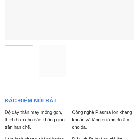
ĐẶC ĐIỂM NỔI BẬT
Độ dày thân máy mỏng gọn,
Công nghệ Plasma Ion kháng
thích hợp cho các không gian
khuẩn và tăng cường độ ẩm
trần hạn chế.
cho da.