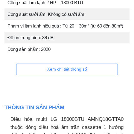
Công suất làm lạnh 2 HP – 18000 BTU
Công suất sưởi ấm: Không có sưởi ấm
Phạm vi làm lạnh hiệu quả : Từ 20 – 30m² (từ 60 đến 80m³)
Độ ồn trung bình: 39 dB
Dòng sản phẩm: 2020
Xem chi tiết thông số
THÔNG TIN SẢN PHẨM
Điều hòa multi LG 18000BTU AMNQ18GTTA0
thuộc dòng điều hoà âm trần cassette 1 hướng