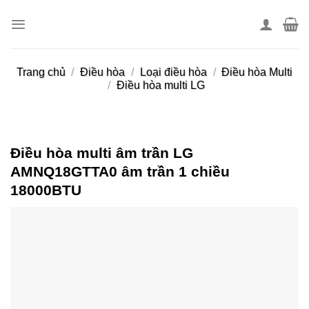
Skip
to
content
Trang chủ
/
Điều hòa
/
Loại điều hòa
/
Điều hòa Multi
/
Điều hòa multi LG
Điều hòa multi âm trần LG
AMNQ18GTTA0 âm trần 1 chiều
18000BTU