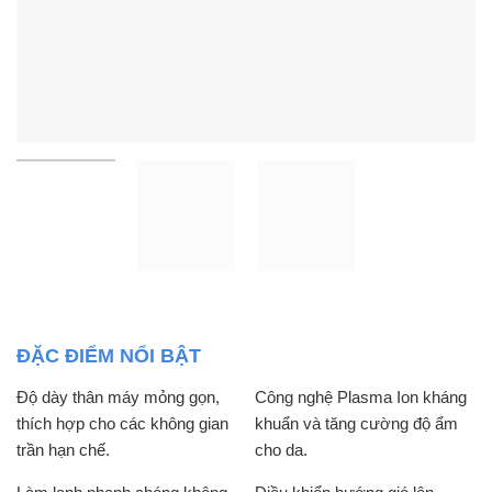
ĐẶC ĐIỂM NỔI BẬT
Độ dày thân máy mỏng gọn,
Công nghệ Plasma Ion kháng
thích hợp cho các không gian
khuẩn và tăng cường độ ẩm
trần hạn chế.
cho da.