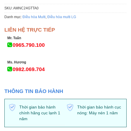
SKU:
AMNC24GTTA0
Danh mục:
Điều hòa Multi
,
Điều hòa multi LG
LIÊN HỆ TRỰC TIẾP
Mr. Tuấn
0965.790.100
Ms. Hương
0982.069.704
THÔNG TIN BẢO HÀNH
Thời gian bảo hành
Thời gian bảo hành cục
chính hãng cục lạnh 1
nóng: Máy nén 1 năm
năm