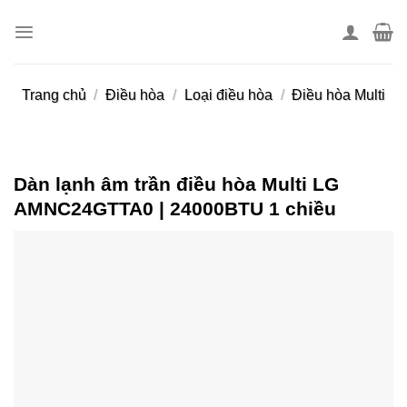
Skip
to
content
Trang chủ
/
Điều hòa
/
Loại điều hòa
/
Điều hòa Multi
Dàn lạnh âm trần điều hòa Multi LG
AMNC24GTTA0 | 24000BTU 1 chiều