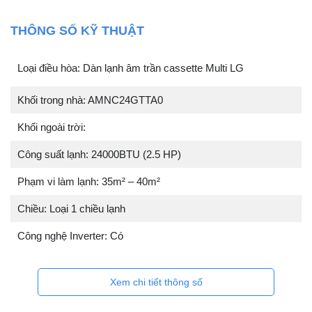
THÔNG SỐ KỸ THUẬT
Loại điều hòa: Dàn lạnh âm trần cassette Multi LG
Khối trong nhà: AMNC24GTTA0
Khối ngoài trời:
Công suất lạnh: 24000BTU (2.5 HP)
Phạm vi làm lạnh: 35m² – 40m²
Chiều: Loại 1 chiều lạnh
Công nghệ Inverter: Có
Xem chi tiết thông số