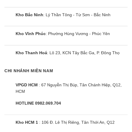
Kho Bắc Ninh
: Lý Thần Tông - Từ Sơn - Bắc Ninh
Kho Vĩnh Phúc
: Phường Hùng Vương - Phúc Yên
Kho Thanh Hoá
: Lô 23, KCN Tây Bắc Ga, P. Đông Thọ
CHI NHÁNH MIỀN NAM
VPGD HCM
: 67 Nguyễn Thị Búp, Tân Chánh Hiệp, Q12,
HCM
HOTLINE 0982.069.704
Kho HCM 1
: 106 Đ. Lê Thị Riêng, Tân Thới An, Q12