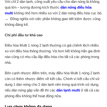
Với chỉ 2 dàn lạnh, công suất yêu cầu cho dàn nóng là không
quá lớn – tương đương kích thước
dàn nóng điều hòa
multi
không nhỏ hơn nhiều so với 2 dàn nóng điều hòa cục bộ.
→ Đồng nghĩa với việc phần không gian tiết kiệm được cũng
không đáng kể.
Chi phí đầu tư khá cao
Điều hòa Multi 1 nóng 2 lạnh thường có giá chênh lệch nhiều
so với điều hòa thông thường. Và hơn hết không hẳn gia đình
nào cũng có nhu cầu lắp điều hòa cho tất cả các phòng trong
nhà.
Bên cạnh nhược điểm trên, máy điều hòa Multi 1 nóng 2 lạnh
còn có thêm nhược điểm về kết cấu. Chính vì kết cấu chỉ sử
dụng 1 dàn nóng cho 2 dàn lạnh nên trong quá trình sử dụng,
nếu dàn nóng gặp vấn đề thì các
dàn lạnh multi
ở tất cả các
phòng đều không thể hoạt động nữa.
Lựa chọn không đa dạng