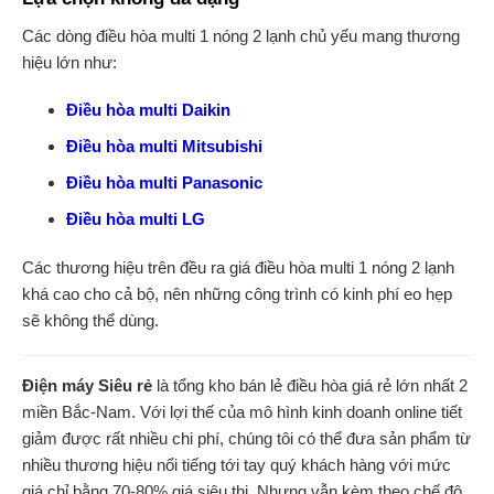
Các dòng điều hòa multi 1 nóng 2 lạnh chủ yếu mang thương
hiệu lớn như:
Điều hòa multi Daikin
Điều hòa multi Mitsubishi
Điều hòa multi Panasonic
Điều hòa multi LG
Các thương hiệu trên đều ra giá điều hòa multi 1 nóng 2 lạnh
khá cao cho cả bộ, nên những công trình có kinh phí eo hẹp
sẽ không thể dùng.
Điện máy Siêu rẻ
là tổng kho bán lẻ điều hòa giá rẻ lớn nhất 2
miền Bắc-Nam. Với lợi thế của mô hình kinh doanh online tiết
giảm được rất nhiều chi phí, chúng tôi có thể đưa sản phẩm từ
nhiều thương hiệu nổi tiếng tới tay quý khách hàng với mức
giá chỉ bằng 70-80% giá siêu thị. Nhưng vẫn kèm theo chế độ