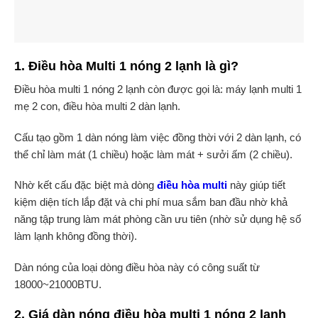
1. Điều hòa Multi 1 nóng 2 lạnh là gì?
Điều hòa multi 1 nóng 2 lạnh còn được gọi là: máy lạnh multi 1
mẹ 2 con, điều hòa multi 2 dàn lạnh.
Cấu tạo gồm 1 dàn nóng làm việc đồng thời với 2 dàn lạnh, có
thể chỉ làm mát (1 chiều) hoặc làm mát + sưởi ấm (2 chiều).
Nhờ kết cấu đặc biệt mà dòng
điều hòa multi
này giúp tiết
kiệm diện tích lắp đặt và chi phí mua sắm ban đầu nhờ khả
năng tập trung làm mát phòng cần ưu tiên (nhờ sử dụng hệ số
làm lạnh không đồng thời).
Dàn nóng của loại dòng điều hòa này có công suất từ
18000~21000BTU.
2. Giá dàn nóng điều hòa multi 1 nóng 2 lạnh