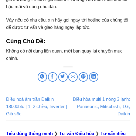
hậu mãi vô cùng chu đáo.
Vậy nếu có nhu cầu, xin hãy gọi ngay tới hotline của chúng tôi
để được tư vấn và giao hàng ngay lập tức.
Cùng Chủ Đề:
Không có nội dung liên quan, mời bạn quay lại chuyên mục
chính.
Điều hoà âm trần Đaikin
Điều hòa multi 1 nóng 3 lạnh:
18000btu | 1, 2 chiều, Inverter |
Panasonic, Mitsubishi, LG,
Giá sốc
Daikin
Tiêu dùng thông minh
❯
Tư vấn Điều hòa
❯
Tư vấn điều