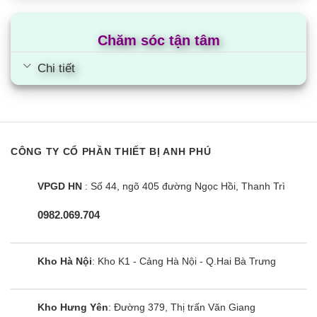
Chăm sóc tận tâm
Chi tiết
CÔNG TY CỔ PHẦN THIẾT BỊ ANH PHÚ
VPGD HN
: Số 44, ngõ 405 đường Ngọc Hồi, Thanh Trì
0982.069.704
Kho Hà Nội
: Kho K1 - Cảng Hà Nội - Q.Hai Bà Trưng
Kho Hưng Yên
: Đường 379, Thị trấn Văn Giang