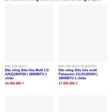
ĐIỀU HÒA MULTI
ĐIỀU HÒA MULTI PANASONIC
Dàn nóng điều hòa Multi LG
Dàn nóng điều hòa multi
A2UQ18GFD0 | 18000BTU 1
Panasonic CU-2S18SKH |
chiều
18000BTU 1 chiều
14.500.000
₫
17.450.000
₫