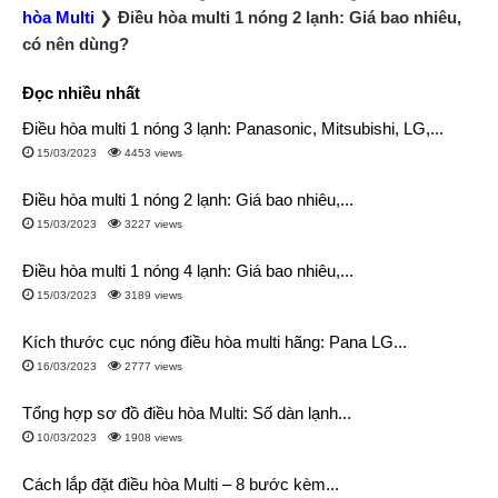
hòa Multi
❯
Điều hòa multi 1 nóng 2 lạnh: Giá bao nhiêu,
có nên dùng?
Đọc nhiều nhất
Điều hòa multi 1 nóng 3 lạnh: Panasonic, Mitsubishi, LG,...
15/03/2023
4453 views
Điều hòa multi 1 nóng 2 lạnh: Giá bao nhiêu,...
15/03/2023
3227 views
Điều hòa multi 1 nóng 4 lạnh: Giá bao nhiêu,...
15/03/2023
3189 views
Kích thước cục nóng điều hòa multi hãng: Pana LG...
16/03/2023
2777 views
Tổng hợp sơ đồ điều hòa Multi: Số dàn lạnh...
10/03/2023
1908 views
Cách lắp đặt điều hòa Multi – 8 bước kèm...