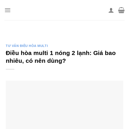
Skip
to
content
TƯ VẤN ĐIỀU HÒA MULTI
Điều hòa multi 1 nóng 2 lạnh: Giá bao
nhiêu, có nên dùng?