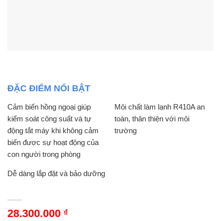
ĐẶC ĐIỂM NỔI BẬT
Cảm biến hồng ngoại giúp
Môi chất làm lạnh R410A an
kiểm soát công suất và tự
toàn, thân thiện với môi
động tắt máy khi không cảm
trường
biến được sự hoạt động của
con người trong phòng
Dễ dàng lắp đặt và bảo dưỡng
28.300.000
₫