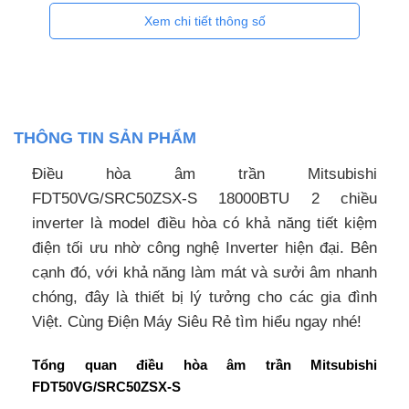
Xem chi tiết thông số
THÔNG TIN SẢN PHẨM
Điều hòa âm trần Mitsubishi
FDT50VG/SRC50ZSX-S 18000BTU 2 chiều
inverter là model điều hòa có khả năng tiết kiệm
điện tối ưu nhờ công nghệ Inverter hiện đại. Bên
cạnh đó, với khả năng làm mát và sưởi âm nhanh
chóng, đây là thiết bị lý tưởng cho các gia đình
Việt. Cùng Điện Máy Siêu Rẻ tìm hiểu ngay nhé!
Tổng quan điều hòa âm trần Mitsubishi
FDT50VG/SRC50ZSX-S