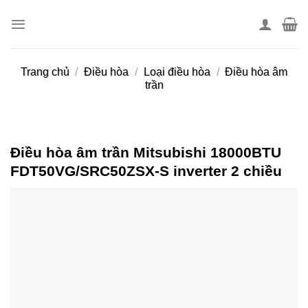
Skip
to
content
Trang chủ
/
Điều hòa
/
Loại điều hòa
/
Điều hòa âm
trần
Điều hòa âm trần Mitsubishi 18000BTU
FDT50VG/SRC50ZSX-S inverter 2 chiều