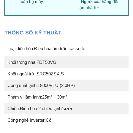
toàn bộ máy
- Người của hãng đến
tận nhà BH
THÔNG SỐ KỸ THUẬT
Loại điều hòa:Điều hòa âm trần cassette
Khối trong nhà:FDT50VG
Khối ngoài trời:SRC50ZSX-S
Công suất lạnh:18000BTU (2.0HP)
Phạm vi làm lạnh:25m² – 30m²
Chiều:Điều hòa 2 chiều lạnh/sưởi
Công nghệ Inverter:Có