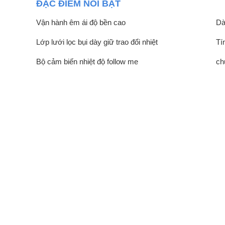
ĐẶC ĐIỂM NỔI BẬT
Vận hành êm ái độ bền cao
Dà
Lớp lưới lọc bụi dày giữ trao đổi nhiệt
Tí
Bộ cảm biến nhiệt độ follow me
ch