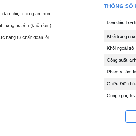
THÔNG SỐ 
n tản nhiệt chống ăn mòn
Loại điều hòa 
nh năng hút ẩm (khử nồm)
Khối trong n
ức năng tự chẩn đoán lỗi
Khối ngoài tr
Công suất lạn
Phạm vi làm l
Chiều Điều hòa
Công nghệ Inv