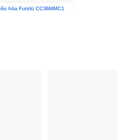
iều hòa Funiki CC36MMC1
m trần 36000BTU 1 chiều