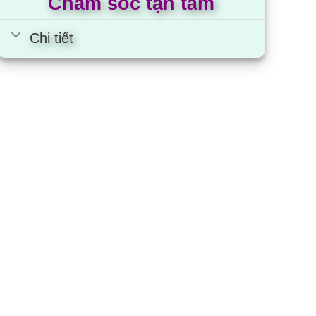
Chăm sóc tận tâm
Chi tiết