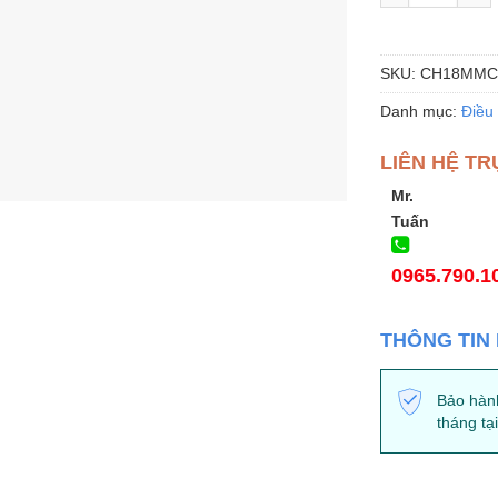
SKU:
CH18MMC
Danh mục:
Điều
LIÊN HỆ TR
Mr.
Tuấn
0965.790.1
THÔNG TIN
Bảo hàn
tháng tạ