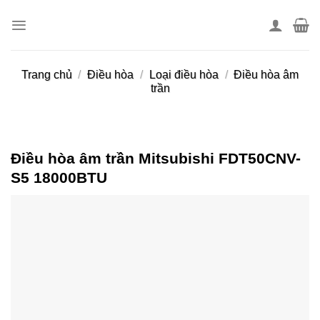
Skip
to
content
Trang chủ
/
Điều hòa
/
Loại điều hòa
/
Điều hòa âm
trần
Điều hòa âm trần Mitsubishi FDT50CNV-
S5 18000BTU