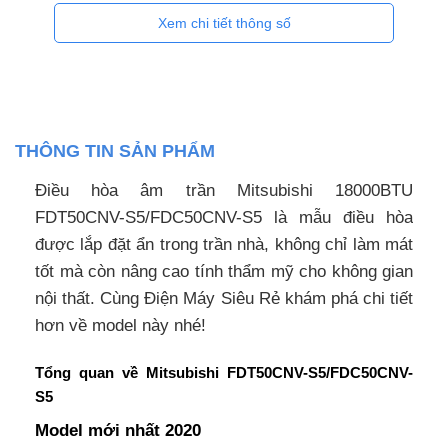
Xem chi tiết thông số
THÔNG TIN SẢN PHẨM
Điều hòa âm trần Mitsubishi 18000BTU
FDT50CNV-S5/FDC50CNV-S5 là mẫu điều hòa
được lắp đặt ẩn trong trần nhà, không chỉ làm mát
tốt mà còn nâng cao tính thẩm mỹ cho không gian
nội thất. Cùng Điện Máy Siêu Rẻ khám phá chi tiết
hơn về model này nhé!
Tổng quan về Mitsubishi FDT50CNV-S5/FDC50CNV-
S5
Model mới nhất 2020