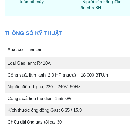
toàn bộ máy
- Người của hãng đến
tận nhà BH
THÔNG SỐ KỸ THUẬT
Xuất xứ: Thái Lan
Loại Gas lạnh: R410A
Công suất làm lạnh: 2.0 HP (ngựa) – 18,000 BTU/h
Nguồn điện: 1 pha, 220 – 240V, 50Hz
Công suất tiêu thụ điện: 1.55 kW
Kích thước ống đồng Gas: 6.35 / 15.9
Chiều dài ống gas tối đa: 30