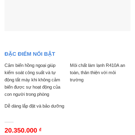
ĐẶC ĐIỂM NỔI BẬT
Cảm biến hồng ngoại giúp
Môi chất làm lạnh R410A an
kiểm soát công suất và tự
toàn, thân thiện với môi
động tắt máy khi không cảm
trường
biến được sự hoạt động của
con người trong phòng
Dễ dàng lắp đặt và bảo dưỡng
20.350.000
₫