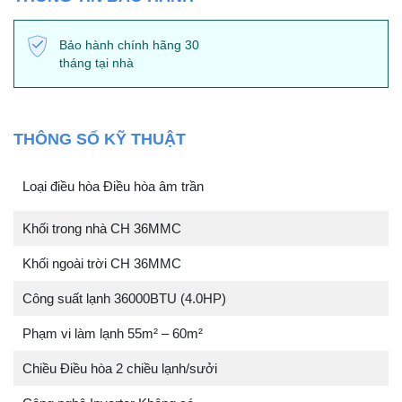
Bảo hành chính hãng 30
tháng tại nhà
THÔNG SỐ KỸ THUẬT
Loại điều hòa Điều hòa âm trần
Khối trong nhà CH 36MMC
Khối ngoài trời CH 36MMC
Công suất lạnh 36000BTU (4.0HP)
Phạm vi làm lạnh 55m² – 60m²
Chiều Điều hòa 2 chiều lạnh/sưởi