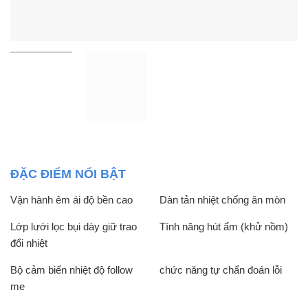
ĐẶC ĐIỂM NỔI BẬT
Vận hành êm ái độ bền cao
Dàn tản nhiệt chống ăn mòn
Lớp lưới lọc bụi dày giữ trao
Tính năng hút ẩm (khử nồm)
đổi nhiệt
Bộ cảm biến nhiệt độ follow
chức năng tự chẩn đoán lỗi
me