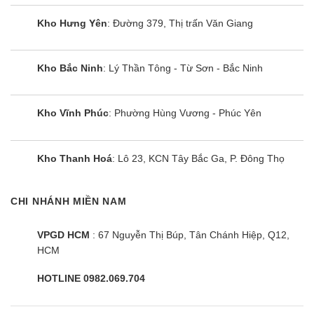
Kho Hưng Yên
: Đường 379, Thị trấn Văn Giang
Kho Bắc Ninh
: Lý Thần Tông - Từ Sơn - Bắc Ninh
Kho Vĩnh Phúc
: Phường Hùng Vương - Phúc Yên
Kho Thanh Hoá
: Lô 23, KCN Tây Bắc Ga, P. Đông Thọ
CHI NHÁNH MIỀN NAM
VPGD HCM
: 67 Nguyễn Thị Búp, Tân Chánh Hiệp, Q12,
HCM
HOTLINE 0982.069.704