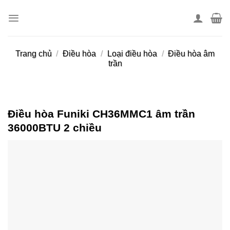
Skip
to
content
Trang chủ
/
Điều hòa
/
Loại điều hòa
/
Điều hòa âm
trần
Điều hòa Funiki CH36MMC1 âm trần
36000BTU 2 chiều