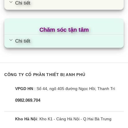
Chi tiết
Chăm sóc tận tâm
Chi tiết
CÔNG TY CỔ PHẦN THIẾT BỊ ANH PHÚ
VPGD HN
: Số 44, ngõ 405 đường Ngọc Hồi, Thanh Trì
0982.069.704
Kho Hà Nội
: Kho K1 - Cảng Hà Nội - Q.Hai Bà Trưng