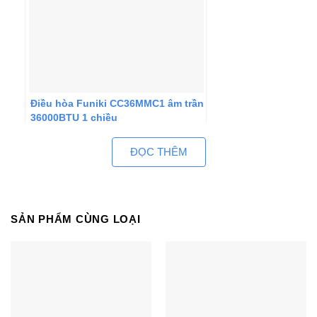
Điều hòa Funiki CC36MMC1 âm trần
36000BTU 1 chiều
ĐỌC THÊM
SẢN PHẨM CÙNG LOẠI