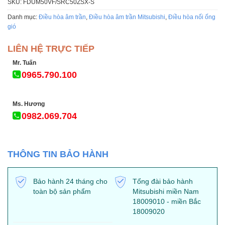
SKU:
FDUM50VF/SRC50ZSX-S
Danh mục:
Điều hòa âm trần
,
Điều hòa âm trần Mitsubishi
,
Điều hòa nối ống
gió
LIÊN HỆ TRỰC TIẾP
Mr. Tuấn
0965.790.100
Ms. Hương
0982.069.704
THÔNG TIN BẢO HÀNH
Bảo hành 24 tháng cho
Tổng đài bảo hành
toàn bộ sản phẩm
Mitsubishi miền Nam
18009010 - miền Bắc
18009020