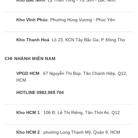
Kho Vĩnh Phúc
: Phường Hùng Vương - Phúc Yên
Kho Thanh Hoá
: Lô 23, KCN Tây Bắc Ga, P. Đông Thọ
CHI NHÁNH MIỀN NAM
VPGD HCM
: 67 Nguyễn Thị Búp, Tân Chánh Hiệp, Q12,
HCM
HOTLINE 0982.069.704
Kho HCM 1
: 106 Đ. Lê Thị Riêng, Tân Thới An, Q12
Kho HCM 2
: phường Long Thạnh Mỹ, Quận 9, HCM