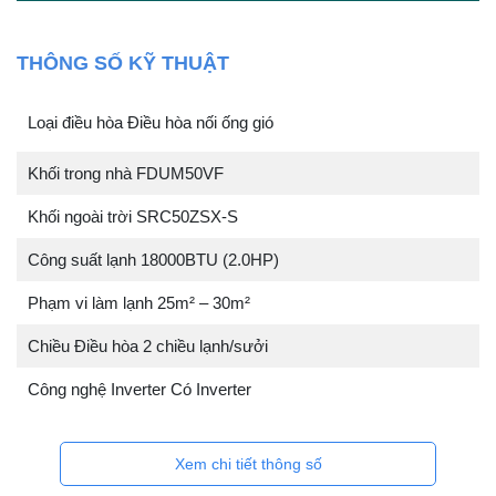
THÔNG SỐ KỸ THUẬT
Loại điều hòa Điều hòa nối ống gió
Khối trong nhà FDUM50VF
Khối ngoài trời SRC50ZSX-S
Công suất lạnh 18000BTU (2.0HP)
Phạm vi làm lạnh 25m² – 30m²
Chiều Điều hòa 2 chiều lạnh/sưởi
Công nghệ Inverter Có Inverter
Xem chi tiết thông số