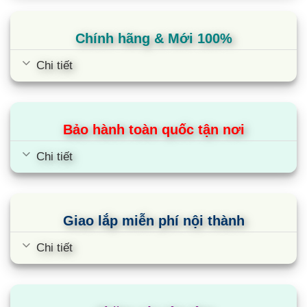
Chính hãng & Mới 100%
Chi tiết
Bảo hành toàn quốc tận nơi
Mitsubishi Heavy 2 chiều 34000BTU
Chi tiết
nối ống gió Inverter
FDUM100VF2/FDC90VNP1
Giao lắp miễn phí nội thành
Chi tiết