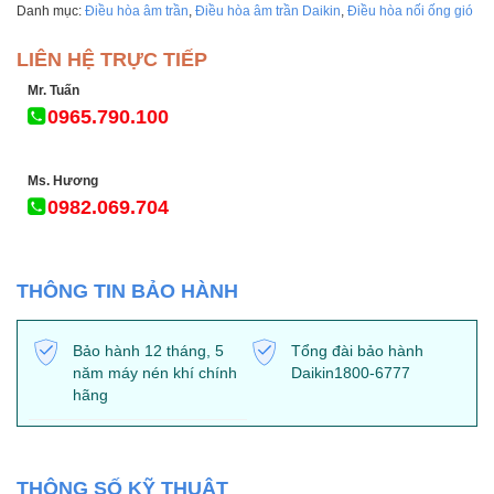
Danh mục:
Điều hòa âm trần
,
Điều hòa âm trần Daikin
,
Điều hòa nối ống gió
LIÊN HỆ TRỰC TIẾP
Mr. Tuấn
0965.790.100
Ms. Hương
0982.069.704
THÔNG TIN BẢO HÀNH
Bảo hành 12 tháng, 5
Tổng đài bảo hành
năm máy nén khí chính
Daikin1800-6777
hãng
THÔNG SỐ KỸ THUẬT