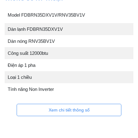
Model FDBRN35DXV1V/RNV35BV1V
Dàn lạnh FDBRN35DXV1V
Dàn nóng RNV35BV1V
Công suất 12000btu
Điện áp 1 pha
Loại 1 chiều
Tính năng Non Inverter
Xem chi tiết thông số