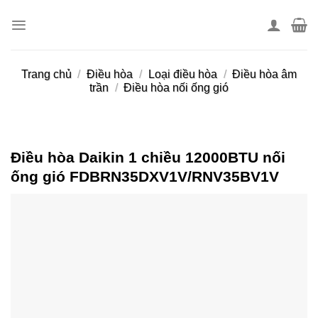
Skip
to
content
Trang chủ
/
Điều hòa
/
Loại điều hòa
/
Điều hòa âm
trần
/
Điều hòa nối ống gió
Điều hòa Daikin 1 chiều 12000BTU nối
ống gió FDBRN35DXV1V/RNV35BV1V