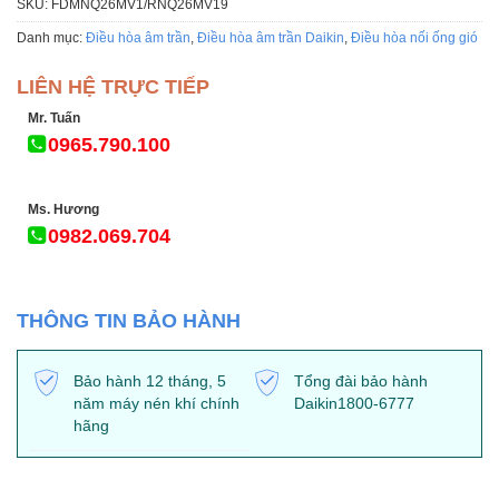
SKU:
FDMNQ26MV1/RNQ26MV19
Danh mục:
Điều hòa âm trần
,
Điều hòa âm trần Daikin
,
Điều hòa nối ống gió
LIÊN HỆ TRỰC TIẾP
Mr. Tuấn
0965.790.100
Ms. Hương
0982.069.704
THÔNG TIN BẢO HÀNH
Bảo hành 12 tháng, 5
Tổng đài bảo hành
năm máy nén khí chính
Daikin1800-6777
hãng