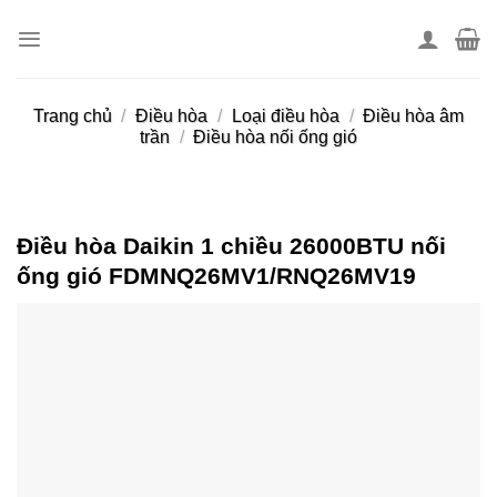
Skip
to
content
Trang chủ
/
Điều hòa
/
Loại điều hòa
/
Điều hòa âm
trần
/
Điều hòa nối ống gió
Điều hòa Daikin 1 chiều 26000BTU nối
ống gió FDMNQ26MV1/RNQ26MV19