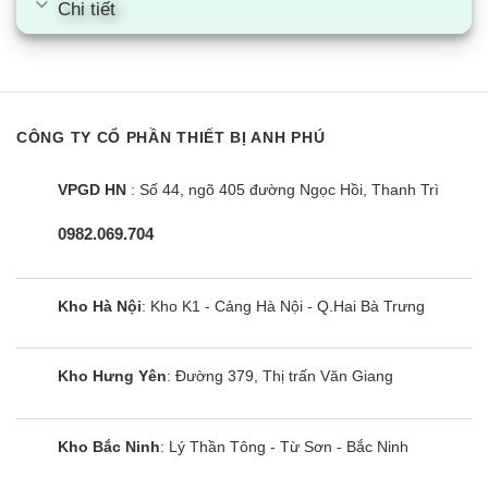
Chi tiết
CÔNG TY CỔ PHẦN THIẾT BỊ ANH PHÚ
VPGD HN
: Số 44, ngõ 405 đường Ngọc Hồi, Thanh Trì
0982.069.704
Kho Hà Nội
: Kho K1 - Cảng Hà Nội - Q.Hai Bà Trưng
Kho Hưng Yên
: Đường 379, Thị trấn Văn Giang
Kho Bắc Ninh
: Lý Thần Tông - Từ Sơn - Bắc Ninh