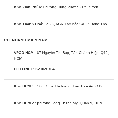
Kho Vĩnh Phúc
: Phường Hùng Vương - Phúc Yên
Kho Thanh Hoá
: Lô 23, KCN Tây Bắc Ga, P. Đông Thọ
CHI NHÁNH MIỀN NAM
VPGD HCM
: 67 Nguyễn Thị Búp, Tân Chánh Hiệp, Q12,
HCM
HOTLINE 0982.069.704
Kho HCM 1
: 106 Đ. Lê Thị Riêng, Tân Thới An, Q12
Kho HCM 2
: phường Long Thạnh Mỹ, Quận 9, HCM