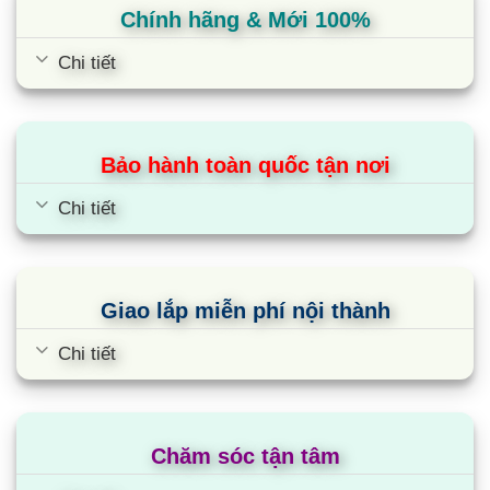
Chính hãng & Mới 100%
Chi tiết
Bảo hành toàn quốc tận nơi
Điều hòa âm trần Daikin
Chi tiết
FCNQ26MV1/RNQ26MV1 26000Btu 1
chiều 1 pha
Giao lắp miễn phí nội thành
Chi tiết
Chăm sóc tận tâm