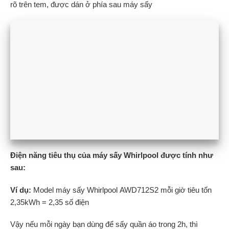
rõ trên tem, được dán ở phía sau máy sấy
Điện năng tiêu thụ của máy sấy Whirlpool được tính như
sau:
Ví dụ:
Model máy sấy Whirlpool AWD712S2 mỗi giờ tiêu tốn
2,35kWh = 2,35 số điện
Vậy nếu mỗi ngày bạn dùng để sấy quần áo trong 2h, thì