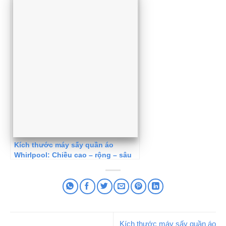
Kích thước máy sấy quần áo
Whirlpool: Chiều cao – rộng – sâu
Kích thước máy sấy quần áo