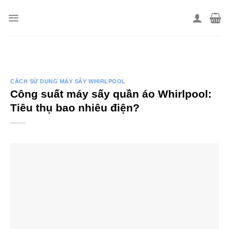
Skip
to
content
CÁCH SỬ DỤNG MÁY SẤY WHIRLPOOL
Công suất máy sấy quần áo Whirlpool:
Tiêu thụ bao nhiêu điện?