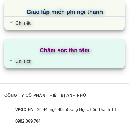
Giao lắp miễn phí nội thành
Chi tiết
Chăm sóc tận tâm
Chi tiết
CÔNG TY CỔ PHẦN THIẾT BỊ ANH PHÚ
VPGD HN
: Số 44, ngõ 405 đường Ngọc Hồi, Thanh Trì
0982.069.704