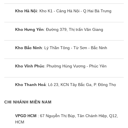
Kho Hà Nội
: Kho K1 - Cảng Hà Nội - Q.Hai Bà Trưng
Kho Hưng Yên
: Đường 379, Thị trấn Văn Giang
Kho Bắc Ninh
: Lý Thần Tông - Từ Sơn - Bắc Ninh
Kho Vĩnh Phúc
: Phường Hùng Vương - Phúc Yên
Kho Thanh Hoá
: Lô 23, KCN Tây Bắc Ga, P. Đông Thọ
CHI NHÁNH MIỀN NAM
VPGD HCM
: 67 Nguyễn Thị Búp, Tân Chánh Hiệp, Q12,
HCM