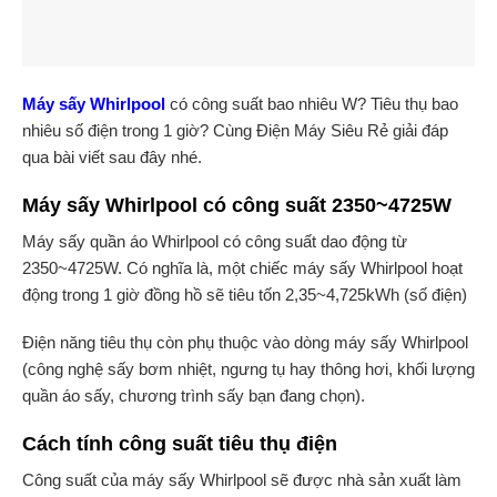
Máy sấy Whirlpool
có công suất bao nhiêu W? Tiêu thụ bao
nhiêu số điện trong 1 giờ? Cùng Điện Máy Siêu Rẻ giải đáp
qua bài viết sau đây nhé.
Máy sấy Whirlpool có công suất 2350~4725W
Máy sấy quần áo Whirlpool có công suất dao động từ
2350~4725W. Có nghĩa là, một chiếc máy sấy Whirlpool hoạt
động trong 1 giờ đồng hồ sẽ tiêu tốn 2,35~4,725kWh (số điện)
Điện năng tiêu thụ còn phụ thuộc vào dòng máy sấy Whirlpool
(công nghệ sấy bơm nhiệt, ngưng tụ hay thông hơi, khối lượng
quần áo sấy, chương trình sấy bạn đang chọn).
Cách tính công suất tiêu thụ điện
Công suất của máy sấy Whirlpool sẽ được nhà sản xuất làm