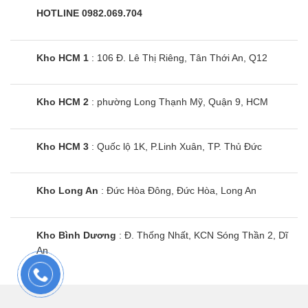
HOTLINE 0982.069.704
Kho HCM 1
: 106 Đ. Lê Thị Riêng, Tân Thới An, Q12
Kho HCM 2
: phường Long Thạnh Mỹ, Quận 9, HCM
Kho HCM 3
: Quốc lộ 1K, P.Linh Xuân, TP. Thủ Đức
Kho Long An
: Đức Hòa Đông, Đức Hòa, Long An
Kho Bình Dương
: Đ. Thống Nhất, KCN Sóng Thần 2, Dĩ
An