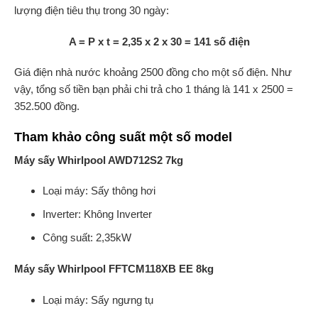
lượng điện tiêu thụ trong 30 ngày:
A = P x t = 2,35 x 2 x 30 = 141 số điện
Giá điện nhà nước khoảng 2500 đồng cho một số điện. Như
vậy, tổng số tiền bạn phải chi trả cho 1 tháng là 141 x 2500 =
352.500 đồng.
Tham khảo công suất một số model
Máy sấy Whirlpool AWD712S2 7kg
Loại máy: Sấy thông hơi
Inverter: Không Inverter
Công suất: 2,35kW
Máy sấy Whirlpool FFTCM118XB EE 8kg
Loại máy: Sấy ngưng tụ