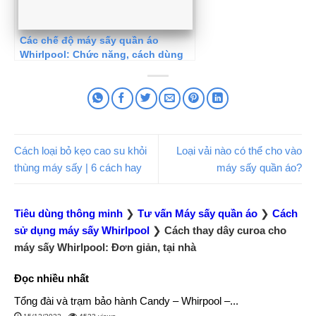
Các chế độ máy sấy quần áo
Whirlpool: Chức năng, cách dùng
Cách loại bỏ kẹo cao su khỏi
Loại vải nào có thể cho vào
thùng máy sấy | 6 cách hay
máy sấy quần áo?
Tiêu dùng thông minh
❯
Tư vấn Máy sấy quần áo
❯
Cách
sử dụng máy sấy Whirlpool
❯
Cách thay dây curoa cho
máy sấy Whirlpool: Đơn giản, tại nhà
Đọc nhiều nhất
Tổng đài và trạm bảo hành Candy – Whirpool –...