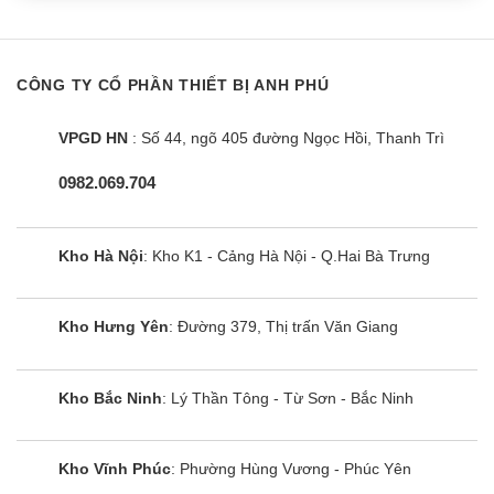
CÔNG TY CỔ PHẦN THIẾT BỊ ANH PHÚ
VPGD HN
: Số 44, ngõ 405 đường Ngọc Hồi, Thanh Trì
0982.069.704
Kho Hà Nội
: Kho K1 - Cảng Hà Nội - Q.Hai Bà Trưng
Kho Hưng Yên
: Đường 379, Thị trấn Văn Giang
Kho Bắc Ninh
: Lý Thần Tông - Từ Sơn - Bắc Ninh
Kho Vĩnh Phúc
: Phường Hùng Vương - Phúc Yên