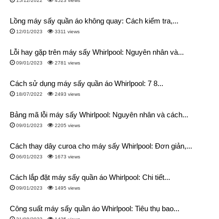
15/12/2022
4523 views
Lồng máy sấy quần áo không quay: Cách kiểm tra,...
12/01/2023
3311 views
Lỗi hay gặp trên máy sấy Whirlpool: Nguyên nhân và...
09/01/2023
2781 views
Cách sử dụng máy sấy quần áo Whirlpool: 7 8...
18/07/2022
2493 views
Bảng mã lỗi máy sấy Whirlpool: Nguyên nhân và cách...
09/01/2023
2205 views
Cách thay dây curoa cho máy sấy Whirlpool: Đơn giản,...
06/01/2023
1673 views
Cách lắp đặt máy sấy quần áo Whirlpool: Chi tiết...
09/01/2023
1495 views
Công suất máy sấy quần áo Whirlpool: Tiêu thụ bao...