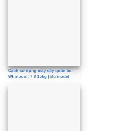
Cách sử dụng máy sấy quần áo
Whirlpool: 7 8 15kg | Đủ model