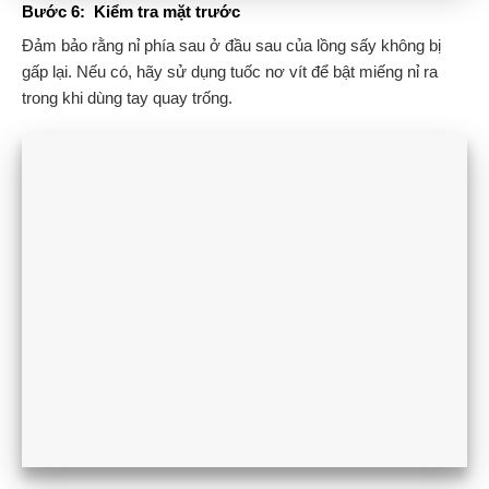
Bước 6: Kiểm tra mặt trước
Đảm bảo rằng nỉ phía sau ở đầu sau của lồng sấy không bị
gấp lại. Nếu có, hãy sử dụng tuốc nơ vít để bật miếng nỉ ra
trong khi dùng tay quay trống.