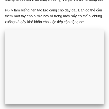
Pu-ly làm biếng nên tạo lực căng cho dây đai. Bạn có thể cần
thêm một tay cho bước này vì trống máy sấy có thể bị chùng
xuống và gây khó khăn cho việc tiếp cận động cơ.