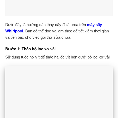
Dưới đây là hướng dẫn thay dây đai/curoa trên
máy sấy
Whirlpool
. Bạn có thể đọc và làm theo để tiết kiệm thời gian
và tiền bạc cho việc gọi thợ sửa chữa.
Bước 1: Tháo bộ lọc xơ vải
Sử dụng tuốc nơ vít để tháo hai ốc vít bên dưới bộ lọc xơ vải.