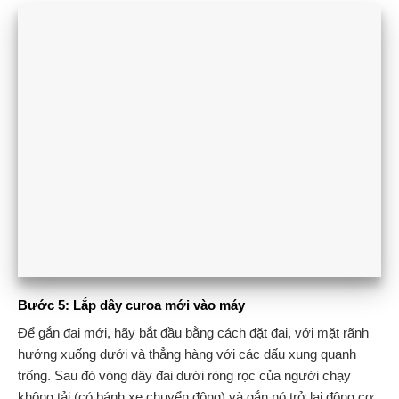
Bước 5: Lắp dây curoa mới vào máy
Để gắn đai mới, hãy bắt đầu bằng cách đặt đai, với mặt rãnh
hướng xuống dưới và thẳng hàng với các dấu xung quanh
trống. Sau đó vòng dây đai dưới ròng rọc của người chạy
không tải (có bánh xe chuyển động) và gắn nó trở lại động cơ.