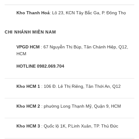
Kho Thanh Hoá
: Lô 23, KCN Tây Bắc Ga, P. Đông Thọ
CHI NHÁNH MIỀN NAM
VPGD HCM
: 67 Nguyễn Thị Búp, Tân Chánh Hiệp, Q12,
HCM
HOTLINE 0982.069.704
Kho HCM 1
: 106 Đ. Lê Thị Riêng, Tân Thới An, Q12
Kho HCM 2
: phường Long Thạnh Mỹ, Quận 9, HCM
Kho HCM 3
: Quốc lộ 1K, P.Linh Xuân, TP. Thủ Đức