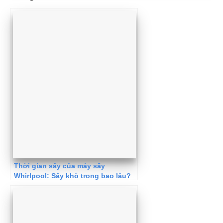
Thời gian sấy của máy sấy
Whirlpool: Sấy khô trong bao lâu?