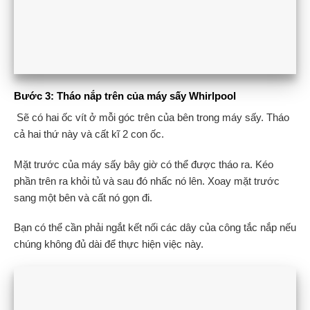
Bước 3: Tháo nắp trên của máy sấy Whirlpool
Sẽ có hai ốc vít ở mỗi góc trên của bên trong máy sấy. Tháo
cả hai thứ này và cất kĩ 2 con ốc.
Mặt trước của máy sấy bây giờ có thể được tháo ra. Kéo
phần trên ra khỏi tủ và sau đó nhấc nó lên. Xoay mặt trước
sang một bên và cất nó gọn đi.
Bạn có thể cần phải ngắt kết nối các dây của công tắc nắp nếu
chúng không đủ dài để thực hiện việc này.