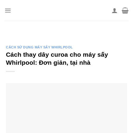
Skip
to
content
CÁCH SỬ DỤNG MÁY SẤY WHIRLPOOL
Cách thay dây curoa cho máy sấy
Whirlpool: Đơn giản, tại nhà