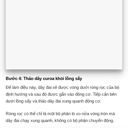
Bước 4: Tháo dây curoa khỏi lồng sấy
Để làm điều này, dây đai sẽ được vòng dưới ròng rọc của bộ
định hướng và sau đó được gắn vào động cơ. Tiếp cận bên
dưới lồng sấy và tháo dây đai xung quanh động cơ.
Ròng rọc có thể chỉ là một bộ phận lò xo nửa vòng tròn mà
dây đai chạy xung quanh, không có bộ phận chuyển động.