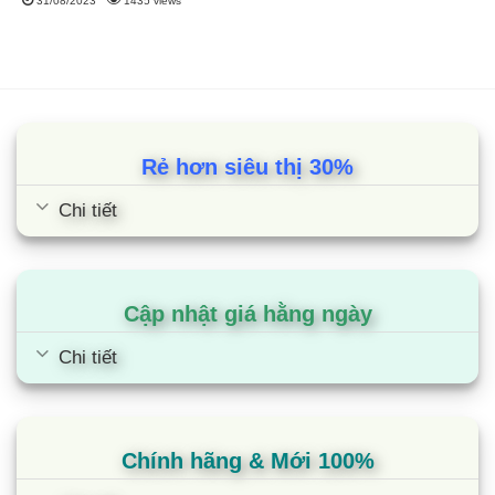
31/08/2023
1435 views
Rẻ hơn siêu thị 30%
Chi tiết
Cập nhật giá hằng ngày
Chi tiết
Chính hãng & Mới 100%