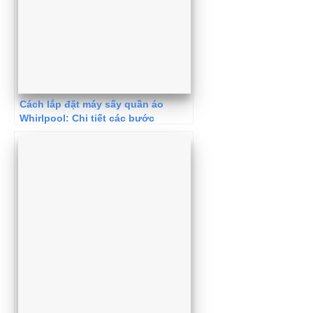
Cách lắp đặt máy sấy quần áo
Whirlpool: Chi tiết các bước