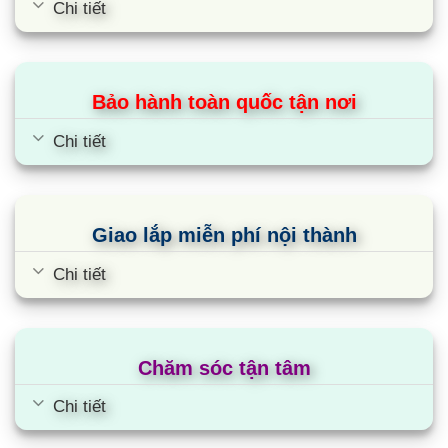
Chi tiết
Bảo hành toàn quốc tận nơi
Chi tiết
Giao lắp miễn phí nội thành
Chi tiết
Chăm sóc tận tâm
Chi tiết