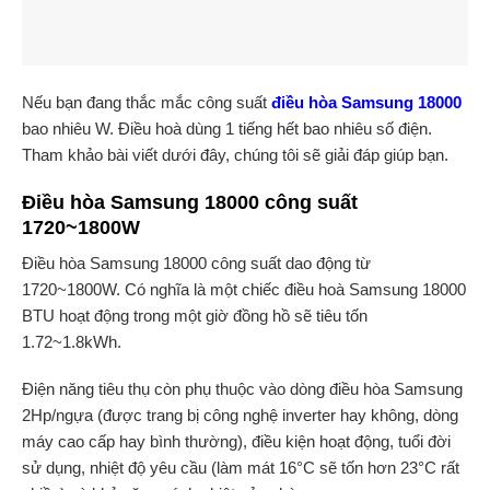
Nếu bạn đang thắc mắc công suất
điều hòa Samsung
18000
bao nhiêu W. Điều hoà dùng 1 tiếng hết bao nhiêu số điện.
Tham khảo bài viết dưới đây, chúng tôi sẽ giải đáp giúp bạn.
Điều hòa Samsung 18000 công suất
1720~1800W
Điều hòa Samsung 18000 công suất dao động từ
1720~1800W. Có nghĩa là một chiếc điều hoà Samsung 18000
BTU hoạt động trong một giờ đồng hồ sẽ tiêu tốn
1.72~1.8kWh.
Điện năng tiêu thụ còn phụ thuộc vào dòng điều hòa Samsung
2Hp/ngựa (được trang bị công nghệ inverter hay không, dòng
máy cao cấp hay bình thường), điều kiện hoạt động, tuổi đời
sử dụng, nhiệt độ yêu cầu (làm mát 16°C sẽ tốn hơn 23°C rất