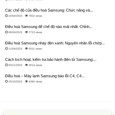
Các chế độ của điều hoà Samsung: Chức năng và...
10/04/2023
7922 views
Điều hoà Samsung để chế độ nào mát nhất: Chỉnh...
08/04/2023
7723 views
Điều hoà Samsung nháy đèn xanh: Nguyên nhân lỗi chớp...
11/04/2023
5511 views
Cách kích hoạt, kiểm tra bảo hành điện tử Samsung:...
03/11/2022
4514 views
Điều hoà – Máy lạnh Samsung báo lỗi C4, C4...
15/10/2022
4394 views