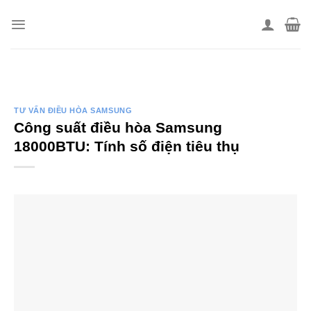
Skip
to
content
TƯ VẤN ĐIỀU HÒA SAMSUNG
Công suất điều hòa Samsung
18000BTU: Tính số điện tiêu thụ