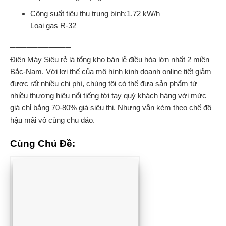
Công suất tiêu thụ trung bình:1.72 kW/h
Loại gas R-32
───────────
Điện Máy Siêu rẻ là tổng kho bán lẻ điều hòa lớn nhất 2 miền
Bắc-Nam. Với lợi thế của mô hình kinh doanh online tiết giảm
được rất nhiều chi phí, chúng tôi có thể đưa sản phẩm từ
nhiều thương hiệu nổi tiếng tới tay quý khách hàng với mức
giá chỉ bằng 70-80% giá siêu thị. Nhưng vẫn kèm theo chế độ
hậu mãi vô cùng chu đáo.
Cùng Chủ Đề: