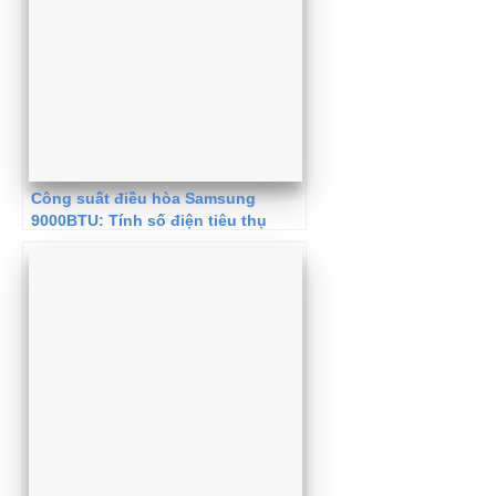
Công suất điều hòa Samsung
9000BTU: Tính số điện tiêu thụ