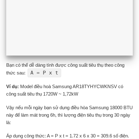
Bạn có thể dễ dàng tính được công suất tiêu thụ theo công
A = P x t
thức sau:
Ví dụ:
Model điều hoà Samsung AR18TYHYCWKNSV có
công suất tiêu thụ 1720W ~ 1,72kW
Vậy nếu mỗi ngày bạn sử dụng điều hòa Samsung 18000 BTU
này để làm mát trong 6h, thì lượng điện tiêu thụ trong 30 ngày
là:
Áp dụng công thức: A = P x t = 1.72 x 6 x 30 = 309.6 số điện.