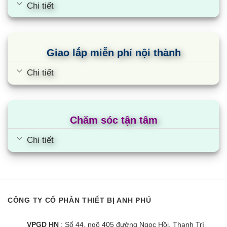
Chi tiết
Giao lắp miễn phí nội thành
Chi tiết
Chăm sóc tận tâm
Chi tiết
CÔNG TY CỔ PHẦN THIẾT BỊ ANH PHÚ
VPGD HN
: Số 44, ngõ 405 đường Ngọc Hồi, Thanh Trì