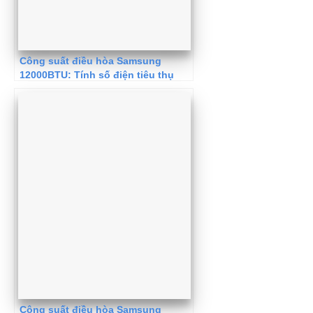
Công suất điều hòa Samsung
12000BTU: Tính số điện tiêu thụ
Công suất điều hòa Samsung