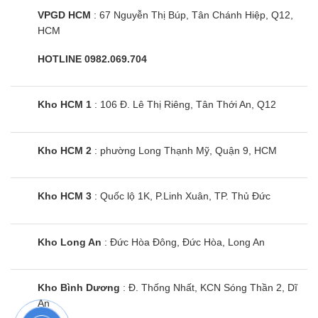
VPGD HCM
: 67 Nguyễn Thị Búp, Tân Chánh Hiệp, Q12,
HCM
HOTLINE 0982.069.704
Kho HCM 1
: 106 Đ. Lê Thị Riêng, Tân Thới An, Q12
Kho HCM 2
: phường Long Thạnh Mỹ, Quận 9, HCM
Kho HCM 3
: Quốc lộ 1K, P.Linh Xuân, TP. Thủ Đức
Kho Long An
: Đức Hòa Đông, Đức Hòa, Long An
Kho Bình Dương
: Đ. Thống Nhất, KCN Sóng Thần 2, Dĩ
An