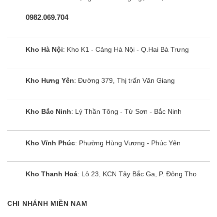
0982.069.704
Kho Hà Nội
: Kho K1 - Cảng Hà Nội - Q.Hai Bà Trưng
Kho Hưng Yên
: Đường 379, Thị trấn Văn Giang
Kho Bắc Ninh
: Lý Thần Tông - Từ Sơn - Bắc Ninh
Kho Vĩnh Phúc
: Phường Hùng Vương - Phúc Yên
Kho Thanh Hoá
: Lô 23, KCN Tây Bắc Ga, P. Đông Thọ
CHI NHÁNH MIỀN NAM