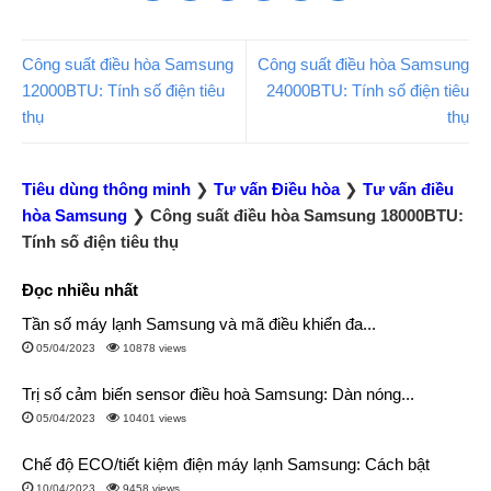
Công suất điều hòa Samsung
Công suất điều hòa Samsung
12000BTU: Tính số điện tiêu
24000BTU: Tính số điện tiêu
thụ
thụ
Tiêu dùng thông minh
❯
Tư vấn Điều hòa
❯
Tư vấn điều
hòa Samsung
❯
Công suất điều hòa Samsung 18000BTU:
Tính số điện tiêu thụ
Đọc nhiều nhất
Tần số máy lạnh Samsung và mã điều khiển đa...
05/04/2023
10878 views
Trị số cảm biến sensor điều hoà Samsung: Dàn nóng...
05/04/2023
10401 views
Chế độ ECO/tiết kiệm điện máy lạnh Samsung: Cách bật
10/04/2023
9458 views