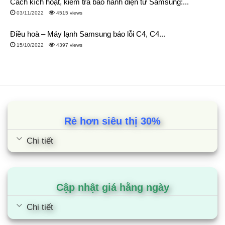
Cách kích hoạt, kiểm tra bảo hành điện tử Samsung:...
03/11/2022
4515 views
Điều hoà – Máy lạnh Samsung báo lỗi C4, C4...
15/10/2022
4397 views
Rẻ hơn siêu thị 30%
Chi tiết
Cập nhật giá hằng ngày
Chi tiết