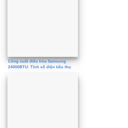
Công suất điều hòa Samsung
24000BTU: Tính số điện tiêu thụ