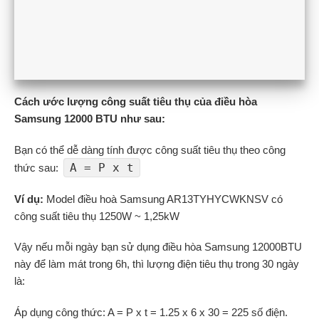
Cách ước lượng công suất tiêu thụ của điều hòa
Samsung 12000 BTU như sau:
Bạn có thể dễ dàng tính được công suất tiêu thụ theo công
A = P x t
thức sau:
Ví dụ:
Model điều hoà Samsung AR13TYHYCWKNSV có
công suất tiêu thụ 1250W ~ 1,25kW
Vậy nếu mỗi ngày bạn sử dụng điều hòa Samsung 12000BTU
này để làm mát trong 6h, thì lượng điện tiêu thụ trong 30 ngày
là:
Áp dụng công thức: A = P x t = 1.25 x 6 x 30 = 225 số điện.