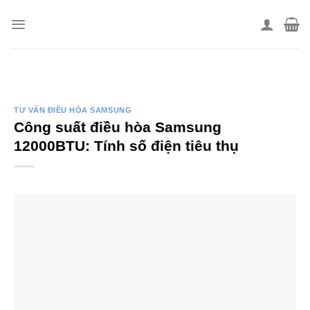
Skip
to
content
TƯ VẤN ĐIỀU HÒA SAMSUNG
Công suất điều hòa Samsung
12000BTU: Tính số điện tiêu thụ