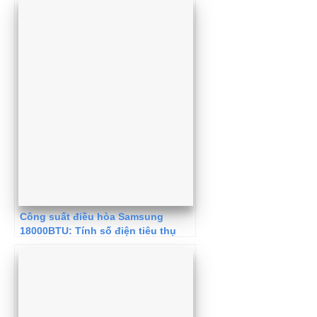
Công suất điều hòa Samsung
18000BTU: Tính số điện tiêu thụ