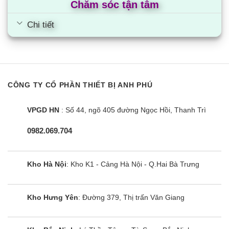
Chăm sóc tận tâm
Chi tiết
CÔNG TY CỔ PHẦN THIẾT BỊ ANH PHÚ
VPGD HN
: Số 44, ngõ 405 đường Ngọc Hồi, Thanh Trì
0982.069.704
Kho Hà Nội
: Kho K1 - Cảng Hà Nội - Q.Hai Bà Trưng
Kho Hưng Yên
: Đường 379, Thị trấn Văn Giang