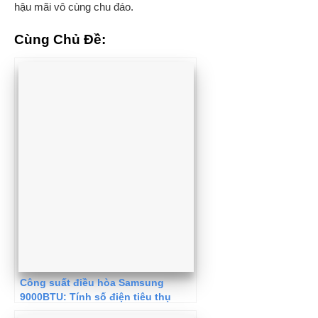
hậu mãi vô cùng chu đáo.
Cùng Chủ Đề:
Công suất điều hòa Samsung
9000BTU: Tính số điện tiêu thụ