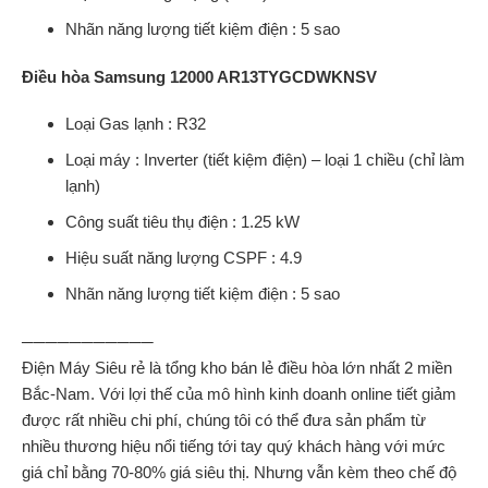
Nhãn năng lượng tiết kiệm điện : 5 sao
Điều hòa Samsung 12000 AR13TYGCDWKNSV
Loại Gas lạnh : R32
Loại máy : Inverter (tiết kiệm điện) – loại 1 chiều (chỉ làm
lạnh)
Công suất tiêu thụ điện : 1.25 kW
Hiệu suất năng lượng CSPF : 4.9
Nhãn năng lượng tiết kiệm điện : 5 sao
───────────
Điện Máy Siêu rẻ là tổng kho bán lẻ điều hòa lớn nhất 2 miền
Bắc-Nam. Với lợi thế của mô hình kinh doanh online tiết giảm
được rất nhiều chi phí, chúng tôi có thể đưa sản phẩm từ
nhiều thương hiệu nổi tiếng tới tay quý khách hàng với mức
giá chỉ bằng 70-80% giá siêu thị. Nhưng vẫn kèm theo chế độ