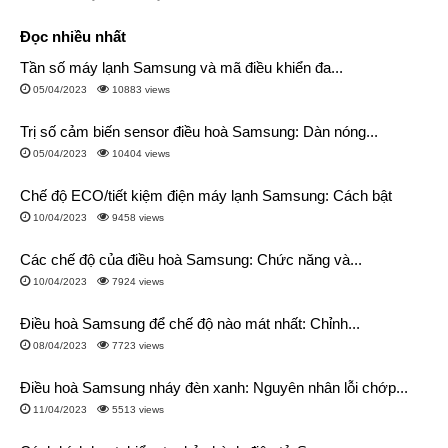
Đọc nhiều nhất
Tần số máy lạnh Samsung và mã điều khiển đa...
05/04/2023
10883 views
Trị số cảm biến sensor điều hoà Samsung: Dàn nóng...
05/04/2023
10404 views
Chế độ ECO/tiết kiệm điện máy lạnh Samsung: Cách bật
10/04/2023
9458 views
Các chế độ của điều hoà Samsung: Chức năng và...
10/04/2023
7924 views
Điều hoà Samsung để chế độ nào mát nhất: Chỉnh...
08/04/2023
7723 views
Điều hoà Samsung nháy đèn xanh: Nguyên nhân lỗi chớp...
11/04/2023
5513 views