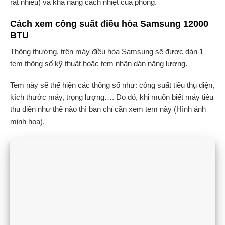
rất nhiều) và khả năng cách nhiệt của phòng.
Cách xem công suất điều hòa Samsung 12000
BTU
Thông thường, trên máy điều hòa Samsung sẽ được dán 1
tem thông số kỹ thuật hoặc tem nhãn dán năng lượng.
Tem này sẽ thể hiện các thông số như: công suất tiêu thụ điện,
kích thước máy, trọng lượng…. Do đó, khi muốn biết máy tiêu
thụ điện như thế nào thì bạn chỉ cần xem tem này (Hình ảnh
minh hoạ).