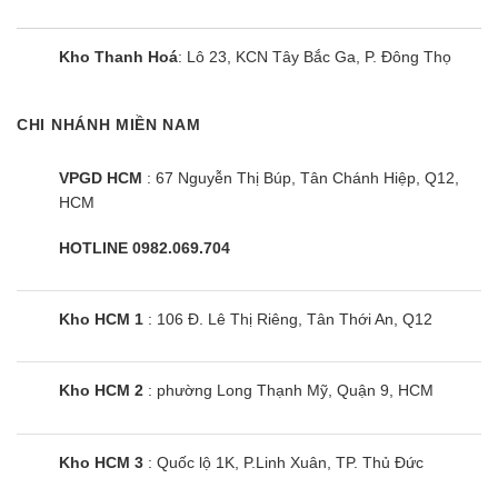
Kho Thanh Hoá
: Lô 23, KCN Tây Bắc Ga, P. Đông Thọ
CHI NHÁNH MIỀN NAM
VPGD HCM
: 67 Nguyễn Thị Búp, Tân Chánh Hiệp, Q12,
HCM
HOTLINE 0982.069.704
Kho HCM 1
: 106 Đ. Lê Thị Riêng, Tân Thới An, Q12
Kho HCM 2
: phường Long Thạnh Mỹ, Quận 9, HCM
Kho HCM 3
: Quốc lộ 1K, P.Linh Xuân, TP. Thủ Đức