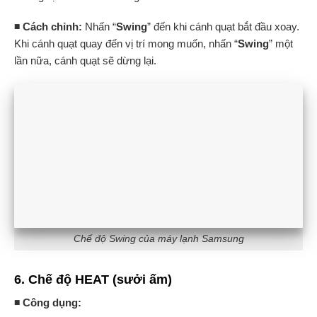
◾ Cách chỉnh:
Nhấn “
Swing
” đến khi cánh quạt bắt đầu xoay.
Khi cánh quạt quay đến vị trí mong muốn, nhấn “
Swing
” một
lần nữa, cánh quạt sẽ dừng lại.
Chế độ Swing của máy lạnh Samsung
6. Chế độ HEAT (sưởi ấm)
◾ Công dụng: