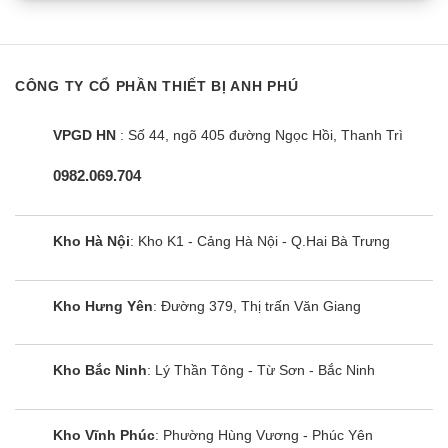
CÔNG TY CỔ PHẦN THIẾT BỊ ANH PHÚ
VPGD HN
: Số 44, ngõ 405 đường Ngọc Hồi, Thanh Trì
0982.069.704
Kho Hà Nội
: Kho K1 - Cảng Hà Nội - Q.Hai Bà Trưng
Kho Hưng Yên
: Đường 379, Thị trấn Văn Giang
Kho Bắc Ninh
: Lý Thần Tông - Từ Sơn - Bắc Ninh
Kho Vĩnh Phúc
: Phường Hùng Vương - Phúc Yên