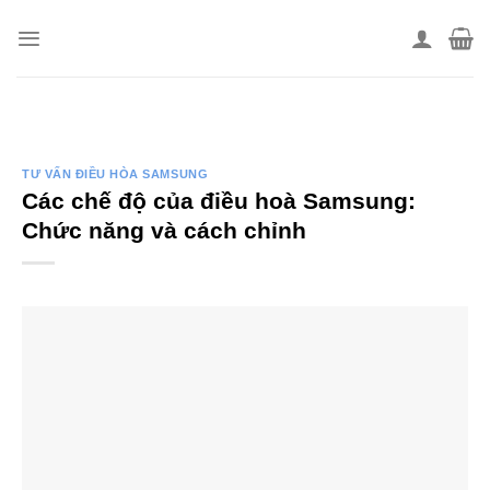
Skip
to
content
TƯ VẤN ĐIỀU HÒA SAMSUNG
Các chế độ của điều hoà Samsung:
Chức năng và cách chỉnh