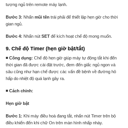
tượng ngủ trên remote máy lạnh.
Bước 3:
Nhấn
mũi tên
trái phải để thiết lập hẹn giờ cho thời
gian ngủ.
Bước 4:
Nhấn nút
SET
để kích hoạt chế độ mong muốn.
9. Chế độ Timer (hẹn giờ bật/tắt)
◾ Công dụng:
Chế độ hẹn giờ giúp máy tự động tắt khi đến
thời gian đã được cài đặt trước, đem đến giấc ngủ ngon và
sâu cũng như hạn chế được các vấn đề bệnh về đường hô
hấp do nhiệt độ quá lạnh gây ra.
◾ Cách chỉnh:
Hẹn giờ bật
Bước 1:
Khi máy điều hoà đang tắt, nhấn nút
Timer
trên bộ
điều khiển đến khi
chữ On
trên màn hình nhấp nháy.