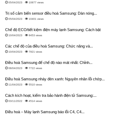
05/04/2023
10877 views
Trị số cảm biến sensor điều hoà Samsung: Dàn nóng...
05/04/2023
10401 views
Chế độ ECO/tiết kiệm điện máy lạnh Samsung: Cách bật
10/04/2023
9453 views
Các chế độ của điều hoà Samsung: Chức năng và...
10/04/2023
7921 views
Điều hoà Samsung để chế độ nào mát nhất: Chỉnh...
08/04/2023
7722 views
Điều hoà Samsung nháy đèn xanh: Nguyên nhân lỗi chớp...
11/04/2023
5510 views
Cách kích hoạt, kiểm tra bảo hành điện tử Samsung:...
03/11/2022
4514 views
Điều hoà – Máy lạnh Samsung báo lỗi C4, C4...