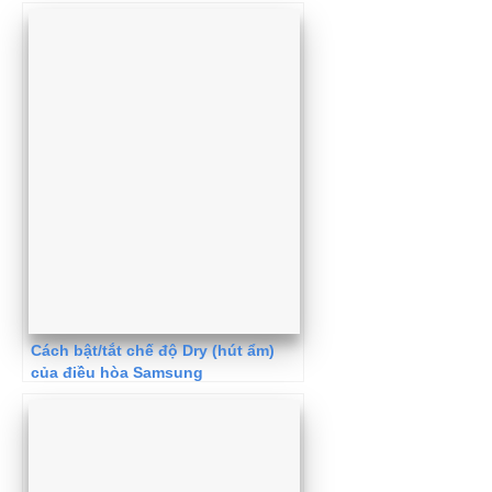
Cách bật/tắt chế độ Dry (hút ẩm)
của điều hòa Samsung