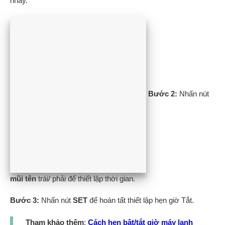
nháy.
Bước 2:
Nhấn nút
mũi tên
trái/ phải để thiết lập thời gian.
Bước 3:
Nhấn nút
SET
để hoàn tất thiết lập hẹn giờ Tắt.
Tham khảo thêm
:
Cách hẹn bật/tắt giờ máy lạnh