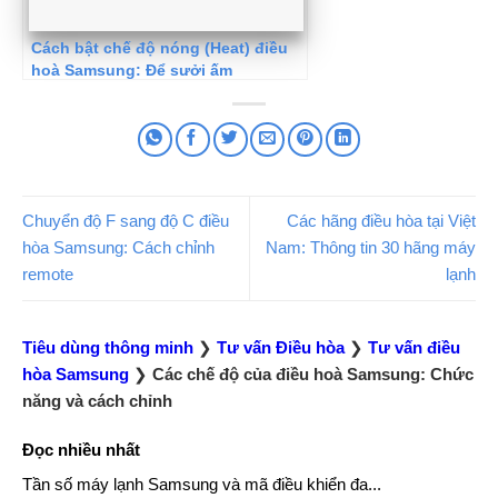
Cách bật chế độ nóng (Heat) điều
hoà Samsung: Để sưởi ấm
Chuyển độ F sang độ C điều
Các hãng điều hòa tại Việt
hòa Samsung: Cách chỉnh
Nam: Thông tin 30 hãng máy
remote
lạnh
Tiêu dùng thông minh
❯
Tư vấn Điều hòa
❯
Tư vấn điều
hòa Samsung
❯
Các chế độ của điều hoà Samsung: Chức
năng và cách chỉnh
Đọc nhiều nhất
Tần số máy lạnh Samsung và mã điều khiển đa...