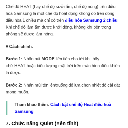
Chế độ HEAT (hay chế độ sưởi ấm, chế độ nóng) trên điều
hòa Samsung là một chế độ hoạt động không có trên dòng
điều hòa 1 chiều mà chỉ có trên
điều hòa Samsung 2 chiều
.
Khi chế độ làm ấm được khởi động, không khí bên trong
phòng sẽ được làm nóng.
◾ Cách chỉnh:
Bước 1:
Nhấn nút
MODE
liên tiếp cho tới khi thấy
chữ
HEAT
hoặc biểu tượng mặt trời trên màn hình điều khiển
là được.
Bước 2:
Nhấn mũi tên lên/xuống để lựa chọn nhiệt độ cài đặt
mong muốn.
Tham khảo thêm:
Cách bật chế độ Heat điều hoà
Samsung
7. Chức năng Quiet (Yên tĩnh)