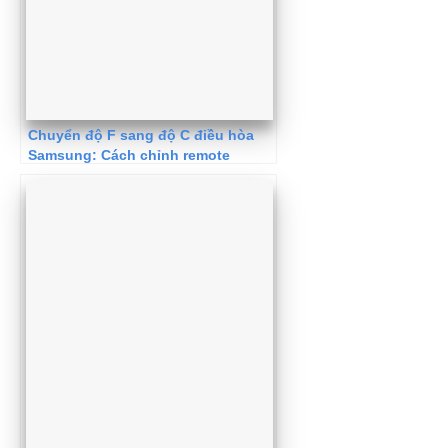
Chuyển độ F sang độ C điều hòa
Samsung: Cách chỉnh remote