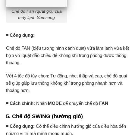
Chế độ Fan (quạt gió) của
máy lạnh Samsung
◾ Công dụng:
Chế độ FAN (biểu tượng hình cánh quạt) vừa làm lạnh vừa kết
hợp với quạt đảo chiều để không khí trong phòng được thông
thoáng.
Với 4 tốc độ tùy chọn: Tự động, nhẹ, thấp và cao, chế độ quạt
sẽ giúp giúp lưu thông không khí trong phòng nhanh hơn và
thoáng hơn.
◾ Cách chỉnh:
Nhấn
MODE
để chuyển chế độ
FAN
5. Chế độ SWING (hướng gió)
◾ Công dụng:
Có thể điều chỉnh hướng gió của điều hòa đến
những vị trí mà mình mong muốn.