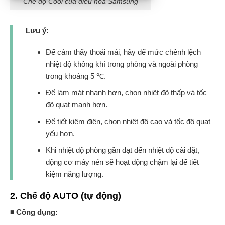
Chế độ Cool của điều hòa Samsung
Lưu ý:
Để cảm thấy thoải mái, hãy để mức chênh lệch
nhiệt độ không khí trong phòng và ngoài phòng
trong khoảng 5 ℃.
Để làm mát nhanh hơn, chọn nhiệt độ thấp và tốc
độ quạt mạnh hơn.
Để tiết kiệm điện, chọn nhiệt độ cao và tốc độ quạt
yếu hơn.
Khi nhiệt độ phòng gần đạt đến nhiệt độ cài đặt,
động cơ máy nén sẽ hoạt động chậm lại để tiết
kiệm năng lượng.
2. Chế độ AUTO (tự động)
◾ Công dụng: