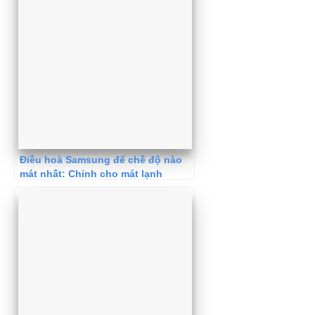
Điều hoà Samsung để chế độ nào
mát nhất: Chỉnh cho mát lạnh