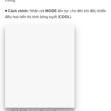
chóng.
◾ Cách chỉnh:
Nhấn nút
MODE
liên tục cho đến khi điều khiển
điều hoà hiển thị hình bông tuyết (
COOL
).