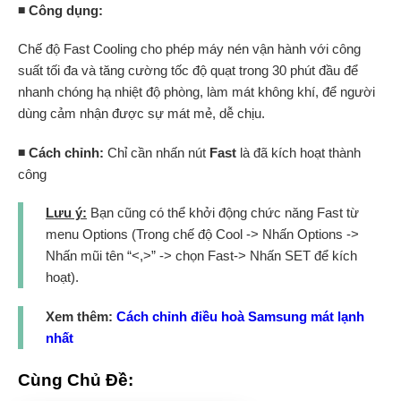
◾ Công dụng:
Chế độ Fast Cooling cho phép máy nén vận hành với công
suất tối đa và tăng cường tốc độ quạt trong 30 phút đầu để
nhanh chóng hạ nhiệt độ phòng, làm mát không khí, để người
dùng cảm nhận được sự mát mẻ, dễ chịu.
◾ Cách chỉnh:
Chỉ cần nhấn nút
Fast
là đã kích hoạt thành
công
Lưu ý:
Bạn cũng có thể khởi động chức năng Fast từ
menu Options (Trong chế độ Cool -> Nhấn Options ->
Nhấn mũi tên “<,>” -> chọn Fast-> Nhấn SET để kích
hoạt).
Xem thêm:
Cách chỉnh điều hoà Samsung mát lạnh
nhất
Cùng Chủ Đề: