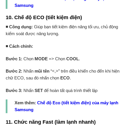
Samsung
10. Chế độ ECO (tiết kiệm điện)
◾ Công dụng:
Giúp bạn tiết kiệm điện năng tối ưu, chủ động
kiểm soát được năng lượng.
◾ Cách chỉnh:
Bước 1:
Chọn
MODE
=> Chọn
COOL
.
Bước 2:
Nhấn
mũi tên
“<,>” trên điều khiển cho đến khi hiện
chữ ECO, sau đó nhấn chọn
ECO
.
Bước 3:
Nhấn
SET
để hoàn tất quá trình thiết lập
Xem thêm:
Chế độ Eco (tiết kiệm điện) của máy lạnh
Samsung
11. Chức năng Fast (làm lạnh nhanh)