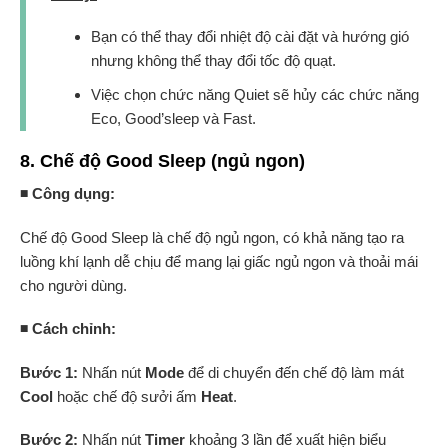
Bạn có thể thay đổi nhiệt độ cài đặt và hướng gió
nhưng không thể thay đổi tốc độ quạt.
Việc chọn chức năng Quiet sẽ hủy các chức năng
Eco, Good’sleep và Fast.
8. Chế độ Good Sleep (ngủ ngon)
◾ Công dụng:
Chế độ Good Sleep là chế độ ngủ ngon, có khả năng tạo ra
luồng khí lạnh dễ chịu để mang lại giấc ngủ ngon và thoải mái
cho người dùng.
◾ Cách chỉnh:
Bước 1:
Nhấn nút
Mode
để di chuyển đến chế độ làm mát
Cool
hoặc chế độ sưởi ấm
Heat
.
Bước 2:
Nhấn nút
Timer
khoảng 3 lần để xuất hiện biểu