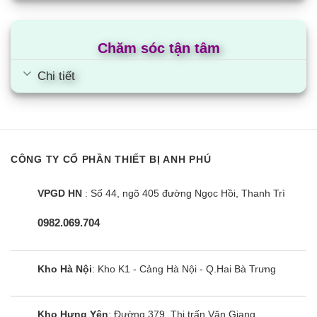
Chăm sóc tận tâm
Chi tiết
CÔNG TY CỔ PHẦN THIẾT BỊ ANH PHÚ
VPGD HN
: Số 44, ngõ 405 đường Ngọc Hồi, Thanh Trì
0982.069.704
Kho Hà Nội
: Kho K1 - Cảng Hà Nội - Q.Hai Bà Trưng
Kho Hưng Yên
: Đường 379, Thị trấn Văn Giang