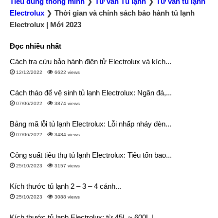
Tiêu dùng thông minh
❯
Tư vấn Tủ lạnh
❯
Tư vấn tủ lạnh
Electrolux
❯
Thời gian và chính sách bảo hành tủ lạnh
Electrolux | Mới 2023
Đọc nhiều nhất
Cách tra cứu bảo hành điện tử Electrolux và kích...
12/12/2022
6622 views
Cách tháo để vệ sinh tủ lạnh Electrolux: Ngăn đá,...
07/06/2022
3874 views
Bảng mã lỗi tủ lạnh Electrolux: Lỗi nhấp nháy đèn...
07/06/2022
3484 views
Công suất tiêu thụ tủ lạnh Electrolux: Tiêu tốn bao...
25/10/2023
3157 views
Kích thước tủ lạnh 2 – 3 – 4 cánh...
25/10/2023
3088 views
Kích thước tủ lạnh Electrolux: từ 45L ~ 600L |...