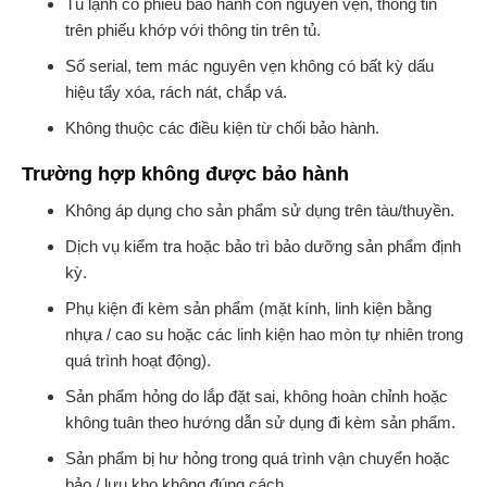
Tủ lạnh có phiếu bảo hành còn nguyên vẹn, thông tin
trên phiếu khớp với thông tin trên tủ.
Số serial, tem mác nguyên vẹn không có bất kỳ dấu
hiệu tẩy xóa, rách nát, chắp vá.
Không thuộc các điều kiện từ chối bảo hành.
Trường hợp không được bảo hành
Không áp dụng cho sản phẩm sử dụng trên tàu/thuyền.
Dịch vụ kiểm tra hoặc bảo trì bảo dưỡng sản phẩm định
kỳ.
Phụ kiện đi kèm sản phẩm (mặt kính, linh kiện bằng
nhựa / cao su hoặc các linh kiện hao mòn tự nhiên trong
quá trình hoạt động).
Sản phẩm hỏng do lắp đặt sai, không hoàn chỉnh hoặc
không tuân theo hướng dẫn sử dụng đi kèm sản phẩm.
Sản phẩm bị hư hỏng trong quá trình vận chuyển hoặc
bảo / lưu kho không đúng cách.