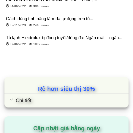
04/06/2022
3046 views
Cách dùng tính năng làm đá tự động trên tủ...
02/11/2023
2440 views
Tủ lạnh Electrolux bị đóng tuyết/đóng đá: Ngăn mát – ngăn...
07/06/2022
1969 views
Rẻ hơn siêu thị 30%
Chi tiết
Cập nhật giá hằng ngày