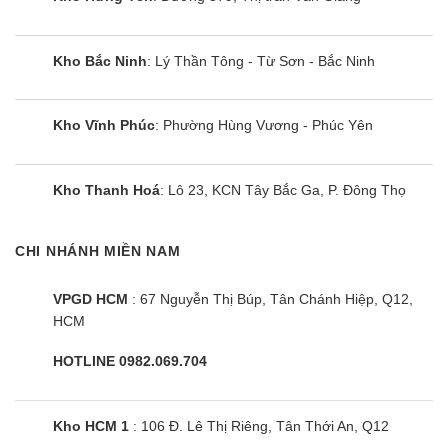
Kho Bắc Ninh
: Lý Thần Tông - Từ Sơn - Bắc Ninh
Kho Vĩnh Phúc
: Phường Hùng Vương - Phúc Yên
Kho Thanh Hoá
: Lô 23, KCN Tây Bắc Ga, P. Đông Thọ
CHI NHÁNH MIỀN NAM
VPGD HCM
: 67 Nguyễn Thị Búp, Tân Chánh Hiệp, Q12,
HCM
HOTLINE 0982.069.704
Kho HCM 1
: 106 Đ. Lê Thị Riêng, Tân Thới An, Q12