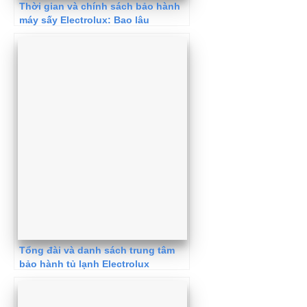
Thời gian và chính sách bảo hành
máy sấy Electrolux: Bao lâu
Tổng đài và danh sách trung tâm
bảo hành tủ lạnh Electrolux