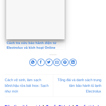
Cách tra cứu bảo hành điện tử
Electrolux và kích hoạt Online
Cách vệ sinh, làm sạch
Tổng đài và danh sách trung
bồn/chậu rửa bát Inox: Sạch
tâm bảo hành tủ lạnh
như mới
Electrolux