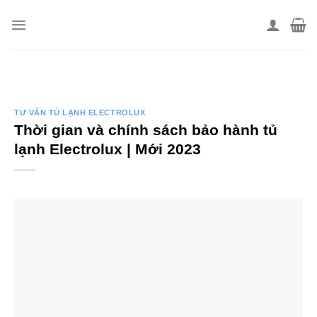
Skip
to
content
TƯ VẤN TỦ LẠNH ELECTROLUX
Thời gian và chính sách bảo hành tủ
lạnh Electrolux | Mới 2023