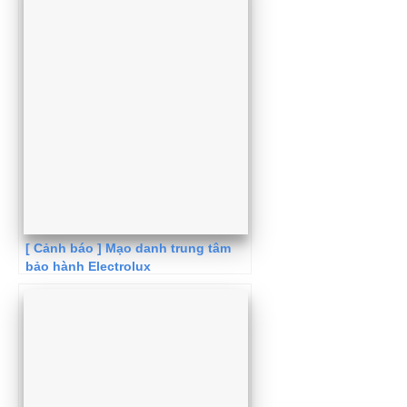
[ Cảnh báo ] Mạo danh trung tâm
bảo hành Electrolux