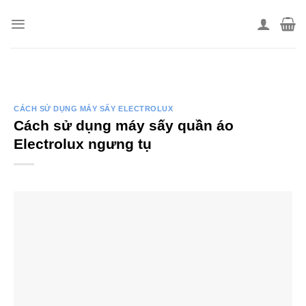
Skip
to
content
CÁCH SỬ DỤNG MÁY SẤY ELECTROLUX
Cách sử dụng máy sấy quần áo
Electrolux ngưng tụ