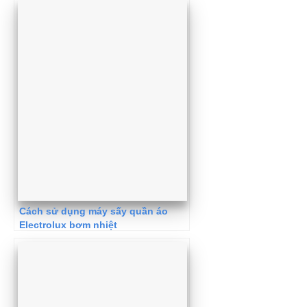
Cách sử dụng máy sấy quần áo
Electrolux bơm nhiệt