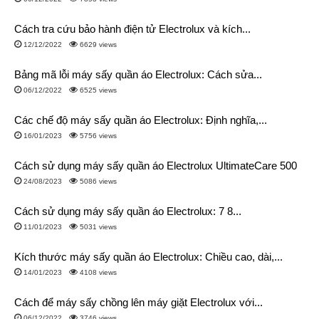
Cách tra cứu bảo hành điện tử Electrolux và kích...
12/12/2022
6629 views
Bảng mã lỗi máy sấy quần áo Electrolux: Cách sửa...
06/12/2022
6525 views
Các chế độ máy sấy quần áo Electrolux: Định nghĩa,...
16/01/2023
5756 views
Cách sử dụng máy sấy quần áo Electrolux UltimateCare 500
24/08/2023
5086 views
Cách sử dụng máy sấy quần áo Electrolux: 7 8...
11/01/2023
5031 views
Kích thước máy sấy quần áo Electrolux: Chiều cao, dài,...
14/01/2023
4108 views
Cách để máy sấy chồng lên máy giặt Electrolux với...
06/12/2022
3746 views