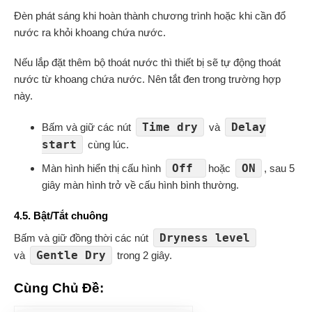
Đèn phát sáng khi hoàn thành chương trình hoặc khi cần đổ
nước ra khỏi khoang chứa nước.
Nếu lắp đặt thêm bộ thoát nước thì thiết bị sẽ tự động thoát
nước từ khoang chứa nước. Nên tắt đen trong trường hợp
này.
Time dry
Delay
Bấm và giữ các nút
và
start
cùng lúc.
Off
ON
Màn hình hiển thị cấu hình
hoặc
, sau 5
giây màn hình trở về cấu hình bình thường.
4.5. Bật/Tắt chuông
Dryness level
Bấm và giữ đồng thời các nút
Gentle Dry
và
trong 2 giây.
Cùng Chủ Đề: