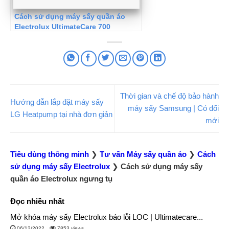
Cách sử dụng máy sấy quần áo
Electrolux UltimateCare 700
Thời gian và chế độ bảo hành
Hướng dẫn lắp đặt máy sấy
máy sấy Samsung | Có đổi
LG Heatpump tại nhà đơn giản
mới
Tiêu dùng thông minh
❯
Tư vấn Máy sấy quần áo
❯
Cách
sử dụng máy sấy Electrolux
❯
Cách sử dụng máy sấy
quần áo Electrolux ngưng tụ
Đọc nhiều nhất
Mở khóa máy sấy Electrolux báo lỗi LOC | Ultimatecare...
06/12/2022
7853 views