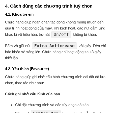
4. Cách dùng các chương trình tuỳ chọn
4.1.
Khóa trẻ em
Chức năng giúp ngăn chặn tác động không mong muốn đến
quá trình hoạt động của máy. Khi kích hoạt, các nút cảm ứng
On/off
khác bị vô hiệu hóa, trừ nút
không bị khóa.
Extra Anticrease
Bấm và giữ nút
vài giây. Đèn chỉ
báo khóa sẽ sáng lên. Chức năng chỉ hoạt động sau 8 giây
thiết lập.
4.2. Yêu thích (Favourite)
Chức năng giúp ghi nhớ cấu hình chương trình cài đặt đã lựa
chọn, thao tác như sau:
Cách ghi nhớ cấu hình của bạn
Cài đặt chương trình và các tùy chọn có sẵn.