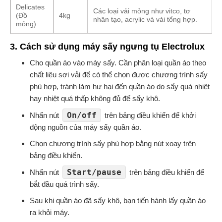
Delicates
Các loại vải mỏng như vitco, tơ
(Đồ
4kg
nhân tạo, acrylic và vải tổng hợp.
mỏng)
3. Cách sử dụng máy sấy ngưng tụ Electrolux
Cho quần áo vào máy sấy. Cần phân loại quần áo theo
chất liệu sợi vải để có thể chọn được chương trình sấy
phù hợp, tránh làm hư hại đến quần áo do sấy quá nhiệt
hay nhiệt quá thấp không đủ để sấy khô.
On/off
Nhấn nút
trên bảng điều khiển để khởi
động nguồn của máy sấy quần áo.
Chọn chương trình sấy phù hợp bằng nút xoay trên
bảng điều khiển.
Start/pause
Nhấn nút
trên bảng điều khiển để
bắt đầu quá trình sấy.
Sau khi quần áo đã sấy khô, bạn tiến hành lấy quần áo
ra khỏi máy.