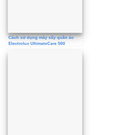
Cách sử dụng máy sấy quần áo
Electrolux UltimateCare 500