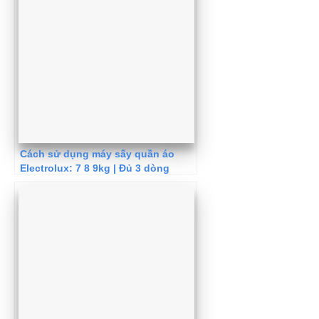
Cách sử dụng máy sấy quần áo
Electrolux: 7 8 9kg | Đủ 3 dòng