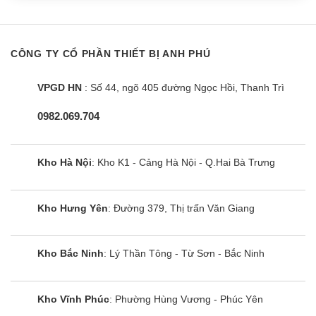
CÔNG TY CỔ PHẦN THIẾT BỊ ANH PHÚ
VPGD HN
: Số 44, ngõ 405 đường Ngọc Hồi, Thanh Trì
0982.069.704
Kho Hà Nội
: Kho K1 - Cảng Hà Nội - Q.Hai Bà Trưng
Kho Hưng Yên
: Đường 379, Thị trấn Văn Giang
Kho Bắc Ninh
: Lý Thần Tông - Từ Sơn - Bắc Ninh
Kho Vĩnh Phúc
: Phường Hùng Vương - Phúc Yên