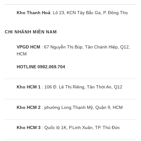
Kho Thanh Hoá
: Lô 23, KCN Tây Bắc Ga, P. Đông Thọ
CHI NHÁNH MIỀN NAM
VPGD HCM
: 67 Nguyễn Thị Búp, Tân Chánh Hiệp, Q12,
HCM
HOTLINE 0982.069.704
Kho HCM 1
: 106 Đ. Lê Thị Riêng, Tân Thới An, Q12
Kho HCM 2
: phường Long Thạnh Mỹ, Quận 9, HCM
Kho HCM 3
: Quốc lộ 1K, P.Linh Xuân, TP. Thủ Đức