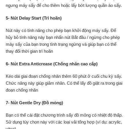
ngưng máy sấy để cho thêm hoặc lấy bớt lượng quần áo sấy.
5- Nút Delay Start (Trì hoãn)
Nút này có tính năng cho phép bạn khởi động máy sấy. Để
hủy bỏ tính năng này bạn nhấn nút Bắt đầu / ngừng cho phép
máy sấy của bạn trong tình trạng ngừng và giúp bạn có thể
thay đổi thời gian trì hoãn
6- Nút Extra Anticrease (Chống nhăn cao cấp)
Kéo dài giai đoạn chống nhăn thêm 60 phút ở cuối chu kỳ sấy.
Chức năng này giúp giảm nhăn. Có thể lấy đồ giặt ra trong giai
đoạn chống nhăn
7- Nút Gentle Dry (Đồ mỏng)
Bạn có thể cài đặt chương trình sấy đồ mỏng có nhiệt độ thấp.
Sử dụng tùy chọn này với các loại vải tổng hợp (ví dụ: acrylic,
vitco)