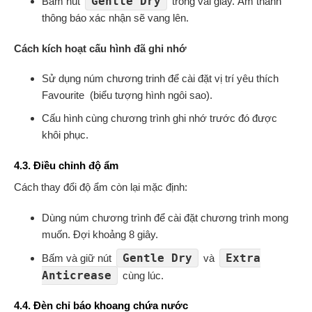
Gentle Dry
Bấm nút
trong vài giây. Âm thanh
thông báo xác nhận sẽ vang lên.
Cách kích hoạt cấu hình đã ghi nhớ
Sử dụng núm chương trinh để cài đặt vị trí yêu thích
Favourite (biểu tượng hình ngôi sao).
Cấu hình cùng chương trình ghi nhớ trước đó được
khôi phục.
4.3. Điều chỉnh độ ẩm
Cách thay đổi độ ẩm còn lại mặc định:
Dùng núm chương trình để cài đặt chương trình mong
muốn. Đợi khoảng 8 giây.
Gentle Dry
Extra
Bấm và giữ nút
và
Anticrease
cùng lúc.
4.4. Đèn chỉ báo khoang chứa nước