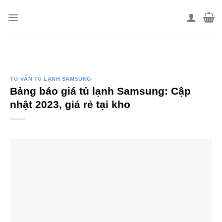
Skip
to
content
TƯ VẤN TỦ LẠNH SAMSUNG
Bảng báo giá tủ lạnh Samsung: Cập
nhật 2023, giá rẻ tại kho