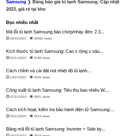
Samsung
❯
Bảng báo giá tủ lạnh Samsung: Cập nhật
2023, giá rẻ tại kho
Đọc nhiều nhất
Mã lỗi tủ lạnh Samsung báo chớp/nháy đèn: 2 3...
18/10/2022
30082 views
Kích thước tủ lạnh Samsung: Cao x rộng x sâu...
03/11/2023
5189 views
Cách chỉnh và cài đặt nút nhiệt độ tủ lạnh...
13/07/2022
5026 views
Công suất tủ lạnh Samsung: Tiêu thụ bao nhiêu W,...
07/11/2023
4931 views
Cách kích hoạt, kiểm tra bảo hành điện tử Samsung:...
03/11/2022
4514 views
Bảng mã lỗi tủ lạnh Samsung: Inverter + Side by...
19/10/2022
3919 views