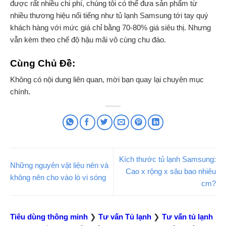
được rất nhiều chi phí, chúng tôi có thể đưa sản phẩm từ
nhiều thương hiệu nổi tiếng như tủ lạnh Samsung tới tay quý
khách hàng với mức giá chỉ bằng 70-80% giá siêu thị. Nhưng
vẫn kèm theo chế độ hậu mãi vô cùng chu đáo.
Cùng Chủ Đề:
Không có nội dung liên quan, mời bạn quay lại chuyên mục
chính.
Kích thước tủ lạnh Samsung:
Những nguyên vật liệu nên và
Cao x rộng x sâu bao nhiêu
không nên cho vào lò vi sóng
cm?
Tiêu dùng thông minh
❯
Tư vấn Tủ lạnh
❯
Tư vấn tủ lạnh