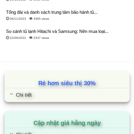
Tổng đài và danh sách trung tâm bảo hành tủ...
06/11/2023
3365 views
So sánh tủ lạnh Hitachi và Samsung: Nên mua loại...
22/06/2022
2337 views
Rẻ hơn siêu thị 30%
Chi tiết
Cập nhật giá hằng ngày