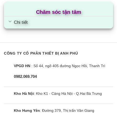
Chăm sóc tận tâm
Chi tiết
CÔNG TY CỔ PHẦN THIẾT BỊ ANH PHÚ
VPGD HN
: Số 44, ngõ 405 đường Ngọc Hồi, Thanh Trì
0982.069.704
Kho Hà Nội
: Kho K1 - Cảng Hà Nội - Q.Hai Bà Trưng
Kho Hưng Yên
: Đường 379, Thị trấn Văn Giang