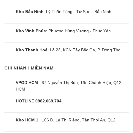
Kho Bắc Ninh
: Lý Thần Tông - Từ Sơn - Bắc Ninh
Kho Vĩnh Phúc
: Phường Hùng Vương - Phúc Yên
Kho Thanh Hoá
: Lô 23, KCN Tây Bắc Ga, P. Đông Thọ
CHI NHÁNH MIỀN NAM
VPGD HCM
: 67 Nguyễn Thị Búp, Tân Chánh Hiệp, Q12,
HCM
HOTLINE 0982.069.704
Kho HCM 1
: 106 Đ. Lê Thị Riêng, Tân Thới An, Q12