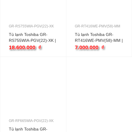
GR-RS755WIA-PGV(22)-XK
GR-RT416WE-PMV(58)-MM
Tủ lạnh Toshiba GR-
Tủ lạnh Toshiba GR-
RS755WIA-PGV(22)-XK |
RT416WE-PMV(58)-MM |
568L inverter
312L inverter
18.600.000
₫
7.000.000
₫
GR-RF665WIA-PGV(22)-XK
Tủ lạnh Toshiba GR-