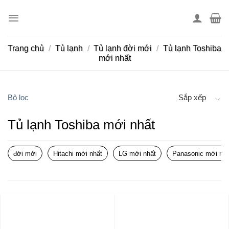
Skip
to
content
Trang chủ
/
Tủ lạnh
/
Tủ lạnh đời mới
/
Tủ lạnh Toshiba
mới nhất
Bộ lọc
Sắp xếp
Tủ lạnh Toshiba mới nhất
đời mới
Hitachi mới nhất
LG mới nhất
Panasonic mới nhấ