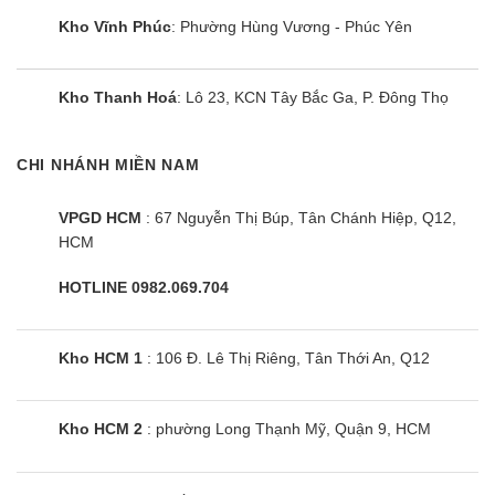
Kho Vĩnh Phúc
: Phường Hùng Vương - Phúc Yên
Kho Thanh Hoá
: Lô 23, KCN Tây Bắc Ga, P. Đông Thọ
CHI NHÁNH MIỀN NAM
VPGD HCM
: 67 Nguyễn Thị Búp, Tân Chánh Hiệp, Q12,
HCM
HOTLINE 0982.069.704
Kho HCM 1
: 106 Đ. Lê Thị Riêng, Tân Thới An, Q12
Kho HCM 2
: phường Long Thạnh Mỹ, Quận 9, HCM