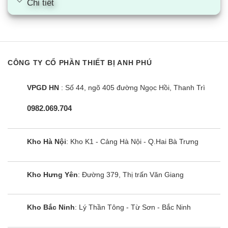
Chi tiết
CÔNG TY CỔ PHẦN THIẾT BỊ ANH PHÚ
VPGD HN
: Số 44, ngõ 405 đường Ngọc Hồi, Thanh Trì
0982.069.704
Kho Hà Nội
: Kho K1 - Cảng Hà Nội - Q.Hai Bà Trưng
Kho Hưng Yên
: Đường 379, Thị trấn Văn Giang
Kho Bắc Ninh
: Lý Thần Tông - Từ Sơn - Bắc Ninh