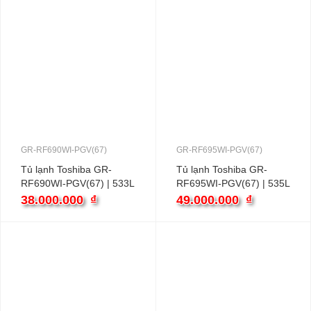
GR-RF690WI-PGV(67)
GR-RF695WI-PGV(67)
Tủ lạnh Toshiba GR-
Tủ lạnh Toshiba GR-
RF690WI-PGV(67) | 533L
RF695WI-PGV(67) | 535L
4 cánh inverter
4 cánh inverter
38.000.000
₫
49.000.000
₫