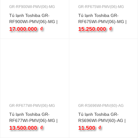
GR-RF900WI-PMV(06)-MG
GR-RF675WI-PMV(06)-MG
Tủ lạnh Toshiba GR-
Tủ lạnh Toshiba GR-
RF900WI-PMV(06)-MG |
RF675WI-PMV(06)-MG |
758L 4 cánh inverter
515L 4 cánh inverter
17.000.000
₫
15.250.000
₫
GR-RF677WI-PMV(06)-MG
GR-RS696WI-PMV(60)-AG
Tủ lạnh Toshiba GR-
Tủ lạnh Toshiba GR-
RF677WI-PMV(06)-MG |
RS696WI-PMV(60)-AG |
515L 4 cánh inverter
555L 2 cánh inverter
13.500.000
₫
11.500
₫