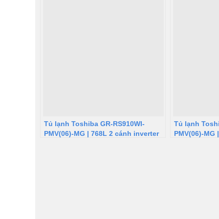
Tủ lạnh Toshiba GR-RS910WI-
Tủ lạnh Tosh
PMV(06)-MG | 768L 2 cánh inverter
PMV(06)-MG |