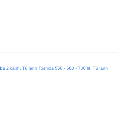
iba 2 cánh
,
Tủ lạnh Toshiba 550 - 600 - 700 lít
,
Tủ lạnh