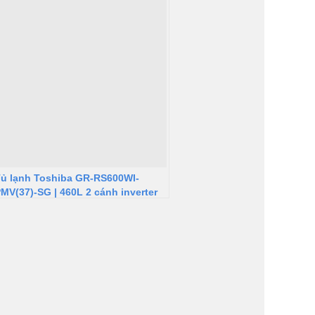
ủ lạnh Toshiba GR-RS600WI-
MV(37)-SG | 460L 2 cánh inverter