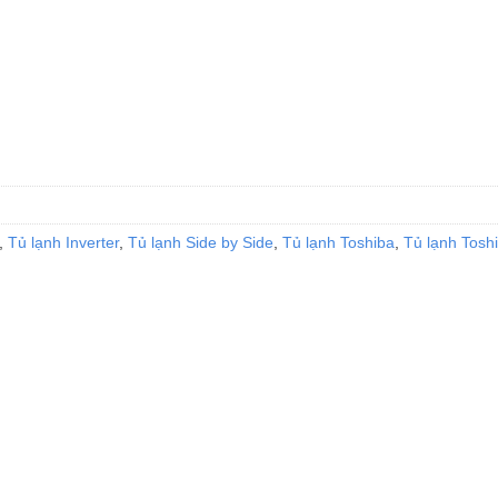
 cánh inverter số lượng
,
Tủ lạnh Inverter
,
Tủ lạnh Side by Side
,
Tủ lạnh Toshiba
,
Tủ lạnh Tosh