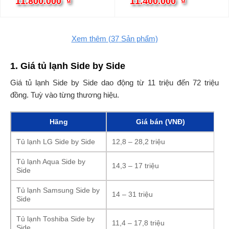
11.800.000
₫
11.400.000
₫
Xem thêm
(37
Sản phẩm)
1. Giá tủ lạnh Side by Side
Giá tủ lạnh Side by Side dao động từ 11 triệu đến 72 triệu
đồng. Tuỳ vào từng thương hiệu.
Hãng
Giá bán (VNĐ)
Tủ lạnh LG Side by Side
12,8 – 28,2 triệu
Tủ lạnh Aqua Side by
14,3 – 17 triệu
Side
Tủ lạnh Samsung Side by
14 – 31 triệu
Side
Tủ lạnh Toshiba Side by
11,4 – 17,8 triệu
Side