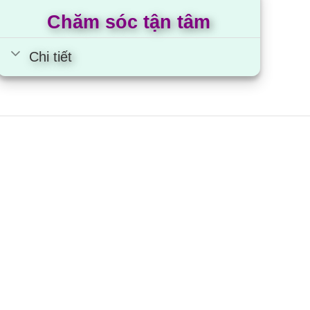
Chăm sóc tận tâm
Chi tiết