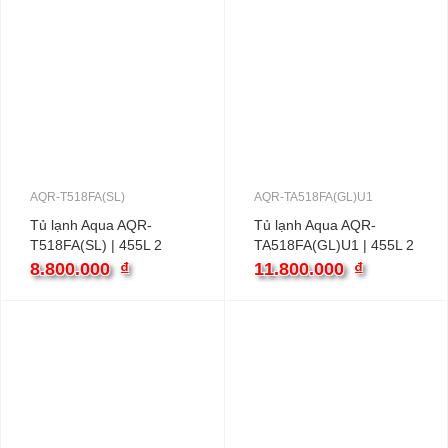
AQR-T518FA(SL)
AQR-TA518FA(GL)U1
Tủ lạnh Aqua AQR-
Tủ lạnh Aqua AQR-
T518FA(SL) | 455L 2
TA518FA(GL)U1 | 455L 2
cánh inverter
cánh inverter
8.800.000
₫
11.800.000
₫