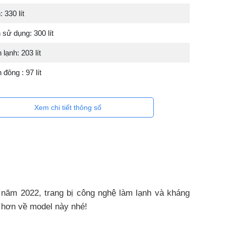
 330 lít
 sử dụng: 300 lít
lạnh: 203 lít
đông : 97 lít
Xem chi tiết thông số
 năm 2022, trang bị công nghệ làm lạnh và kháng
ỹ hơn về model này nhé!