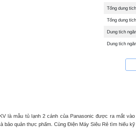
Tổng dung tích:
Tổng dung tích
Dung tích ngăn 
Dung tích ngăn 
PKV là mẫu tủ lạnh 2 cánh của Panasonic được ra mắt vào
ữ là bảo quản thực phẩm. Cùng Điện Máy Siêu Rẻ tìm hiểu k