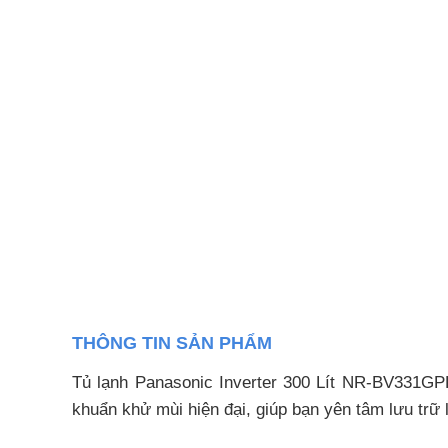
THÔNG TIN SẢN PHẨM
Tủ lạnh Panasonic Inverter 300 Lít NR-BV331G
khuẩn khử mùi hiện đại, giúp bạn yên tâm lưu tr