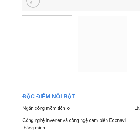
ĐẶC ĐIỂM NỔI BẬT
Ngăn đông mềm tiện lợi
Là
Công nghệ Inverter và công ngệ cảm biến Econavi
thông minh