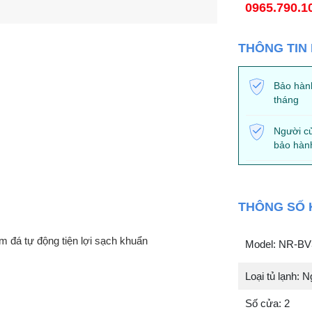
0965.790.1
THÔNG TIN
Bảo hàn
tháng
Người c
bảo hàn
THÔNG SỐ 
m đá tự động tiện lợi sạch khuẩn
Model: NR-B
Loại tủ lạnh: 
Số cửa: 2