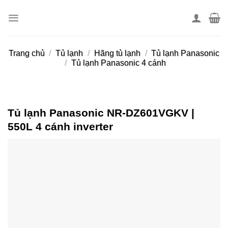
Skip
to
content
Trang chủ
/
Tủ lạnh
/
Hãng tủ lạnh
/
Tủ lạnh Panasonic
/
Tủ lạnh Panasonic 4 cánh
Tủ lạnh Panasonic NR-DZ601VGKV |
550L 4 cánh inverter