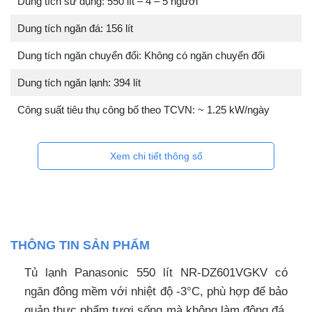
Dung tích sử dụng: 550 lít – 4 – 5 người
Dung tích ngăn đá: 156 lít
Dung tích ngăn chuyển đổi: Không có ngăn chuyển đổi
Dung tích ngăn lạnh: 394 lít
Công suất tiêu thụ công bố theo TCVN: ~ 1.25 kW/ngày
Xem chi tiết thông số
THÔNG TIN SẢN PHẨM
Tủ lạnh Panasonic 550 lít NR-DZ601VGKV có
ngăn đông mềm với nhiệt độ -3°C, phù hợp để bảo
quản thực phẩm tươi sống mà không làm đông đá.