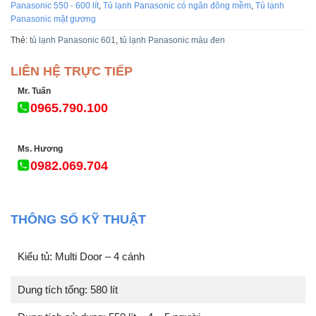
Panasonic 550 - 600 lít
,
Tủ lạnh Panasonic có ngăn đông mềm
,
Tủ lạnh
Panasonic mặt gương
Thẻ:
tủ lạnh Panasonic 601
,
tủ lạnh Panasonic màu đen
LIÊN HỆ TRỰC TIẾP
Mr. Tuấn
0965.790.100
Ms. Hương
0982.069.704
THÔNG SỐ KỸ THUẬT
Kiểu tủ: Multi Door – 4 cánh
Dung tích tổng: 580 lít