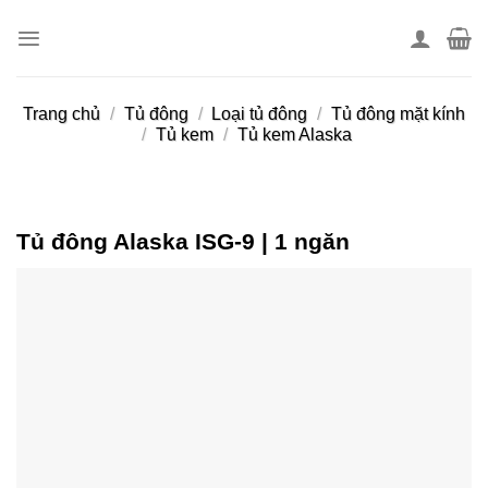
Skip
to
content
Trang chủ
/
Tủ đông
/
Loại tủ đông
/
Tủ đông mặt kính
/
Tủ kem
/
Tủ kem Alaska
Tủ đông Alaska ISG-9 | 1 ngăn