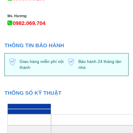
Ms. Hương
0982.069.704
THÔNG TIN BẢO HÀNH
Giao hàng miễn phí nội
Bảo hành 24 tháng tận
thành
nhà
THÔNG SỐ KỸ THUẬT