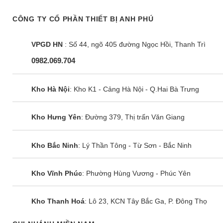
CÔNG TY CỔ PHẦN THIẾT BỊ ANH PHÚ
VPGD HN
: Số 44, ngõ 405 đường Ngọc Hồi, Thanh Trì
0982.069.704
Kho Hà Nội
: Kho K1 - Cảng Hà Nội - Q.Hai Bà Trưng
Kho Hưng Yên
: Đường 379, Thị trấn Văn Giang
Kho Bắc Ninh
: Lý Thần Tông - Từ Sơn - Bắc Ninh
Kho Vĩnh Phúc
: Phường Hùng Vương - Phúc Yên
Kho Thanh Hoá
: Lô 23, KCN Tây Bắc Ga, P. Đông Thọ