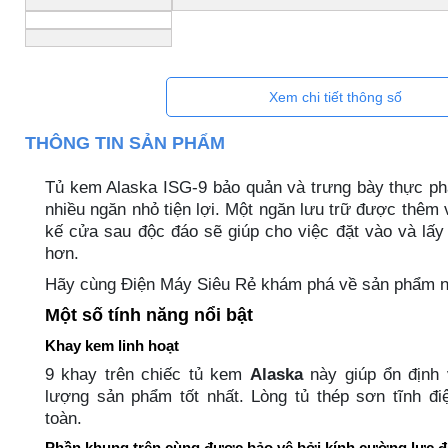
Xem chi tiết thông số
THÔNG TIN SẢN PHẨM
Tủ kem Alaska ISG-9 bảo quản và trưng bày thực ph
nhiều ngăn nhỏ tiện lợi. Một ngăn lưu trữ được thêm v
kế cửa sau độc đáo sẽ giúp cho việc đặt vào và lấy
hơn.
Hãy cùng Điện Máy Siêu Rẻ khám phá về sản phẩm nà
Một số tính năng nổi bật
Khay kem linh hoạt
9 khay trên chiếc tủ kem
Alaska
này giúp ổn định 
lượng sản phẩm tốt nhất. Lòng tủ thép sơn tĩnh đi
toàn.
Phần khung trên cùng được bảo vệ bởi kính cường lực đ