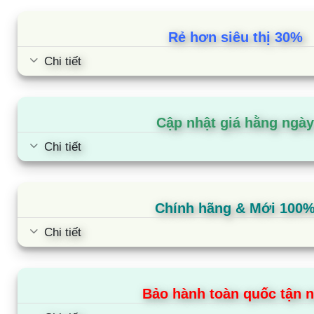
dựa trên
dựa trên
đánh giá
đánh giá
Rẻ hơn siêu thị 30%
Chi tiết
Cập nhật giá hằng ngày
Chi tiết
Chính hãng & Mới 100
Chi tiết
Bảo hành toàn quốc tận n