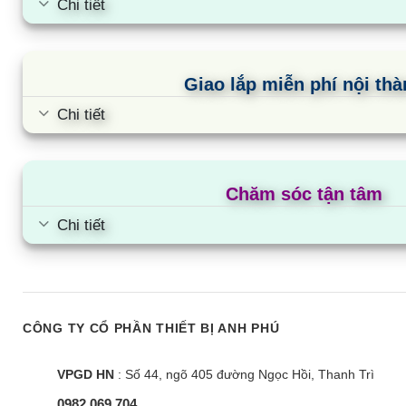
Chi tiết
Giao lắp miễn phí nội th
Chi tiết
Chăm sóc tận tâm
Chi tiết
CÔNG TY CỔ PHẦN THIẾT BỊ ANH PHÚ
VPGD HN
: Số 44, ngõ 405 đường Ngọc Hồi, Thanh Trì
0982.069.704