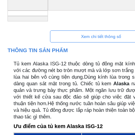
Xem chi tiết thông số
THÔNG TIN SẢN PHẨM
Tủ kem Alaska ISG-12 thuộc dòng tủ đông mặt kính 
với các đường nét bo tròn mượt mà và lớp sơn trắng 
lùa hai bên vô cùng tiện dụng.Dùng kính lùa trong 
dàng quan sát mặt trong tủ. Chiếc tủ kem
Alaska
nà
quản và trưng bày thực phẩm. Một ngăn lưu trữ đượ
với thiết kế cửa sau độc đáo sẽ giúp cho việc đặt
thuận tiện hơn.Hệ thống nước tuần hoàn sâu giúp vi
và hiệu quả. Tủ đông được lắp ráp hoàn thiện toàn b
thao tác gì thêm.
Ưu điểm của tủ kem Alaska ISG-12