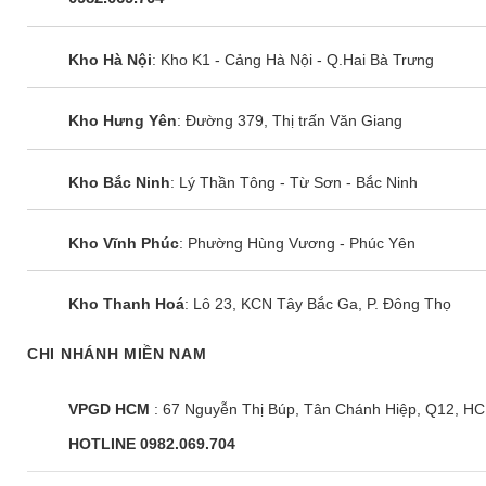
Kho Hà Nội
: Kho K1 - Cảng Hà Nội - Q.Hai Bà Trưng
Kho Hưng Yên
: Đường 379, Thị trấn Văn Giang
Kho Bắc Ninh
: Lý Thần Tông - Từ Sơn - Bắc Ninh
Kho Vĩnh Phúc
: Phường Hùng Vương - Phúc Yên
Kho Thanh Hoá
: Lô 23, KCN Tây Bắc Ga, P. Đông Thọ
CHI NHÁNH MIỀN NAM
VPGD HCM
: 67 Nguyễn Thị Búp, Tân Chánh Hiệp, Q12, H
HOTLINE 0982.069.704