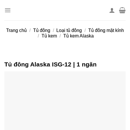
Skip
to
content
Trang chủ
/
Tủ đông
/
Loại tủ đông
/
Tủ đông mặt kính
/
Tủ kem
/
Tủ kem Alaska
Tủ đông Alaska ISG-12 | 1 ngăn