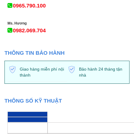
0965.790.100
Ms. Hương
0982.069.704
THÔNG TIN BẢO HÀNH
Giao hàng miễn phí nội
Bảo hành 24 tháng tận
thành
nhà
THÔNG SỐ KỸ THUẬT