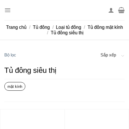
Skip
to
content
Trang chủ
/
Tủ đông
/
Loại tủ đông
/
Tủ đông mặt kính
/
Tủ đông siêu thị
Bộ lọc
Sắp xếp
Tủ đông siêu thị
mặt kính