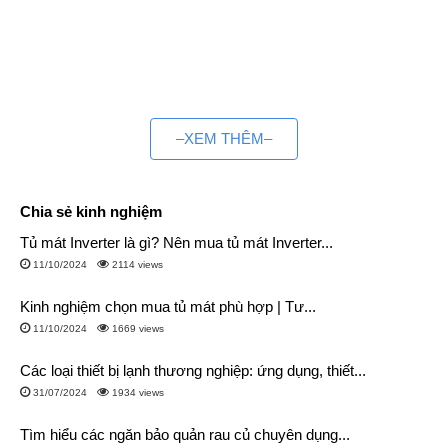
–XEM THÊM–
Chia sẻ kinh nghiệm
Tủ mát Inverter là gì? Nên mua tủ mát Inverter...
11/10/2024
2114 views
Kinh nghiệm chọn mua tủ mát phù hợp | Tư...
11/10/2024
1669 views
Các loại thiết bị lạnh thương nghiệp: ứng dụng, thiết...
31/07/2024
1934 views
Tìm hiểu các ngăn bảo quản rau củ chuyên dụng...