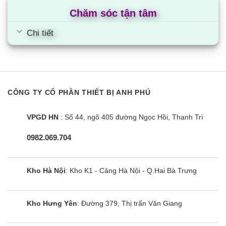
Chăm sóc tận tâm
Chi tiết
CÔNG TY CỔ PHẦN THIẾT BỊ ANH PHÚ
VPGD HN
: Số 44, ngõ 405 đường Ngọc Hồi, Thanh Trì
0982.069.704
Kho Hà Nội
: Kho K1 - Cảng Hà Nội - Q.Hai Bà Trưng
Kho Hưng Yên
: Đường 379, Thị trấn Văn Giang