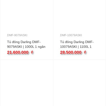
DMF-9079ASKI
DMF-10079ASKI
Tủ đông Darling DMF-
Tủ đông Darling DMF-
9079ASKI | 1000L 1 ngăn
10079ASKI | 1100L 1
ngăn
21.600.000
₫
28.500.000
₫