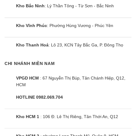
Kho Bắc Ninh
: Lý Thần Tông - Từ Sơn - Bắc Ninh
Kho Vĩnh Phúc
: Phường Hùng Vương - Phúc Yên
Kho Thanh Hoá
: Lô 23, KCN Tây Bắc Ga, P. Đông Thọ
CHI NHÁNH MIỀN NAM
VPGD HCM
: 67 Nguyễn Thị Búp, Tân Chánh Hiệp, Q12,
HCM
HOTLINE 0982.069.704
Kho HCM 1
: 106 Đ. Lê Thị Riêng, Tân Thới An, Q12